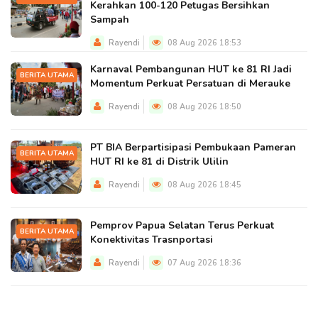
Kerahkan 100-120 Petugas Bersihkan
Sampah
Rayendi
08 Aug 2026 18:53
Karnaval Pembangunan HUT ke 81 RI Jadi
BERITA UTAMA
Momentum Perkuat Persatuan di Merauke
Rayendi
08 Aug 2026 18:50
PT BIA Berpartisipasi Pembukaan Pameran
BERITA UTAMA
HUT RI ke 81 di Distrik Ulilin
Rayendi
08 Aug 2026 18:45
Pemprov Papua Selatan Terus Perkuat
BERITA UTAMA
Konektivitas Trasnportasi
Rayendi
07 Aug 2026 18:36