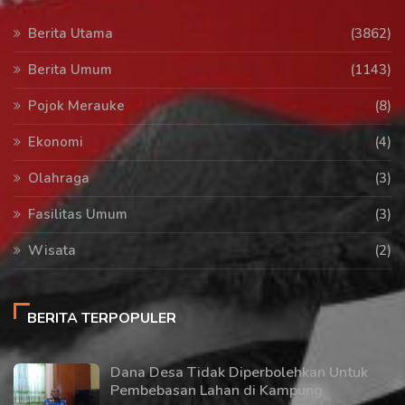
Berita Utama
(3862)
Berita Umum
(1143)
Pojok Merauke
(8)
Ekonomi
(4)
Olahraga
(3)
Fasilitas Umum
(3)
Wisata
(2)
BERITA TERPOPULER
Dana Desa Tidak Diperbolehkan Untuk
Pembebasan Lahan di Kampung