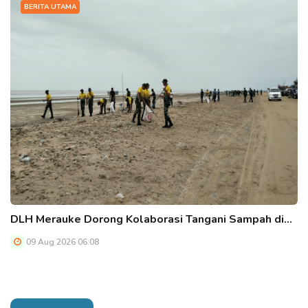
BERITA UTAMA
DLH Merauke Dorong Kolaborasi Tangani Sampah di…
09 Aug 2026 06:08