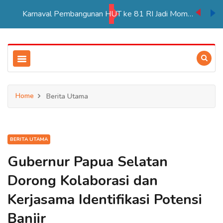
Karnaval Pembangunan HUT ke 81 RI Jadi Momentum Perkuat Persatuan di Merauke
Home
Berita Utama
BERITA UTAMA
Gubernur Papua Selatan
Dorong Kolaborasi dan
Kerjasama Identifikasi Potensi
Banjir