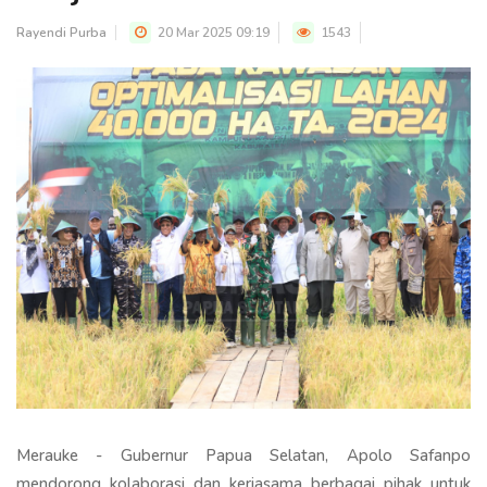
Rayendi Purba
20 Mar 2025 09:19
1543
Merauke - Gubernur Papua Selatan, Apolo Safanpo
mendorong kolaborasi dan kerjasama berbagai pihak untuk