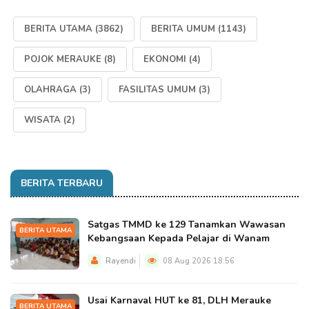
BERITA UTAMA
(3862)
BERITA UMUM
(1143)
POJOK MERAUKE
(8)
EKONOMI
(4)
OLAHRAGA
(3)
FASILITAS UMUM
(3)
WISATA
(2)
BERITA TERBARU
Satgas TMMD ke 129 Tanamkan Wawasan
BERITA UTAMA
Kebangsaan Kepada Pelajar di Wanam
Rayendi
08 Aug 2026 18:56
Usai Karnaval HUT ke 81, DLH Merauke
BERITA UTAMA