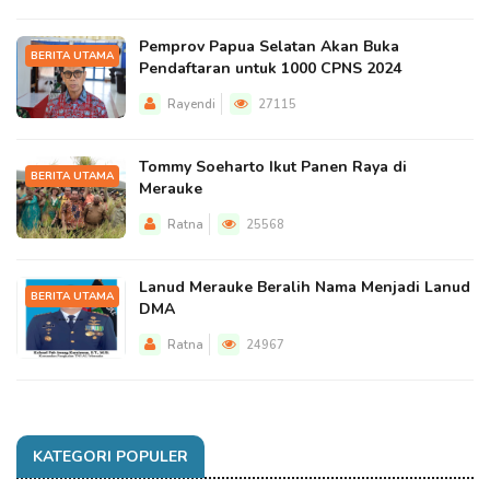
Pemprov Papua Selatan Akan Buka
BERITA UTAMA
Pendaftaran untuk 1000 CPNS 2024
Rayendi
27115
Tommy Soeharto Ikut Panen Raya di
BERITA UTAMA
Merauke
Ratna
25568
Lanud Merauke Beralih Nama Menjadi Lanud
BERITA UTAMA
DMA
Ratna
24967
KATEGORI POPULER