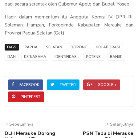
padi secara serentak oleh Gubernur Apolo dan Bupati Yosep.
Hadir dalam momentum itu Anggota Komisi IV DPR RI,
Soleman Hamzah, Forkopimda Kabupaten Merauke dan
Provinsi Papua Selatan.(Get)
TAGS:
PAPUA
SELATAN
DORONG
KOLABORASI
DAN
KERJASAMA
IDENTIFIKASI
POTENSI
BANJIR
FACEBOOK
TWITTER
GOOGLE +
PINTEREST
Sebelumnya
Selanjutnya
DLH Merauke Dorong
PSN Tebu di Merauke