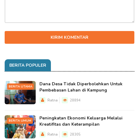
KIRIM KOMENTAR
BERITA POPULER
Dana Desa Tidak Diperbolehkan Untuk
BERITA UTAMA
Pembebasan Lahan di Kampung
Ratna
28894
Peningkatan Ekonomi Keluarga Melalui
BERITA UMUM
Kreatifitas dan Keterampilan
Ratna
28305