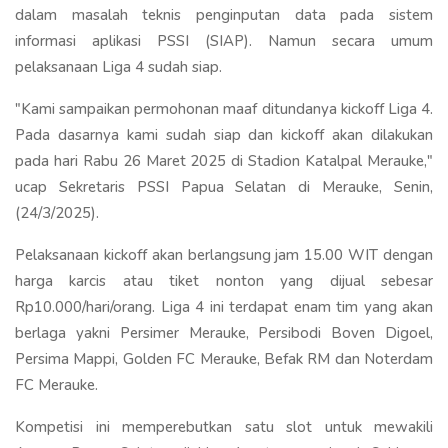
dalam masalah teknis penginputan data pada sistem
informasi aplikasi PSSI (SIAP). Namun secara umum
pelaksanaan Liga 4 sudah siap.
"Kami sampaikan permohonan maaf ditundanya kickoff Liga 4.
Pada dasarnya kami sudah siap dan kickoff akan dilakukan
pada hari Rabu 26 Maret 2025 di Stadion Katalpal Merauke,"
ucap Sekretaris PSSI Papua Selatan di Merauke, Senin,
(24/3/2025).
Pelaksanaan kickoff akan berlangsung jam 15.00 WIT dengan
harga karcis atau tiket nonton yang dijual sebesar
Rp10.000/hari/orang. Liga 4 ini terdapat enam tim yang akan
berlaga yakni Persimer Merauke, Persibodi Boven Digoel,
Persima Mappi, Golden FC Merauke, Befak RM dan Noterdam
FC Merauke.
Kompetisi ini memperebutkan satu slot untuk mewakili