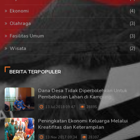
Ekonomi
(4)
Olahraga
(3)
Fasilitas Umum
(3)
Wisata
(2)
BERITA TERPOPULER
Dana Desa Tidak Diperbolehkan Untuk
Pembebasan Lahan di Kampung
13 Jul 2018 09:47
28895
Peningkatan Ekonomi Keluarga Melalui
Kreatifitas dan Keterampilan
13 Nov 2017 09:34
28307