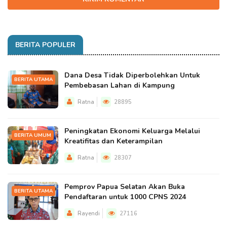
BERITA POPULER
Dana Desa Tidak Diperbolehkan Untuk
BERITA UTAMA
Pembebasan Lahan di Kampung
Ratna
28895
Peningkatan Ekonomi Keluarga Melalui
BERITA UMUM
Kreatifitas dan Keterampilan
Ratna
28307
Pemprov Papua Selatan Akan Buka
BERITA UTAMA
Pendaftaran untuk 1000 CPNS 2024
Rayendi
27116