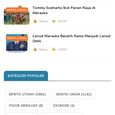
Tommy Soeharto Ikut Panen Raya di
BERITA UTAMA
Merauke
Ratna
25569
Lanud Merauke Beralih Nama Menjadi Lanud
BERITA UTAMA
DMA
Ratna
24968
KATEGORI POPULER
BERITA UTAMA
(3862)
BERITA UMUM
(1143)
POJOK MERAUKE
(8)
EKONOMI
(4)