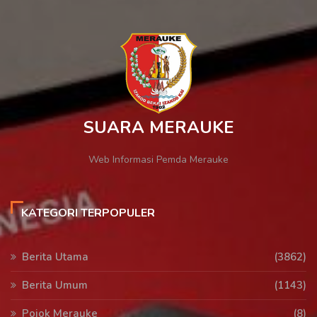
SUARA MERAUKE
Web Informasi Pemda Merauke
KATEGORI TERPOPULER
Berita Utama
(3862)
Berita Umum
(1143)
Pojok Merauke
(8)