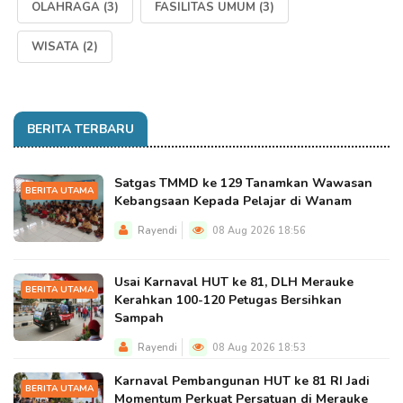
OLAHRAGA
(3)
FASILITAS UMUM
(3)
WISATA
(2)
BERITA TERBARU
Satgas TMMD ke 129 Tanamkan Wawasan
BERITA UTAMA
Kebangsaan Kepada Pelajar di Wanam
Rayendi
08 Aug 2026 18:56
Usai Karnaval HUT ke 81, DLH Merauke
BERITA UTAMA
Kerahkan 100-120 Petugas Bersihkan
Sampah
Rayendi
08 Aug 2026 18:53
Karnaval Pembangunan HUT ke 81 RI Jadi
BERITA UTAMA
Momentum Perkuat Persatuan di Merauke