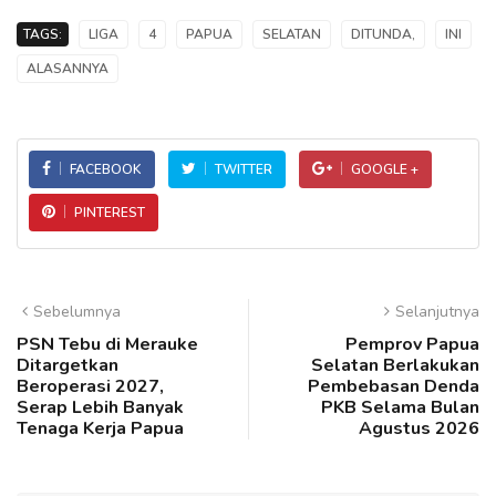
TAGS:
LIGA
4
PAPUA
SELATAN
DITUNDA,
INI
ALASANNYA
FACEBOOK
TWITTER
GOOGLE +
PINTEREST
Sebelumnya
Selanjutnya
PSN Tebu di Merauke
Pemprov Papua
Ditargetkan
Selatan Berlakukan
Beroperasi 2027,
Pembebasan Denda
Serap Lebih Banyak
PKB Selama Bulan
Tenaga Kerja Papua
Agustus 2026