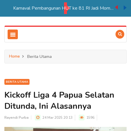
Karnaval Pembangunan HUT ke 81 RI Jadi Momentum Perkuat Persatuan di Merauke
Home
Berita Utama
BERITA UTAMA
Kickoff Liga 4 Papua Selatan
Ditunda, Ini Alasannya
Rayendi Purba
24 Mar 2025 20:13
1596