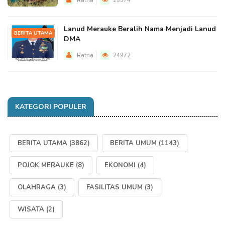
Ratna
25574
Lanud Merauke Beralih Nama Menjadi Lanud
BERITA UTAMA
DMA
Ratna
24972
KATEGORI POPULER
BERITA UTAMA
(3862)
BERITA UMUM
(1143)
POJOK MERAUKE
(8)
EKONOMI
(4)
OLAHRAGA
(3)
FASILITAS UMUM
(3)
WISATA
(2)