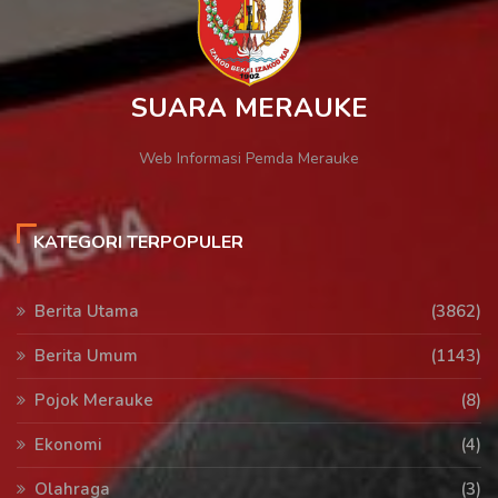
SUARA MERAUKE
Web Informasi Pemda Merauke
KATEGORI TERPOPULER
Berita Utama
(3862)
Berita Umum
(1143)
Pojok Merauke
(8)
Ekonomi
(4)
Olahraga
(3)