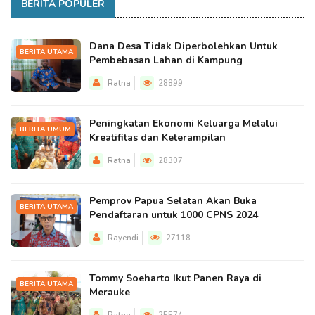
BERITA POPULER
Dana Desa Tidak Diperbolehkan Untuk
BERITA UTAMA
Pembebasan Lahan di Kampung
Ratna
28899
Peningkatan Ekonomi Keluarga Melalui
BERITA UMUM
Kreatifitas dan Keterampilan
Ratna
28307
Pemprov Papua Selatan Akan Buka
BERITA UTAMA
Pendaftaran untuk 1000 CPNS 2024
Rayendi
27118
Tommy Soeharto Ikut Panen Raya di
BERITA UTAMA
Merauke