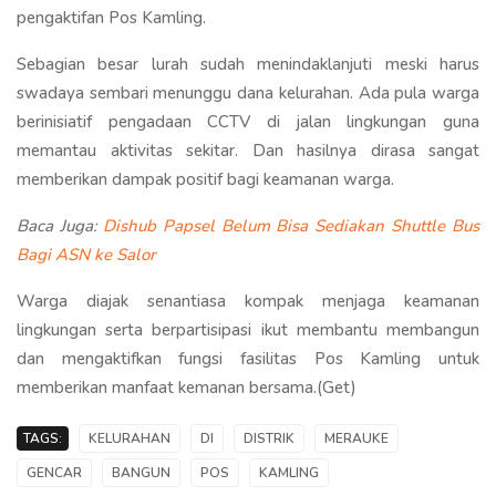
pengaktifan Pos Kamling.
Sebagian besar lurah sudah menindaklanjuti meski harus
swadaya sembari menunggu dana kelurahan. Ada pula warga
berinisiatif pengadaan CCTV di jalan lingkungan guna
memantau aktivitas sekitar. Dan hasilnya dirasa sangat
memberikan dampak positif bagi keamanan warga.
Baca Juga:
Dishub Papsel Belum Bisa Sediakan Shuttle Bus
Bagi ASN ke Salor
Warga diajak senantiasa kompak menjaga keamanan
lingkungan serta berpartisipasi ikut membantu membangun
dan mengaktifkan fungsi fasilitas Pos Kamling untuk
memberikan manfaat kemanan bersama.(Get)
TAGS:
KELURAHAN
DI
DISTRIK
MERAUKE
GENCAR
BANGUN
POS
KAMLING