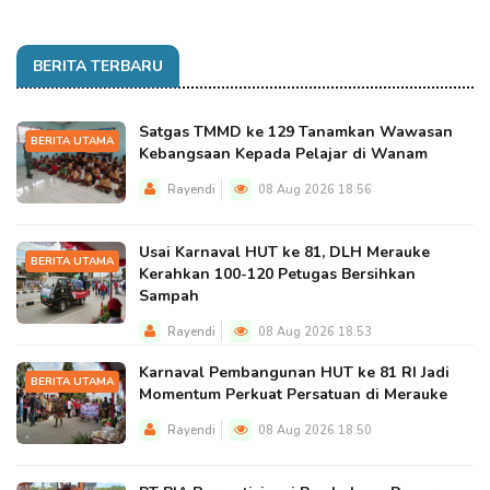
BERITA TERBARU
Satgas TMMD ke 129 Tanamkan Wawasan
BERITA UTAMA
Kebangsaan Kepada Pelajar di Wanam
Rayendi
08 Aug 2026 18:56
Usai Karnaval HUT ke 81, DLH Merauke
BERITA UTAMA
Kerahkan 100-120 Petugas Bersihkan
Sampah
Rayendi
08 Aug 2026 18:53
Karnaval Pembangunan HUT ke 81 RI Jadi
BERITA UTAMA
Momentum Perkuat Persatuan di Merauke
Rayendi
08 Aug 2026 18:50