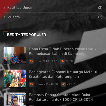
Fasilitas Umum
(3)
Wisata
(2)
BERITA TERPOPULER
Dana Desa Tidak Diperbolehkan Untuk
Pembebasan Lahan di Kampung
13 Jul 2018 09:47
28899
Peningkatan Ekonomi Keluarga Melalui
Kreatifitas dan Keterampilan
13 Nov 2017 09:34
28307
Pemprov Papua Selatan Akan Buka
Pendaftaran untuk 1000 CPNS 2024