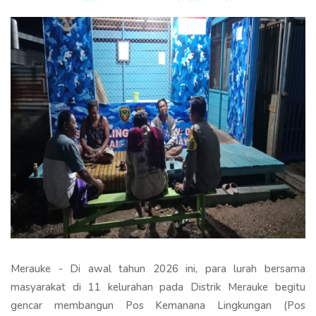
Merauke - Di awal tahun 2026 ini, para lurah bersama
masyarakat di 11 kelurahan pada Distrik Merauke begitu
gencar membangun Pos Kemanana Lingkungan (Pos