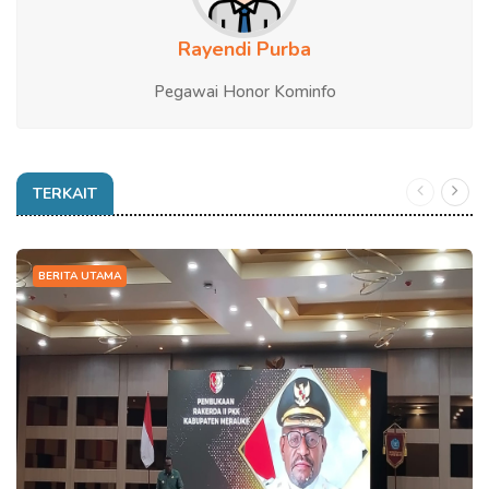
Rayendi Purba
Pegawai Honor Kominfo
TERKAIT
BERITA UTAMA