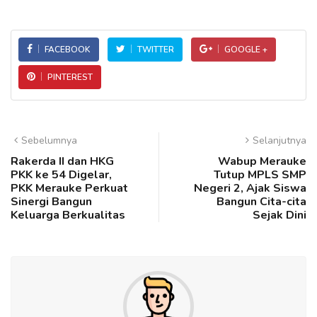
FACEBOOK
TWITTER
GOOGLE +
PINTEREST
Sebelumnya
Selanjutnya
Rakerda II dan HKG
Wabup Merauke
PKK ke 54 Digelar,
Tutup MPLS SMP
PKK Merauke Perkuat
Negeri 2, Ajak Siswa
Sinergi Bangun
Bangun Cita-cita
Keluarga Berkualitas
Sejak Dini