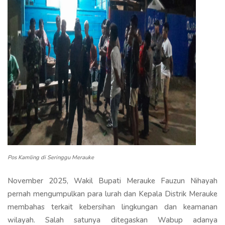
Pos Kamling di Seringgu Merauke
November 2025, Wakil Bupati Merauke Fauzun Nihayah
pernah mengumpulkan para lurah dan Kepala Distrik Merauke
membahas terkait kebersihan lingkungan dan keamanan
wilayah. Salah satunya ditegaskan Wabup adanya