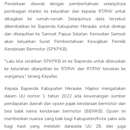
Pendataan diawali dengan pemberitahuan selanjutnya
pembagian blanko ke kelurahan dan kepada RT/RW untuk
dibagikan ke rumah-rumah. Selanjutnya data tersebut
dikembalikan ke Bapenda Kabupaten Merauke untuk direkap
dan dilanjutkan ke Samsat Papua Selatan. Kemudian Samsat
akan keluarkan Surat Pemberitahuan Kewajiban Pemilik
Kendaraan Bermotor (SPKPKB).
"Lalu kita serahkan SPKPKB ini ke Bapenda untuk diteruskan
ke kelurahan dilanjutkan ke RT/RW dan RT/RW teruskan ke
warganya," terang Kayafas.
Kepala Bapenda Kabupaten Merauke, Majinur mengatakan
dalam UU nomor 1 tahun 2022 ada kewenangan sumber
pendapatan daerah dari opsen pajak kendaraan bermotor dan
bea balik nama kendaraan bermotor (BBNKB). Opsen ini
memberikan nuansa yang baik bagi Kabupaten/Kota yakni ada
bagi hasil yang melebihi daripada UU 28, dan juga