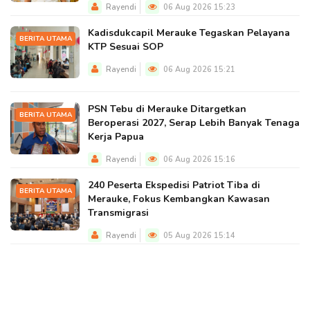
Rayendi
06 Aug 2026 15:23
Kadisdukcapil Merauke Tegaskan Pelayana
BERITA UTAMA
KTP Sesuai SOP
Rayendi
06 Aug 2026 15:21
PSN Tebu di Merauke Ditargetkan
BERITA UTAMA
Beroperasi 2027, Serap Lebih Banyak Tenaga
Kerja Papua
Rayendi
06 Aug 2026 15:16
240 Peserta Ekspedisi Patriot Tiba di
BERITA UTAMA
Merauke, Fokus Kembangkan Kawasan
Transmigrasi
Rayendi
05 Aug 2026 15:14