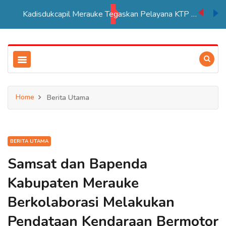
Kadisdukcapil Merauke Tegaskan Pelayana KTP Sesuai SOP
Home
Berita Utama
BERITA UTAMA
Samsat dan Bapenda
Kabupaten Merauke
Berkolaborasi Melakukan
Pendataan Kendaraan Bermotor