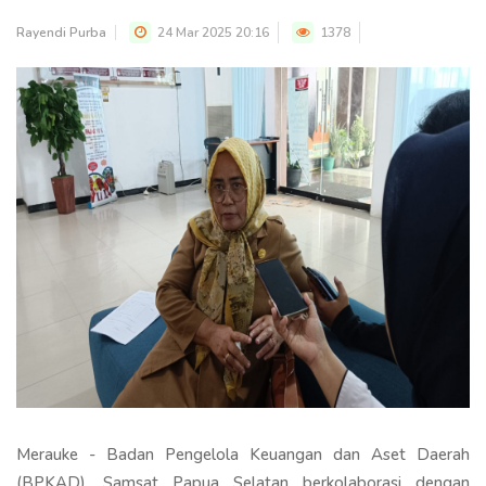
Rayendi Purba
24 Mar 2025 20:16
1378
Merauke - Badan Pengelola Keuangan dan Aset Daerah
(BPKAD), Samsat Papua Selatan berkolaborasi dengan