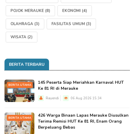
POJOK MERAUKE
(8)
EKONOMI
(4)
OLAHRAGA
(3)
FASILITAS UMUM
(3)
WISATA
(2)
BERITA TERBARU
145 Peserta Siap Meriahkan Karnaval HUT
BERITA UTAMA
Ke 81 RI di Merauke
Rayendi
06 Aug 2026 15:34
426 Warga Binaan Lapas Merauke Diusulkan
BERITA UTAMA
Terima Remisi HUT Ke 81 RI, Enam Orang
Berpeluang Bebas