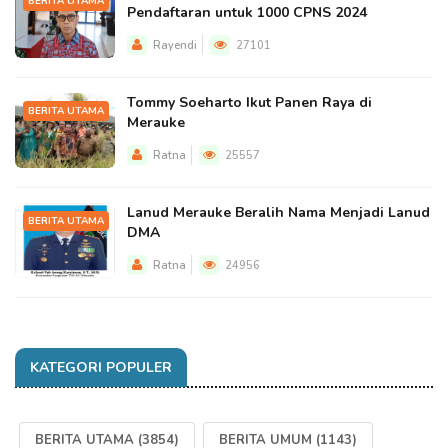
BERITA UTAMA
Pendaftaran untuk 1000 CPNS 2024
Rayendi
27101
Tommy Soeharto Ikut Panen Raya di
BERITA UTAMA
Merauke
Ratna
25557
Lanud Merauke Beralih Nama Menjadi Lanud
BERITA UTAMA
DMA
Ratna
24956
KATEGORI POPULER
BERITA UTAMA
(3854)
BERITA UMUM
(1143)