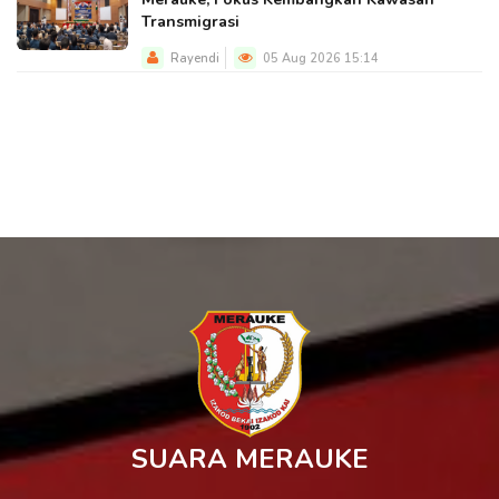
Transmigrasi
Rayendi
05 Aug 2026 15:14
SUARA MERAUKE