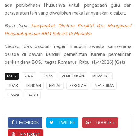
ada perubahaan khususnya untuk pengadaan guru dan
persyaratan lain yang diwajibkan maka izinnya akan dicabut.
Baca Juga:
Masyarakat Diminta Proaktif Ikut Mengawasi
Penyalahgunaan BBM Subsidi di Merauke
"Sebab, baik sekolah negeri maupun swasta sama-sama
berada di bawah kendali pemerintah. Karena pemerintah
berikan dana BOS," tegas Romanus, Rabu, (1/4/2026).(Get)
TAGS:
2026,
DINAS
PENDIDIKAN
MERAUKE
TIDAK
IZINKAN
EMPAT
SEKOLAH
MENERIMA
SISWA
BARU
FACEBOOK
TWITTER
GOOGLE +
PINTEREST