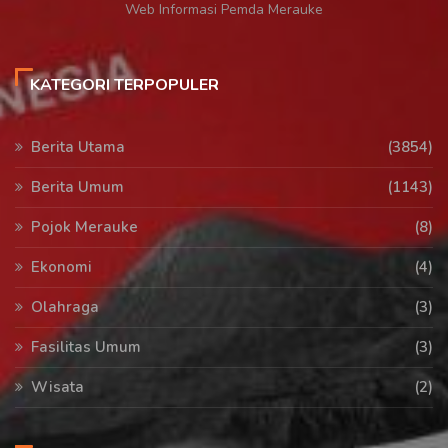
Web Informasi Pemda Merauke
KATEGORI TERPOPULER
Berita Utama
(3854)
Berita Umum
(1143)
Pojok Merauke
(8)
Ekonomi
(4)
Olahraga
(3)
Fasilitas Umum
(3)
Wisata
(2)