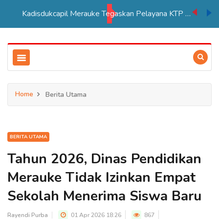
Kadisdukcapil Merauke Tegaskan Pelayana KTP Sesuai SOP
Home
Berita Utama
BERITA UTAMA
Tahun 2026, Dinas Pendidikan
Merauke Tidak Izinkan Empat
Sekolah Menerima Siswa Baru
Rayendi Purba
01 Apr 2026 18:26
867