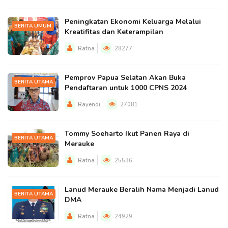
Peningkatan Ekonomi Keluarga Melalui
BERITA UMUM
Kreatifitas dan Keterampilan
Ratna
28277
Pemprov Papua Selatan Akan Buka
BERITA UTAMA
Pendaftaran untuk 1000 CPNS 2024
Rayendi
27081
Tommy Soeharto Ikut Panen Raya di
BERITA UTAMA
Merauke
Ratna
25536
Lanud Merauke Beralih Nama Menjadi Lanud
BERITA UTAMA
DMA
Ratna
24929