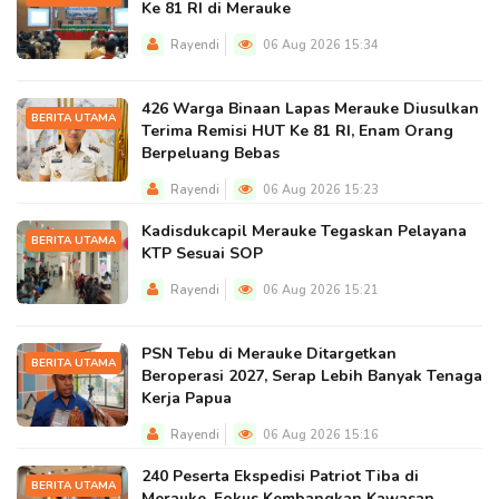
Ke 81 RI di Merauke
Rayendi
06 Aug 2026 15:34
426 Warga Binaan Lapas Merauke Diusulkan
BERITA UTAMA
Terima Remisi HUT Ke 81 RI, Enam Orang
Berpeluang Bebas
Rayendi
06 Aug 2026 15:23
Kadisdukcapil Merauke Tegaskan Pelayana
BERITA UTAMA
KTP Sesuai SOP
Rayendi
06 Aug 2026 15:21
PSN Tebu di Merauke Ditargetkan
BERITA UTAMA
Beroperasi 2027, Serap Lebih Banyak Tenaga
Kerja Papua
Rayendi
06 Aug 2026 15:16
240 Peserta Ekspedisi Patriot Tiba di
BERITA UTAMA
Merauke, Fokus Kembangkan Kawasan