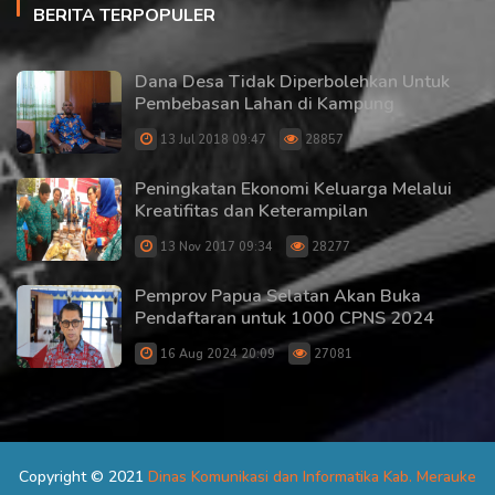
BERITA TERPOPULER
Dana Desa Tidak Diperbolehkan Untuk
Pembebasan Lahan di Kampung
13 Jul 2018 09:47
28857
Peningkatan Ekonomi Keluarga Melalui
Kreatifitas dan Keterampilan
13 Nov 2017 09:34
28277
Pemprov Papua Selatan Akan Buka
Pendaftaran untuk 1000 CPNS 2024
16 Aug 2024 20:09
27081
Copyright © 2021
Dinas Komunikasi dan Informatika Kab. Merauke