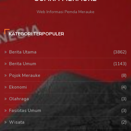
Web Informasi Pemda Merauke
KATEGORI TERPOPULER
Berita Utama
(3862)
Berita Umum
(1143)
Pojok Merauke
(8)
Ekonomi
(4)
Olahraga
(3)
Fasilitas Umum
(3)
Wisata
(2)