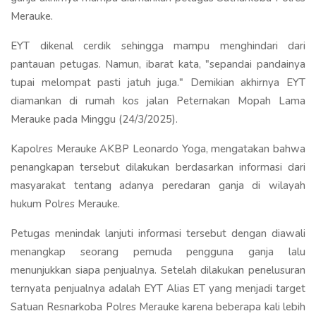
Merauke.
EYT dikenal cerdik sehingga mampu menghindari dari
pantauan petugas. Namun, ibarat kata, "sepandai pandainya
tupai melompat pasti jatuh juga." Demikian akhirnya EYT
diamankan di rumah kos jalan Peternakan Mopah Lama
Merauke pada Minggu (24/3/2025).
Kapolres Merauke AKBP Leonardo Yoga, mengatakan bahwa
penangkapan tersebut dilakukan berdasarkan informasi dari
masyarakat tentang adanya peredaran ganja di wilayah
hukum Polres Merauke.
Petugas menindak lanjuti informasi tersebut dengan diawali
menangkap seorang pemuda pengguna ganja lalu
menunjukkan siapa penjualnya. Setelah dilakukan penelusuran
ternyata penjualnya adalah EYT Alias ET yang menjadi target
Satuan Resnarkoba Polres Merauke karena beberapa kali lebih