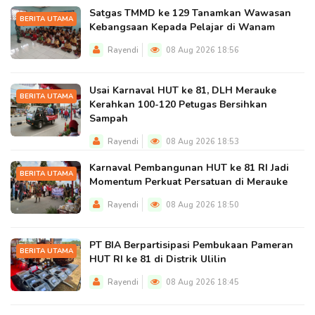
Satgas TMMD ke 129 Tanamkan Wawasan
BERITA UTAMA
Kebangsaan Kepada Pelajar di Wanam
Rayendi
08 Aug 2026 18:56
Usai Karnaval HUT ke 81, DLH Merauke
BERITA UTAMA
Kerahkan 100-120 Petugas Bersihkan
Sampah
Rayendi
08 Aug 2026 18:53
Karnaval Pembangunan HUT ke 81 RI Jadi
BERITA UTAMA
Momentum Perkuat Persatuan di Merauke
Rayendi
08 Aug 2026 18:50
PT BIA Berpartisipasi Pembukaan Pameran
BERITA UTAMA
HUT RI ke 81 di Distrik Ulilin
Rayendi
08 Aug 2026 18:45