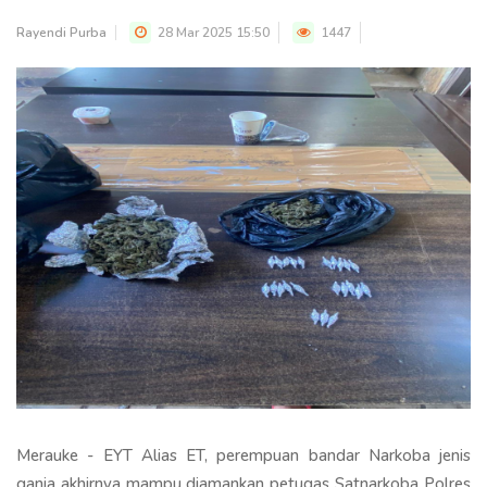
Rayendi Purba
28 Mar 2025 15:50
1447
Merauke - EYT Alias ET, perempuan bandar Narkoba jenis
ganja akhirnya mampu diamankan petugas Satnarkoba Polres