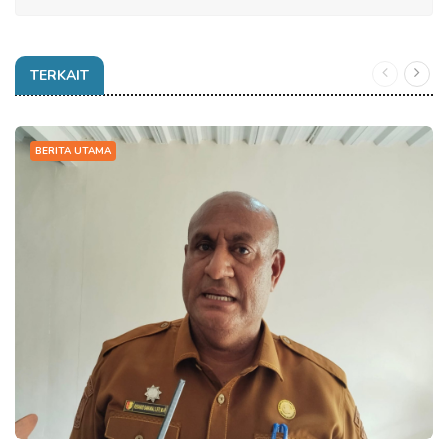
TERKAIT
BERITA UTAMA