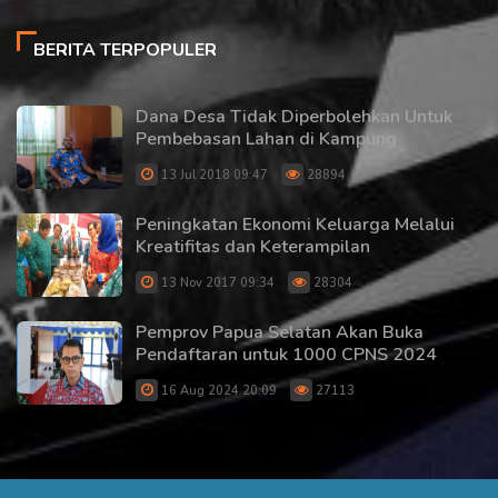
BERITA TERPOPULER
Dana Desa Tidak Diperbolehkan Untuk
Pembebasan Lahan di Kampung
13 Jul 2018 09:47
28894
Peningkatan Ekonomi Keluarga Melalui
Kreatifitas dan Keterampilan
13 Nov 2017 09:34
28304
Pemprov Papua Selatan Akan Buka
Pendaftaran untuk 1000 CPNS 2024
16 Aug 2024 20:09
27113