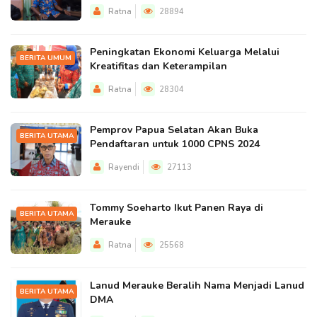
Ratna
28894
Peningkatan Ekonomi Keluarga Melalui
BERITA UMUM
Kreatifitas dan Keterampilan
Ratna
28304
Pemprov Papua Selatan Akan Buka
BERITA UTAMA
Pendaftaran untuk 1000 CPNS 2024
Rayendi
27113
Tommy Soeharto Ikut Panen Raya di
BERITA UTAMA
Merauke
Ratna
25568
Lanud Merauke Beralih Nama Menjadi Lanud
BERITA UTAMA
DMA