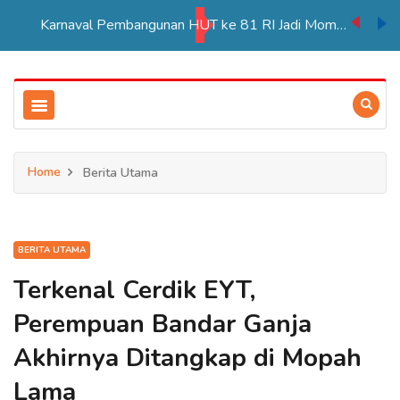
Karnaval Pembangunan HUT ke 81 RI Jadi Momentum Perkuat Persatuan di Merauke
Home
Berita Utama
BERITA UTAMA
Terkenal Cerdik EYT,
Perempuan Bandar Ganja
Akhirnya Ditangkap di Mopah
Lama