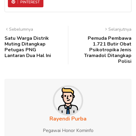
PINTEREST
Sebelumnya
Selanjutnya
Satu Warga Distrik
Pemuda Pembawa
Muting Ditangkap
1.721 Butir Obat
Petugas PNG
Psikotropika Jenis
Lantaran Dua Hal Ini
Tramadol Ditangkap
Polisi
Rayendi Purba
Pegawai Honor Kominfo