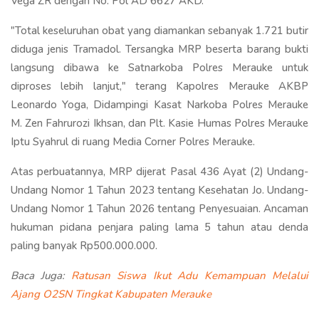
Vega ZR dengan No. Pol AD 6627 AKD.
"Total keseluruhan obat yang diamankan sebanyak 1.721 butir
diduga jenis Tramadol. Tersangka MRP beserta barang bukti
langsung dibawa ke Satnarkoba Polres Merauke untuk
diproses lebih lanjut," terang Kapolres Merauke AKBP
Leonardo Yoga, Didampingi Kasat Narkoba Polres Merauke
M. Zen Fahrurozi Ikhsan, dan Plt. Kasie Humas Polres Merauke
Iptu Syahrul di ruang Media Corner Polres Merauke.
Atas perbuatannya, MRP dijerat Pasal 436 Ayat (2) Undang-
Undang Nomor 1 Tahun 2023 tentang Kesehatan Jo. Undang-
Undang Nomor 1 Tahun 2026 tentang Penyesuaian. Ancaman
hukuman pidana penjara paling lama 5 tahun atau denda
paling banyak Rp500.000.000.
Baca Juga:
Ratusan Siswa Ikut Adu Kemampuan Melalui
Ajang O2SN Tingkat Kabupaten Merauke