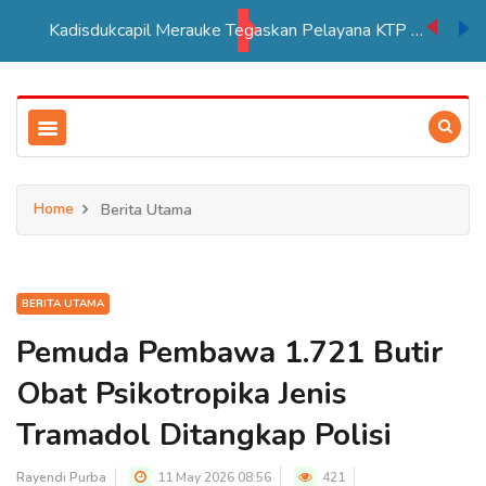
Kadisdukcapil Merauke Tegaskan Pelayana KTP Sesuai SOP
Home
Berita Utama
BERITA UTAMA
Pemuda Pembawa 1.721 Butir
Obat Psikotropika Jenis
Tramadol Ditangkap Polisi
Rayendi Purba
11 May 2026 08:56
421