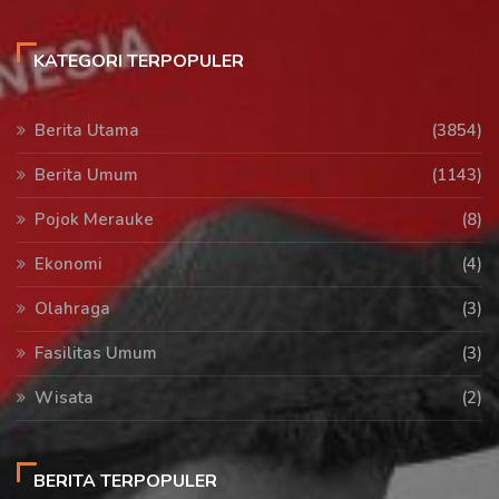
KATEGORI TERPOPULER
Berita Utama
(3854)
Berita Umum
(1143)
Pojok Merauke
(8)
Ekonomi
(4)
Olahraga
(3)
Fasilitas Umum
(3)
Wisata
(2)
BERITA TERPOPULER