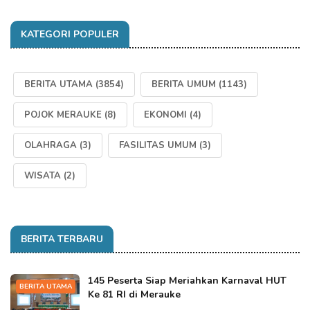
KATEGORI POPULER
BERITA UTAMA
(3854)
BERITA UMUM
(1143)
POJOK MERAUKE
(8)
EKONOMI
(4)
OLAHRAGA
(3)
FASILITAS UMUM
(3)
WISATA
(2)
BERITA TERBARU
145 Peserta Siap Meriahkan Karnaval HUT
BERITA UTAMA
Ke 81 RI di Merauke