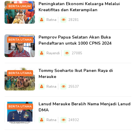
Peningkatan Ekonomi Keluarga Melalui
BERITA UMUM
Kreatifitas dan Keterampilan
Ratna
28281
Pemprov Papua Selatan Akan Buka
BERITA UTAMA
Pendaftaran untuk 1000 CPNS 2024
Rayendi
27085
Tommy Soeharto Ikut Panen Raya di
BERITA UTAMA
Merauke
Ratna
25537
Lanud Merauke Beralih Nama Menjadi Lanud
BERITA UTAMA
DMA
Ratna
24932