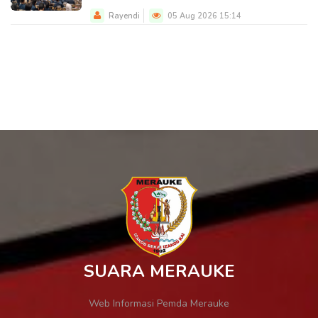
Rayendi
05 Aug 2026 15:14
SUARA MERAUKE
Web Informasi Pemda Merauke