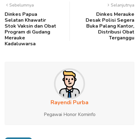
Sebelumnya
Selanjutnya
Dinkes Papua
Dinkes Merauke
Selatan Khawatir
Desak Polisi Segera
Stok Vaksin dan Obat
Buka Palang Kantor,
Program di Gudang
Distribusi Obat
Merauke
Terganggu
Kadaluwarsa
Rayendi Purba
Pegawai Honor Kominfo