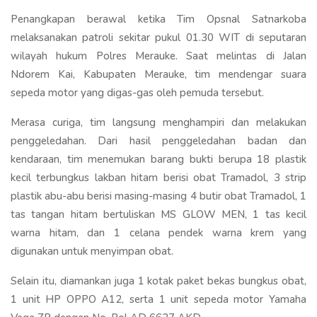
Penangkapan berawal ketika Tim Opsnal Satnarkoba
melaksanakan patroli sekitar pukul 01.30 WIT di seputaran
wilayah hukum Polres Merauke. Saat melintas di Jalan
Ndorem Kai, Kabupaten Merauke, tim mendengar suara
sepeda motor yang digas-gas oleh pemuda tersebut.
Merasa curiga, tim langsung menghampiri dan melakukan
penggeledahan. Dari hasil penggeledahan badan dan
kendaraan, tim menemukan barang bukti berupa 18 plastik
kecil terbungkus lakban hitam berisi obat Tramadol, 3 strip
plastik abu-abu berisi masing-masing 4 butir obat Tramadol, 1
tas tangan hitam bertuliskan MS GLOW MEN, 1 tas kecil
warna hitam, dan 1 celana pendek warna krem yang
digunakan untuk menyimpan obat.
Selain itu, diamankan juga 1 kotak paket bekas bungkus obat,
1 unit HP OPPO A12, serta 1 unit sepeda motor Yamaha