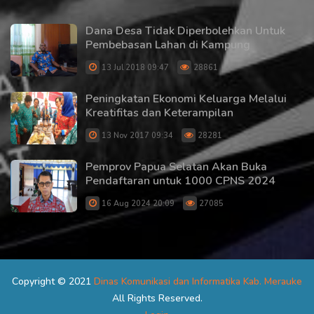
Dana Desa Tidak Diperbolehkan Untuk
Pembebasan Lahan di Kampung
13 Jul 2018 09:47
28861
Peningkatan Ekonomi Keluarga Melalui
Kreatifitas dan Keterampilan
13 Nov 2017 09:34
28281
Pemprov Papua Selatan Akan Buka
Pendaftaran untuk 1000 CPNS 2024
16 Aug 2024 20:09
27085
Copyright © 2021
Dinas Komunikasi dan Informatika Kab. Merauke
All Rights Reserved.