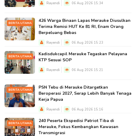
Rayendi
06 Aug 2026 15:34
426 Warga Binaan Lapas Merauke Diusulkan
BERITA UTAMA
Terima Remisi HUT Ke 81 RI, Enam Orang
Berpeluang Bebas
Rayendi
06 Aug 2026 15:23
Kadisdukcapil Merauke Tegaskan Pelayana
BERITA UTAMA
KTP Sesuai SOP
Rayendi
06 Aug 2026 15:21
PSN Tebu di Merauke Ditargetkan
BERITA UTAMA
Beroperasi 2027, Serap Lebih Banyak Tenaga
Kerja Papua
Rayendi
06 Aug 2026 15:16
240 Peserta Ekspedisi Patriot Tiba di
BERITA UTAMA
Merauke, Fokus Kembangkan Kawasan
Transmigrasi