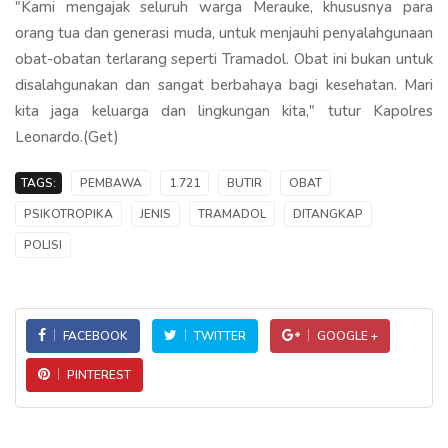
"Kami mengajak seluruh warga Merauke, khususnya para
orang tua dan generasi muda, untuk menjauhi penyalahgunaan
obat-obatan terlarang seperti Tramadol. Obat ini bukan untuk
disalahgunakan dan sangat berbahaya bagi kesehatan. Mari
kita jaga keluarga dan lingkungan kita," tutur Kapolres
Leonardo.(Get)
TAGS:
PEMBAWA
1.721
BUTIR
OBAT
PSIKOTROPIKA
JENIS
TRAMADOL
DITANGKAP
POLISI
FACEBOOK
TWITTER
GOOGLE +
PINTEREST