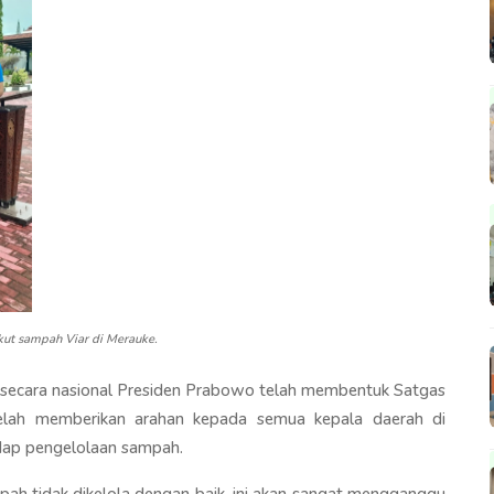
kut sampah Viar di Merauke.
ecara nasional Presiden Prabowo telah membentuk Satgas
lah memberikan arahan kepada semua kepala daerah di
adap pengelolaan sampah.
pah tidak dikelola dengan baik, ini akan sangat mengganggu