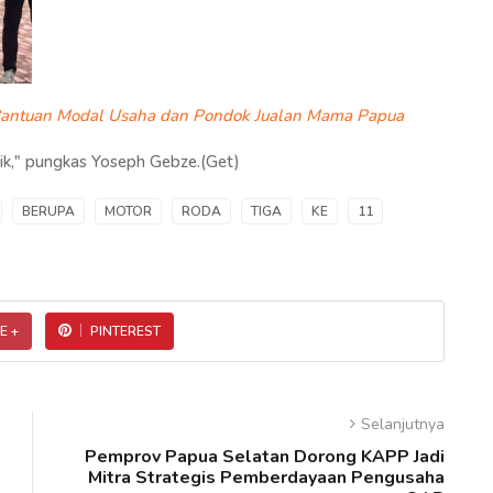
Bantuan Modal Usaha dan Pondok Jualan Mama Papua
k," pungkas Yoseph Gebze.(Get)
BERUPA
MOTOR
RODA
TIGA
KE
11
E +
PINTEREST
Selanjutnya
Pemprov Papua Selatan Dorong KAPP Jadi
Mitra Strategis Pemberdayaan Pengusaha