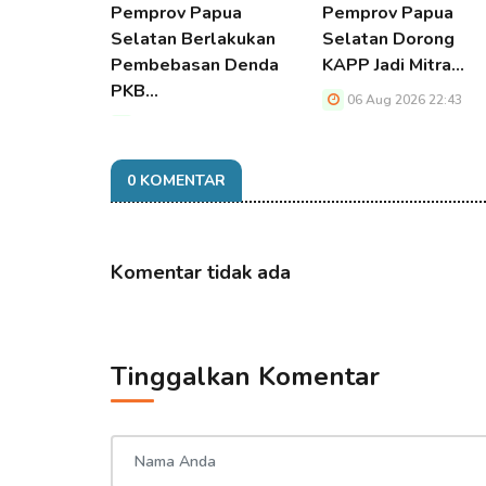
Pemprov Papua
Pemprov Papua
Selatan Berlakukan
Selatan Dorong
Pembebasan Denda
KAPP Jadi Mitra…
PKB…
06 Aug 2026 22:43
06 Aug 2026 22:43
0 KOMENTAR
Komentar tidak ada
Tinggalkan Komentar