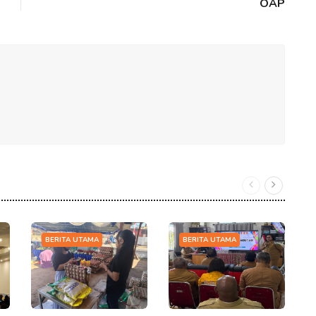
OAP
BERITA UTAMA
BERITA UTAMA