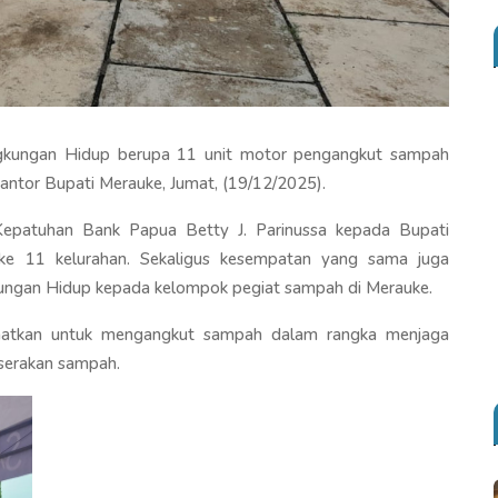
gkungan Hidup berupa 11 unit motor pengangkut sampah
ntor Bupati Merauke, Jumat, (19/12/2025).
 Kepatuhan Bank Papua Betty J. Parinussa kepada Bupati
ke 11 kelurahan. Sekaligus kesempatan yang sama juga
gkungan Hidup kepada kelompok pegiat sampah di Merauke.
faatkan untuk mengangkut sampah dalam rangka menjaga
 serakan sampah.