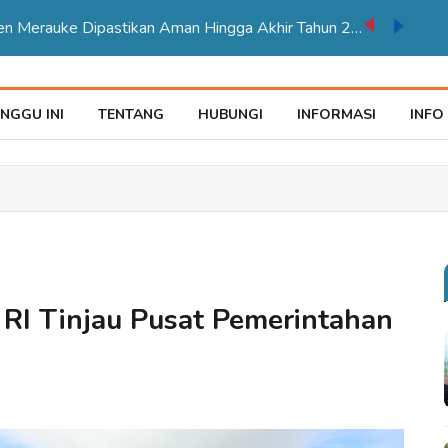
TPP ASN Kabupaten Merauke Dipastikan Aman Hingga Akhir Tahun 2026
NGGU INI
TENTANG
HUBUNGI
INFORMASI
INFO
RI Tinjau Pusat Pemerintahan