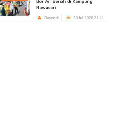
Bor Air Bersih di Kampung
Rawasari
Rayendi
30 Jul 2026 21:41