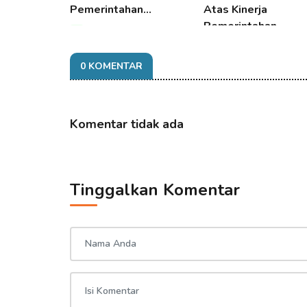
Pemerintahan…
Atas Kinerja
Pemerintahan
06 Aug 2026 12:06
06 Aug 2026 12:06
0 KOMENTAR
Komentar tidak ada
Tinggalkan Komentar