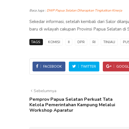
Baca Juga :
DWP Papua Selatan Diharapkan Tingkatkan Kinerja
Sekedar informasi, setelah kembali dari Salor dil
baru di wilayah cakupan Provinsi Papua Selatan di
TAGS:
KOMISI
II
DPR
RI
TINJAU
PU
FACEBOOK
TWITTER
GOOGL
Sebelumnya
Pemprov Papua Selatan Perkuat Tata
Kelola Pemerintahan Kampung Melalui
Workshop Aparatur