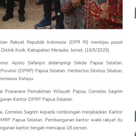
an Rakyat Republik Indonesia (DPR RI) meninjau pusat
 Distrik Kurik, Kabupaten Merauke, Jumat, (16/5/2025).
rnur Apolo Safanpo didampingi Sekda Papua Selatan,
vinsi (DPRP) Papua Selatan, Heribertus Silvinus Silubun,
Demianus Katayu.
ai Prasarana Pemukiman Wilayah Papua, Corneles Sagrim
ngunan Kantor DPRP Papua Selatan.
a, Corneles Sagrim kepada rombongan menjelaskan Kantor
MRP Papua Selatan. Pembangunan kantor wakil rakyat itu
bangunan kantor tengah mencapai 18 persen.