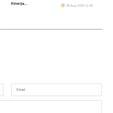
Kinerja…
06 Aug 2026 12:06
06 Aug 2026 12:06