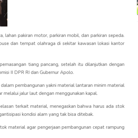
ra, lahan pakiran motor, parkiran mobil, dan parkiran sepeda.
use dan tempat olahraga di sekitar kawasan lokasi kantor
emasangan tiang pancang, setelah itu dilanjutkan dengan
isi II DPR RI dan Gubernur Apolo.
i dalam pembangunan yakni material lantaran minim material
uar melalui jalur laut dengan menggunakan kapal.
lasan terkait material, menegaskan bahwa harus ada stok
antisipasi kondisi alam yang tak bisa ditebak.
tok material agar pengerjaan pembangunan cepat rampung