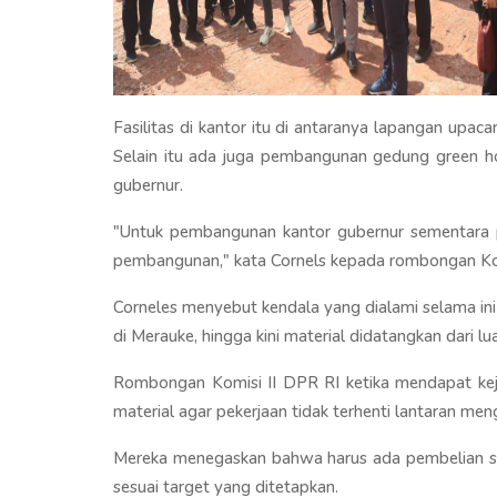
Fasilitas di kantor itu di antaranya lapangan upaca
Selain itu ada juga pembangunan gedung green ho
gubernur.
"Untuk pembangunan kantor gubernur sementara p
pembangunan," kata Cornels kepada rombongan Kom
Corneles menyebut kendala yang dialami selama in
di Merauke, hingga kini material didatangkan dari l
Rombongan Komisi II DPR RI ketika mendapat keje
material agar pekerjaan tidak terhenti lantaran meng
Mereka menegaskan bahwa harus ada pembelian s
sesuai target yang ditetapkan.