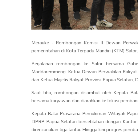
Merauke - Rombongan Komisi II Dewan Perwakil
pemerintahan di Kota Terpadu Mandiri (KTM) Salor,
Perjalanan rombongan ke Salor bersama Gube
Maddaremmeng, Ketua Dewan Perwakilan Rakyat Pro
dan Ketua Majelis Rakyat Provinsi Papua Selatan, 
Saat tiba, rombongan disambut oleh Kepala Bal
bersama karyawan dan diarahkan ke lokasi pemba
Kepala Balai Prasarana Pemukiman Wilayah Papu
DPRP Papua Selatan berseblahan dengan Kantor 
direncanakan tiga lantai. Hingga kini progres pem