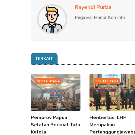
Rayendi Purba
Pegawai Honor Kominfo
TERKAIT
BERITA UTAMA
BERITA UTAMA
Pemprov Papua
Heribertus: LHP
Selatan Perkuat Tata
Merupakan
Kelola
Pertanggungjawab