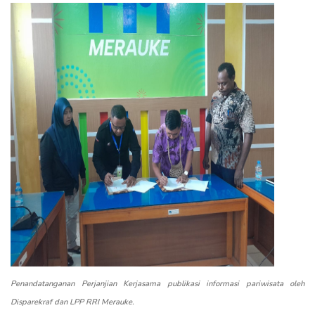
Penandatanganan Perjanjian Kerjasama publikasi informasi pariwisata oleh
Disparekraf dan LPP RRI Merauke.