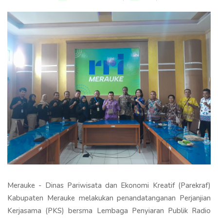
Merauke - Dinas Pariwisata dan Ekonomi Kreatif (Parekraf)
Kabupaten Merauke melakukan penandatanganan Perjanjian
Kerjasama (PKS) bersma Lembaga Penyiaran Publik Radio