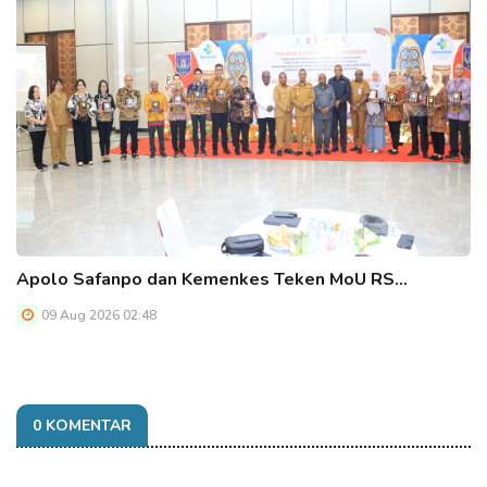
Apolo Safanpo dan Kemenkes Teken MoU RS…
09 Aug 2026 02:48
0 KOMENTAR