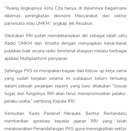
"Ruang lingkupnya Asta Cita hanya di dalamnya bagaimana
dikemas peningkatan ekonomi Masyarakat dari sektor
pariwisata atau UMKM,” ungkap Jek Resubun.
Dikatakan RRI sudah mendeklarasikan diri sebagai salah satu
Radio UMKM dan Wisata dengan menyiapkan kanal-kanal
publikasi baik secara radio teristerial ataupun melalui berbagai
aplikasi Multiplatform penyiaran.
Sehingga PKS ini merupakan bagian dari follow up kerja sama
yang sudah berjalan selama ini walaupun belum tertuang
dalam sebuah perjanjian seperti yang baru dilakukan "Sesuai
tugas dan fungsinya, RRI akan terus mempromosikan pelaku-
pelaku usaha,” sambung Kepala RRI.
Kemudian, Kadis Parekraf Merauke, Benhur Rentandatu
memberikan apresiasi kepada jajaran RRI yang telah
melaksanakan Penandatangan PKS guna meningkatkan sektor