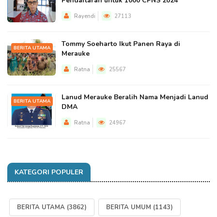
Pendaftaran untuk 1000 CPNS 2024
Rayendi
27113
Tommy Soeharto Ikut Panen Raya di
BERITA UTAMA
Merauke
Ratna
25567
Lanud Merauke Beralih Nama Menjadi Lanud
BERITA UTAMA
DMA
Ratna
24967
KATEGORI POPULER
BERITA UTAMA
(3862)
BERITA UMUM
(1143)