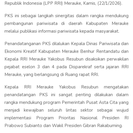
Republik Indonesia (LPP RRI) Merauke, Kamis, (22/1/2026).
PKS ini sebagai langkah sinergitas dalam rangka mendukung
pembangunan pariwisata di daerah Kabupaten Merauke
melalui publikasi informasi pariwisata kepada masyarakat.
Penandatanganan PKS dilalukan Kepala Dinas Pariwisata dan
Ekonomi Kreatif Kabupaten Merauke Benhur Rentandatu dan
Kepala RRI Merauke Yakobus Resubun disaksikan perwakilan
pejabat eselon 3 dan 4 pada Disparekraf serta jajaran RRI
Merauke, yang berlangsung di Ruang rapat RRI.
Kepala RRI Merauke Yakobus Resubun mengatakan
penandatangan PKS ini sangat penting dilakukan dalam
rangka mendukung program Pemerintah Pusat Asta Cita yang
menjadi kewajiban seluruh lintas sektor sebagai wujud
implementasi Program Prioritas Nasional Presiden RI
Prabowo Subianto dan Wakil Presiden Gibran Rakabuming.