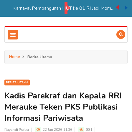
Karnaval Pembangunan HUT ke 81 RI Jadi Momentum Perkuat Persatuan di Merauke
Home
Berita Utama
BERITA UTAMA
Kadis Parekraf dan Kepala RRI
Merauke Teken PKS Publikasi
Informasi Pariwisata
Rayendi Purba
22 Jan 2026 11:36
881