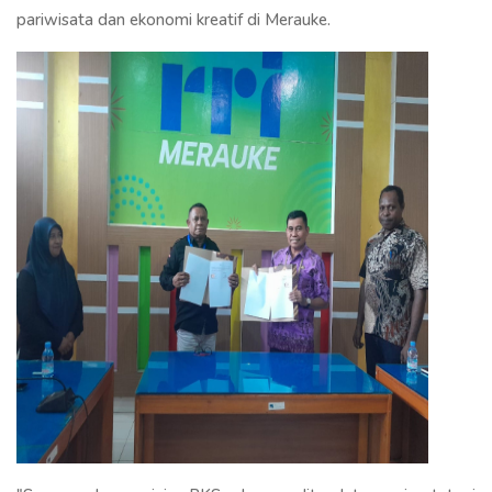
pariwisata dan ekonomi kreatif di Merauke.