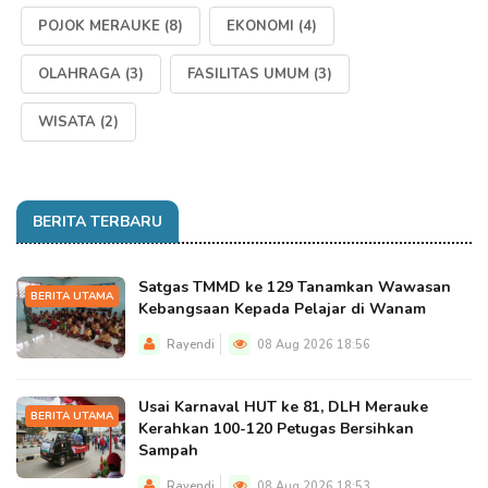
POJOK MERAUKE
(8)
EKONOMI
(4)
OLAHRAGA
(3)
FASILITAS UMUM
(3)
WISATA
(2)
BERITA TERBARU
Satgas TMMD ke 129 Tanamkan Wawasan
BERITA UTAMA
Kebangsaan Kepada Pelajar di Wanam
Rayendi
08 Aug 2026 18:56
Usai Karnaval HUT ke 81, DLH Merauke
BERITA UTAMA
Kerahkan 100-120 Petugas Bersihkan
Sampah
Rayendi
08 Aug 2026 18:53