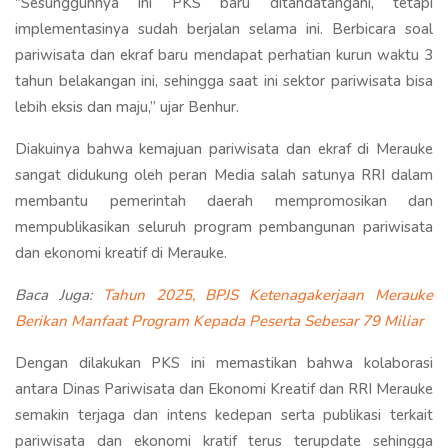
"Sesungguhnya ini PKS baru ditandatangani, tetapi
implementasinya sudah berjalan selama ini. Berbicara soal
pariwisata dan ekraf baru mendapat perhatian kurun waktu 3
tahun belakangan ini, sehingga saat ini sektor pariwisata bisa
lebih eksis dan maju,” ujar Benhur.
Diakuinya bahwa kemajuan pariwisata dan ekraf di Merauke
sangat didukung oleh peran Media salah satunya RRI dalam
membantu pemerintah daerah mempromosikan dan
mempublikasikan seluruh program pembangunan pariwisata
dan ekonomi kreatif di Merauke.
Baca Juga:
Tahun 2025, BPJS Ketenagakerjaan Merauke
Berikan Manfaat Program Kepada Peserta Sebesar 79 Miliar
Dengan dilakukan PKS ini memastikan bahwa kolaborasi
antara Dinas Pariwisata dan Ekonomi Kreatif dan RRI Merauke
semakin terjaga dan intens kedepan serta publikasi terkait
pariwisata dan ekonomi kratif terus terupdate sehingga