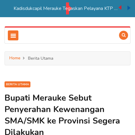
Kadisdukcapil Merauke Tegaskan Pelayana KTP Sesuai SOP
Home
Berita Utama
BERITA UTAMA
Bupati Merauke Sebut
Penyerahan Kewenangan
SMA/SMK ke Provinsi Segera
Dilakukan