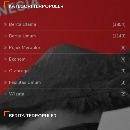
KATEGORI TERPOPULER
Berita Utama
(3854)
Berita Umum
(1143)
Pojok Merauke
(8)
Ekonomi
(4)
Olahraga
(3)
Fasilitas Umum
(3)
Wisata
(2)
BERITA TERPOPULER