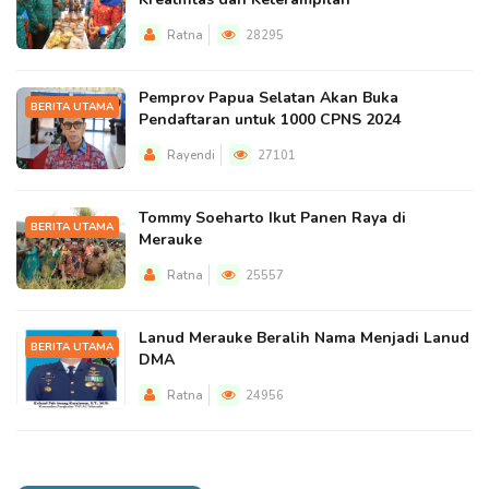
Ratna
28295
Pemprov Papua Selatan Akan Buka
BERITA UTAMA
Pendaftaran untuk 1000 CPNS 2024
Rayendi
27101
Tommy Soeharto Ikut Panen Raya di
BERITA UTAMA
Merauke
Ratna
25557
Lanud Merauke Beralih Nama Menjadi Lanud
BERITA UTAMA
DMA
Ratna
24956