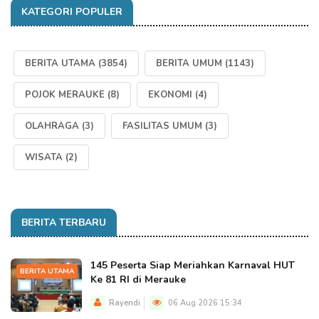
KATEGORI POPULER
BERITA UTAMA
(3854)
BERITA UMUM
(1143)
POJOK MERAUKE
(8)
EKONOMI
(4)
OLAHRAGA
(3)
FASILITAS UMUM
(3)
WISATA
(2)
BERITA TERBARU
145 Peserta Siap Meriahkan Karnaval HUT
BERITA UTAMA
Ke 81 RI di Merauke
Rayendi
06 Aug 2026 15:34