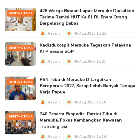
426 Warga Binaan Lapas Merauke Diusulkan
BERITA UTAMA
Terima Remisi HUT Ke 81 RI, Enam Orang
Berpeluang Bebas
Rayendi
06 Aug 2026 15:23
Kadisdukcapil Merauke Tegaskan Pelayana
BERITA UTAMA
KTP Sesuai SOP
Rayendi
06 Aug 2026 15:21
PSN Tebu di Merauke Ditargetkan
BERITA UTAMA
Beroperasi 2027, Serap Lebih Banyak Tenaga
Kerja Papua
Rayendi
06 Aug 2026 15:16
240 Peserta Ekspedisi Patriot Tiba di
BERITA UTAMA
Merauke, Fokus Kembangkan Kawasan
Transmigrasi
Rayendi
05 Aug 2026 15:14