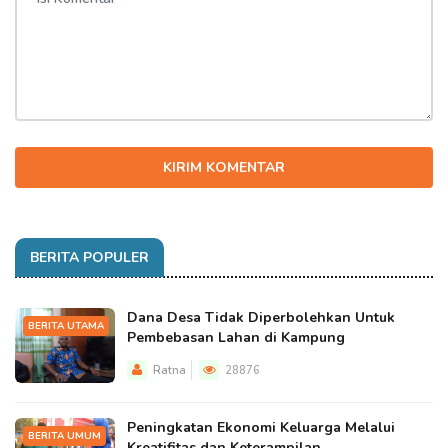
KIRIM KOMENTAR
BERITA POPULER
Dana Desa Tidak Diperbolehkan Untuk
BERITA UTAMA
Pembebasan Lahan di Kampung
Ratna
28876
Peningkatan Ekonomi Keluarga Melalui
BERITA UMUM
Kreatifitas dan Keterampilan