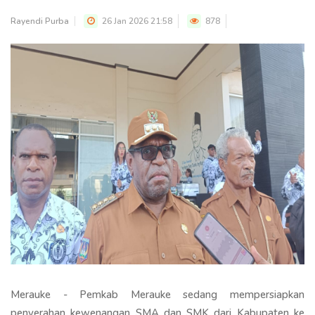
Rayendi Purba
26 Jan 2026 21:58
878
Merauke - Pemkab Merauke sedang mempersiapkan
penyerahan kewenangan SMA dan SMK dari Kabupaten ke