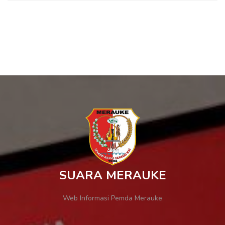
SUARA MERAUKE
Web Informasi Pemda Merauke