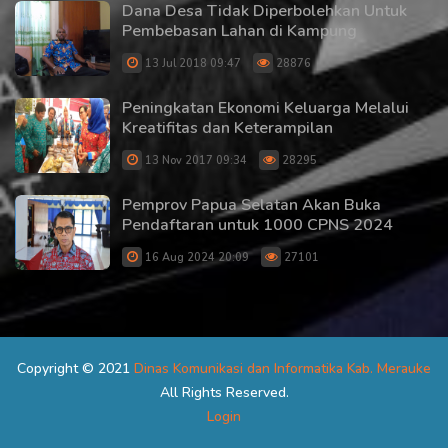
Dana Desa Tidak Diperbolehkan Untuk
Pembebasan Lahan di Kampung
13 Jul 2018 09:47
28876
Peningkatan Ekonomi Keluarga Melalui
Kreatifitas dan Keterampilan
13 Nov 2017 09:34
28295
Pemprov Papua Selatan Akan Buka
Pendaftaran untuk 1000 CPNS 2024
16 Aug 2024 20:09
27101
Copyright © 2021
Dinas Komunikasi dan Informatika Kab. Merauke
All Rights Reserved.
Login