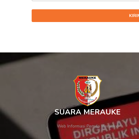
KIR
SUARA MERAUKE
Web Informasi Pemda Merauke