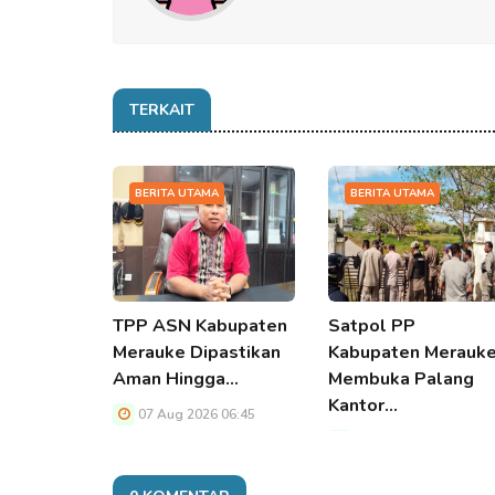
TERKAIT
BERITA UTAMA
BERITA UTAMA
TPP ASN Kabupaten
Satpol PP
Merauke Dipastikan
Kabupaten Merauk
Aman Hingga…
Membuka Palang
Kantor…
07 Aug 2026 06:45
07 Aug 2026 06:45