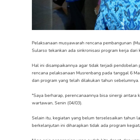
Pelaksanaan musyawarah rencana pembangunan (Musr
Sularso tekankan ada sinkronisasi program kerja da
Hal ini disampaikannya agar tidak terjadi pendobela
rencana pelaksanaan Musrenbang pada tanggal 6 Mare
dan program yang telah dilakukan tahun sebelumnya
"Saya berharap, perencanaannya bisa sinergi antara
wartawan, Senin (04/03).
Selain itu, kegiatan yang belum terselesaikan tahun 
berkelanjutan ini diharapkan tidak ada program kegiat