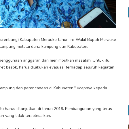
enbang) Kabupaten Merauke tahun ini, Wakil Bupati Merauke
ri kampung melalui dana kampung dan Kabupaten.
n penggunaan anggaran dan menimbulkan masalah. Untuk itu,
t besok, harus dilakukan evaluasi terhadap seluruh kegiatan
.
 kampung dan perencanaan di Kabupaten," ucapnya kepada
lalu harus dilanjutkan di tahun 2019. Pembangunan yang terus
an yang tidak terselesaikan.