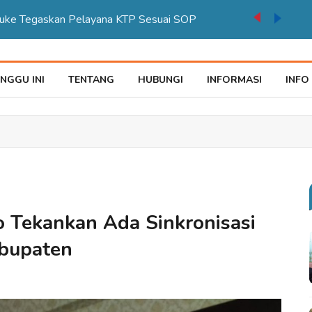
auke Tegaskan Pelayana KTP Sesuai SOP
NGGU INI
TENTANG
HUBUNGI
INFORMASI
INFO
 Tekankan Ada Sinkronisasi
bupaten