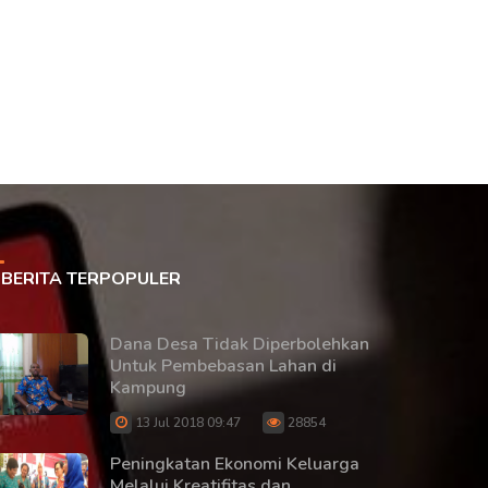
BERITA TERPOPULER
Dana Desa Tidak Diperbolehkan
Untuk Pembebasan Lahan di
Kampung
13 Jul 2018 09:47
28854
Peningkatan Ekonomi Keluarga
Melalui Kreatifitas dan