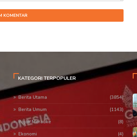
IM KOMENTAR
KATEGORI TERPOPULER
Berita Utama
(3854)
Berita Umum
(1143)
Pojok Merauke
(8)
Ekonomi
(4)