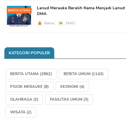
Lanud Merauke Beralih Nama Menjadi Lanud
BERITA UTAMA
DMA
Ratna
24967
KATEGORI POPULER
BERITA UTAMA
(3862)
BERITA UMUM
(1143)
POJOK MERAUKE
(8)
EKONOMI
(4)
OLAHRAGA
(3)
FASILITAS UMUM
(3)
WISATA
(2)