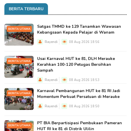
BERITA TERBARU
Satgas TMMD ke 129 Tanamkan Wawasan
BERITA UTAMA
Kebangsaan Kepada Pelajar di Wanam
Rayendi
08 Aug 2026 18:56
Usai Karnaval HUT ke 81, DLH Merauke
BERITA UTAMA
Kerahkan 100-120 Petugas Bersihkan
Sampah
Rayendi
08 Aug 2026 18:53
Karnaval Pembangunan HUT ke 81 RI Jadi
BERITA UTAMA
Momentum Perkuat Persatuan di Merauke
Rayendi
08 Aug 2026 18:50
PT BIA Berpartisipasi Pembukaan Pameran
BERITA UTAMA
HUT RI ke 81 di Distrik Ulilin