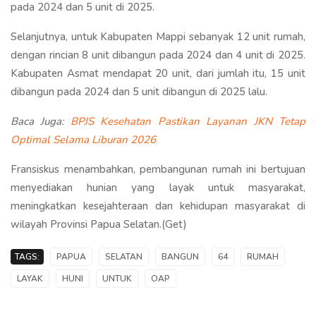
pada 2024 dan 5 unit di 2025.
Selanjutnya, untuk Kabupaten Mappi sebanyak 12 unit rumah,
dengan rincian 8 unit dibangun pada 2024 dan 4 unit di 2025.
Kabupaten Asmat mendapat 20 unit, dari jumlah itu, 15 unit
dibangun pada 2024 dan 5 unit dibangun di 2025 lalu.
Baca Juga:
BPJS Kesehatan Pastikan Layanan JKN Tetap
Optimal Selama Liburan 2026
Fransiskus menambahkan, pembangunan rumah ini bertujuan
menyediakan hunian yang layak untuk masyarakat,
meningkatkan kesejahteraan dan kehidupan masyarakat di
wilayah Provinsi Papua Selatan.(Get)
TAGS:
PAPUA
SELATAN
BANGUN
64
RUMAH
LAYAK
HUNI
UNTUK
OAP