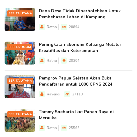
Dana Desa Tidak Diperbolehkan Untuk
BERITA UTAMA
Pembebasan Lahan di Kampung
Ratna
28894
Peningkatan Ekonomi Keluarga Melalui
BERITA UMUM
Kreatifitas dan Keterampilan
Ratna
28304
Pemprov Papua Selatan Akan Buka
BERITA UTAMA
Pendaftaran untuk 1000 CPNS 2024
Rayendi
27113
Tommy Soeharto Ikut Panen Raya di
BERITA UTAMA
Merauke
Ratna
25568