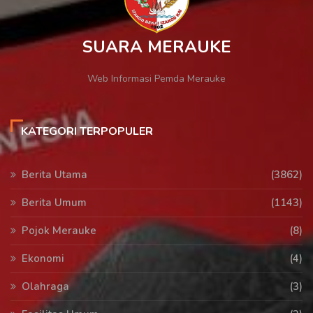
SUARA MERAUKE
Web Informasi Pemda Merauke
KATEGORI TERPOPULER
Berita Utama
(3862)
Berita Umum
(1143)
Pojok Merauke
(8)
Ekonomi
(4)
Olahraga
(3)