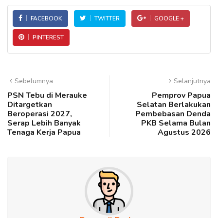
FACEBOOK
TWITTER
GOOGLE +
PINTEREST
Sebelumnya
Selanjutnya
PSN Tebu di Merauke
Pemprov Papua
Ditargetkan
Selatan Berlakukan
Beroperasi 2027,
Pembebasan Denda
Serap Lebih Banyak
PKB Selama Bulan
Tenaga Kerja Papua
Agustus 2026