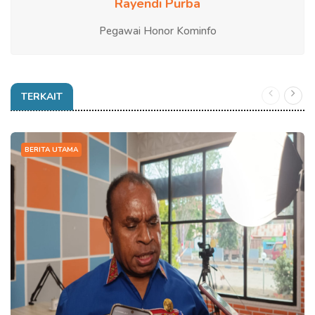
Rayendi Purba
Pegawai Honor Kominfo
TERKAIT
BERITA UTAMA