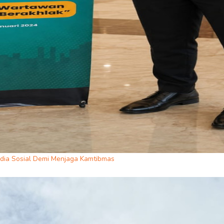
dia Sosial Demi Menjaga Kamtibmas