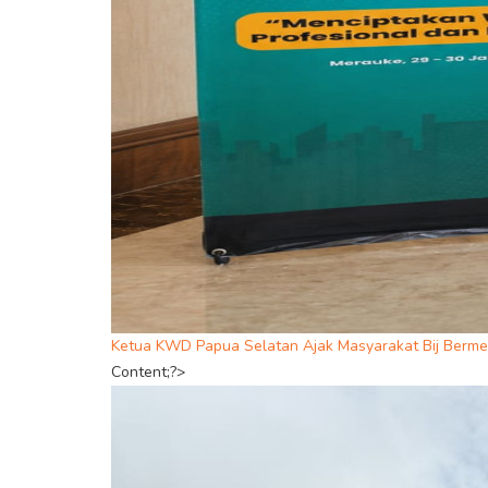
Ketua KWD Papua Selatan Ajak Masyarakat Bij Berme
Content;?>