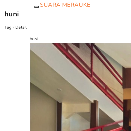
SUARA MERAUKE
Toggle navigation
huni
Tag » Detail
huni