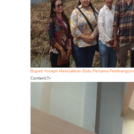
Bupati Yoseph Meletakkan Batu Pertama Pembangunan
Content;?>