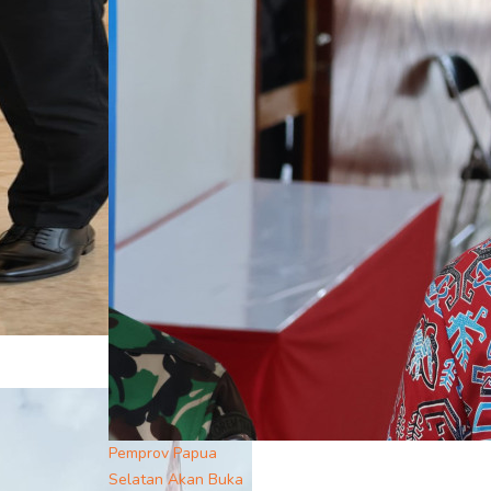
Pemprov Papua
Selatan Akan Buka