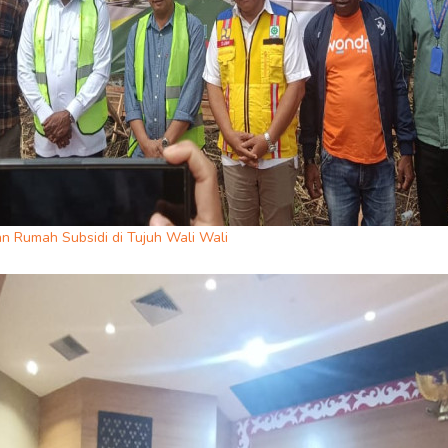
 Rumah Subsidi di Tujuh Wali Wali