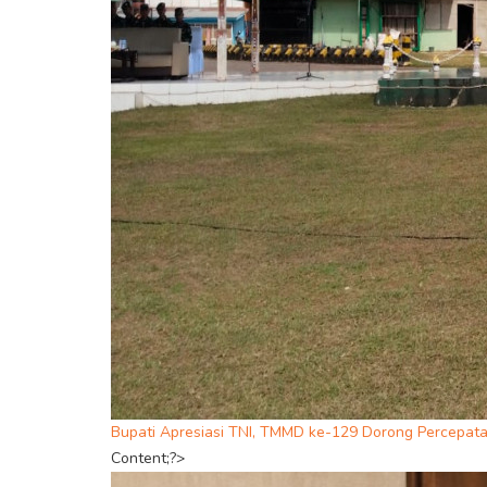
Bupati Apresiasi TNI, TMMD ke-129 Dorong Percep
Content;?>