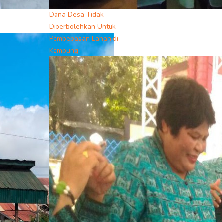
Dana Desa Tidak
Diperbolehkan Untuk
Pembebasan Lahan di
Kampung