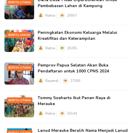
BERITA UTAMA
Pembebasan Lahan di Kampung
Ratna
28867
Peningkatan Ekonomi Keluarga Melalui
BERITA UMUM
Kreatifitas dan Keterampilan
Ratna
28285
Pemprov Papua Selatan Akan Buka
BERITA UTAMA
Pendaftaran untuk 1000 CPNS 2024
Rayendi
27089
Tommy Soeharto Ikut Panen Raya di
BERITA UTAMA
Merauke
Ratna
25544
Lanud Merauke Beralih Nama Menjadi Lanud