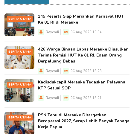
145 Peserta Siap Meriahkan Karnaval HUT
BERITA UTAMA
Ke 81 RI di Merauke
Rayendi
06 Aug 2026 15:34
426 Warga Binaan Lapas Merauke Diusulkan
BERITA UTAMA
Terima Remisi HUT Ke 81 RI, Enam Orang
Berpeluang Bebas
Rayendi
06 Aug 2026 15:23
Kadisdukcapil Merauke Tegaskan Pelayana
BERITA UTAMA
KTP Sesuai SOP
Rayendi
06 Aug 2026 15:21
PSN Tebu di Merauke Ditargetkan
BERITA UTAMA
Beroperasi 2027, Serap Lebih Banyak Tenaga
Kerja Papua