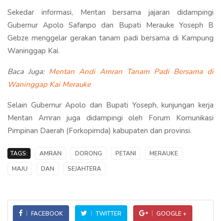
Sekedar informasi, Mentan bersama jajaran didampingi
Gubernur Apolo Safanpo dan Bupati Merauke Yoseph B
Gebze menggelar gerakan tanam padi bersama di Kampung
Waninggap Kai.
Baca Juga:
Mentan Andi Amran Tanam Padi Bersama di
Waninggap Kai Merauke
Selain Gubernur Apolo dan Bupati Yoseph, kunjungan kerja
Mentan Amran juga didampingi oleh Forum Komunikasi
Pimpinan Daerah (Forkopimda) kabupaten dan provinsi.
TAGS:
AMRAN
DORONG
PETANI
MERAUKE
MAJU
DAN
SEJAHTERA
FACEBOOK
TWITTER
GOOGLE +