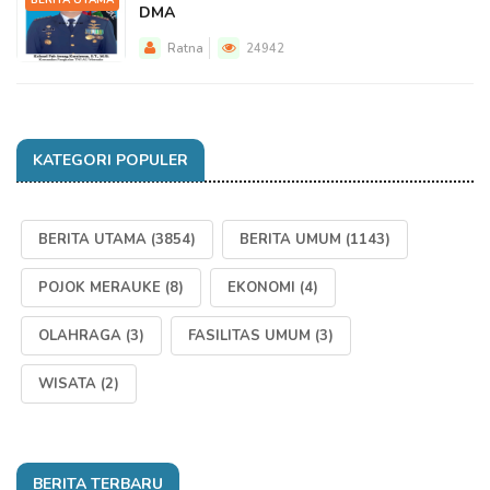
BERITA UTAMA
DMA
Ratna
24942
KATEGORI POPULER
BERITA UTAMA
(3854)
BERITA UMUM
(1143)
POJOK MERAUKE
(8)
EKONOMI
(4)
OLAHRAGA
(3)
FASILITAS UMUM
(3)
WISATA
(2)
BERITA TERBARU