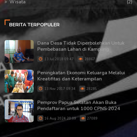
Wisata
(2)
BERITA TERPOPULER
Dana Desa Tidak Diperbolehkan Untuk
Pembebasan Lahan di Kampung
13 Jul 2018 09:47
28867
Peningkatan Ekonomi Keluarga Melalui
Kreatifitas dan Keterampilan
13 Nov 2017 09:34
28285
Pemprov Papua Selatan Akan Buka
Pendaftaran untuk 1000 CPNS 2024
16 Aug 2024 20:09
27089