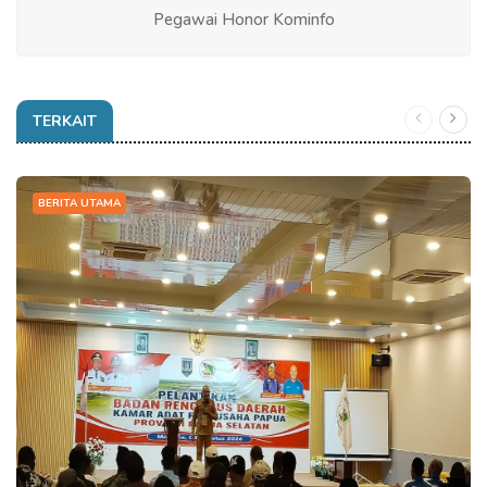
Pegawai Honor Kominfo
TERKAIT
BERITA UTAMA