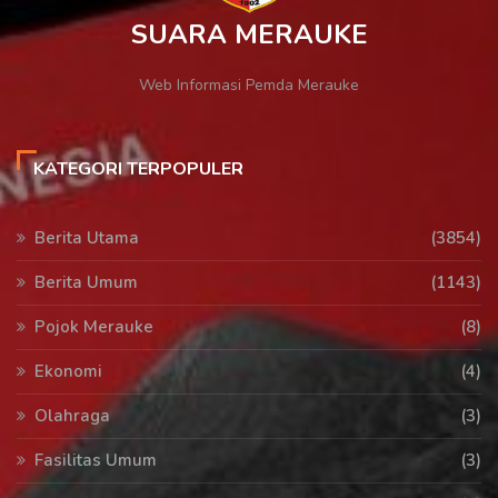
SUARA MERAUKE
Web Informasi Pemda Merauke
KATEGORI TERPOPULER
Berita Utama
(3854)
Berita Umum
(1143)
Pojok Merauke
(8)
Ekonomi
(4)
Olahraga
(3)
Fasilitas Umum
(3)