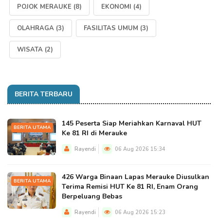
POJOK MERAUKE
(8)
EKONOMI
(4)
OLAHRAGA
(3)
FASILITAS UMUM
(3)
WISATA
(2)
BERITA TERBARU
145 Peserta Siap Meriahkan Karnaval HUT
BERITA UTAMA
Ke 81 RI di Merauke
Rayendi
06 Aug 2026 15:34
426 Warga Binaan Lapas Merauke Diusulkan
BERITA UTAMA
Terima Remisi HUT Ke 81 RI, Enam Orang
Berpeluang Bebas
Rayendi
06 Aug 2026 15:23