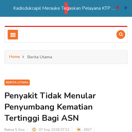
Kadisdukcapil Merauke Tegaskan Pelayana KTP Sesuai SOP
Home
Berita Utama
BERITA UTAMA
Penyakit Tidak Menular
Penyumbang Kematian
Tertinggi Bagi ASN
Ratna S.Sos
07 Sep 2018 07:52
2827