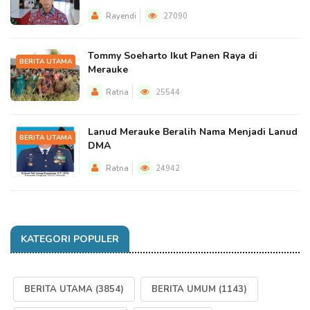
Rayendi
27090
Tommy Soeharto Ikut Panen Raya di
BERITA UTAMA
Merauke
Ratna
25544
Lanud Merauke Beralih Nama Menjadi Lanud
BERITA UTAMA
DMA
Ratna
24942
KATEGORI POPULER
BERITA UTAMA
(3854)
BERITA UMUM
(1143)