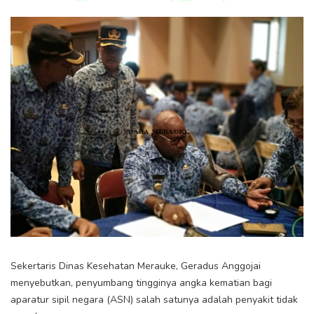
Sekertaris Dinas Kesehatan Merauke, Geradus Anggojai
menyebutkan, penyumbang tingginya angka kematian bagi
aparatur sipil negara (ASN) salah satunya adalah penyakit tidak