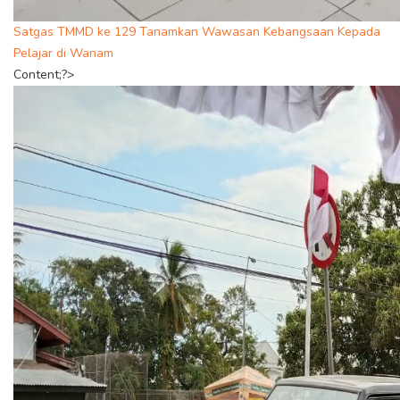
Satgas TMMD ke 129 Tanamkan Wawasan Kebangsaan Kepada
Pelajar di Wanam
Content;?>