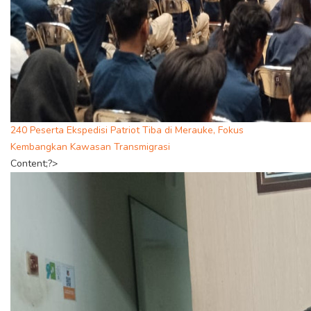
240 Peserta Ekspedisi Patriot Tiba di Merauke, Fokus
Kembangkan Kawasan Transmigrasi
Content;?>