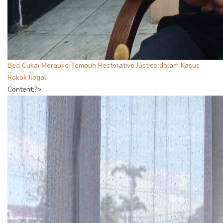
Bea Cukai Merauke Tempuh Restorative Justice dalam Kasus
Rokok Ilegal
Content;?>