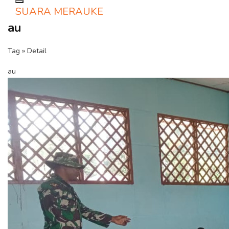
Toggle navigation
SUARA MERAUKE
au
Tag » Detail
au