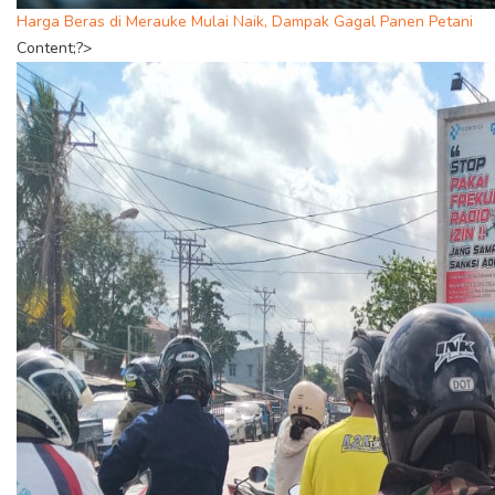
Harga Beras di Merauke Mulai Naik, Dampak Gagal Panen Petani
Content;?>