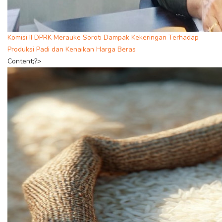
Komisi II DPRK Merauke Soroti Dampak Kekeringan Terhadap
Produksi Padi dan Kenaikan Harga Beras
Content;?>