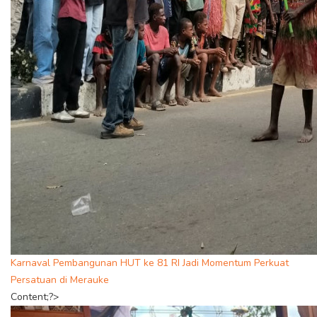
Karnaval Pembangunan HUT ke 81 RI Jadi Momentum Perkuat
Persatuan di Merauke
Content;?>