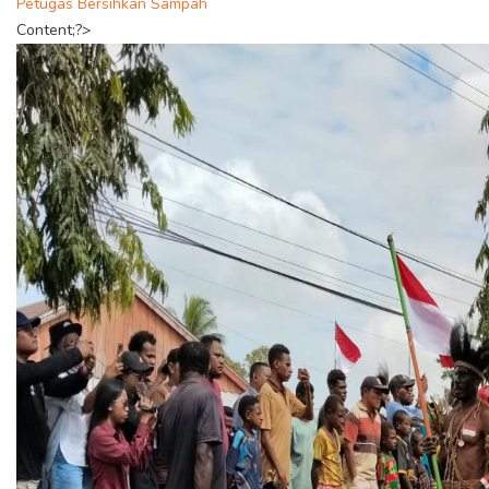
Petugas Bersihkan Sampah
Content;?>