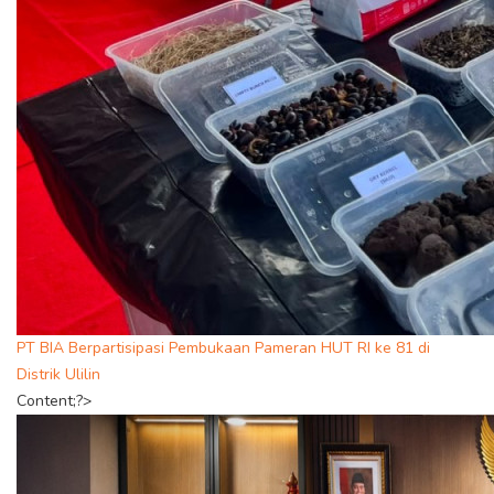
PT BIA Berpartisipasi Pembukaan Pameran HUT RI ke 81 di
Distrik Ulilin
Content;?>