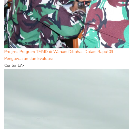
Progres Program TMMD di Wanam Dibahas Dalam Rapat03
Pengawasan dan Evaluasi
Content;?>