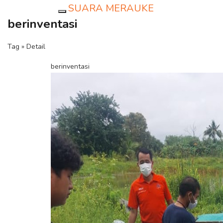
SUARA MERAUKE
Toggle navigation
berinventasi
Tag » Detail
berinventasi