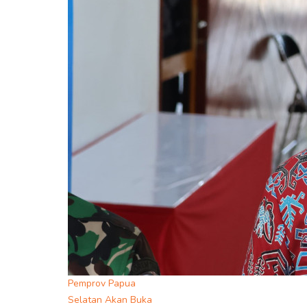
Pemprov Papua
Selatan Akan Buka