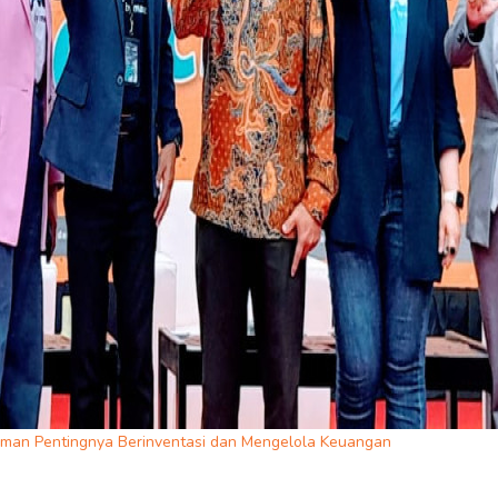
man Pentingnya Berinventasi dan Mengelola Keuangan