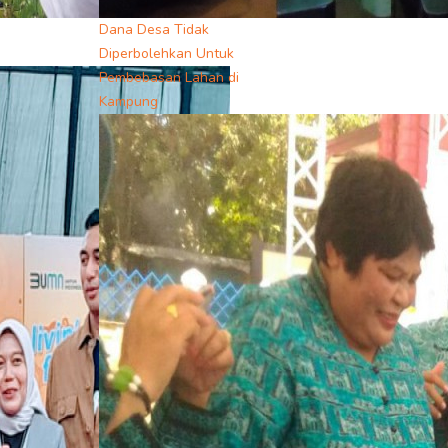
Dana Desa Tidak
Diperbolehkan Untuk
Pembebasan Lahan di
Kampung