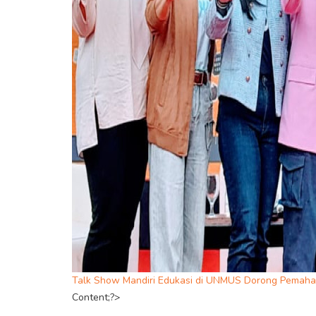
Talk Show Mandiri Edukasi di UNMUS Dorong Pemaha
Content;?>