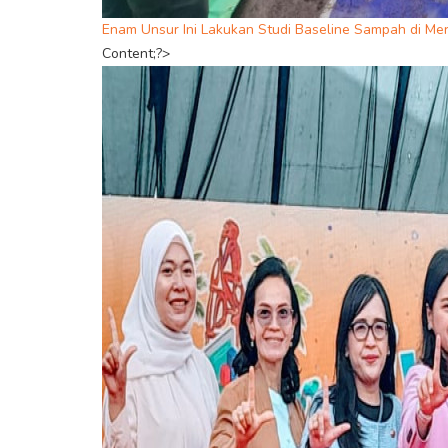
Enam Unsur Ini Lakukan Studi Baseline Sampah di Me
Content;?>