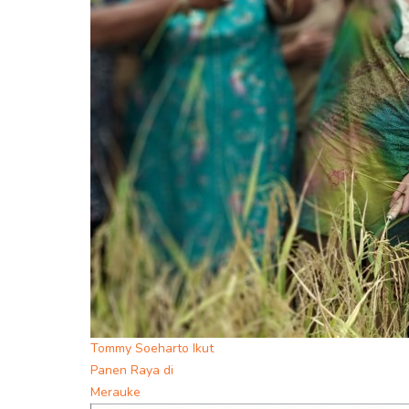
Tommy Soeharto Ikut
Panen Raya di
Merauke