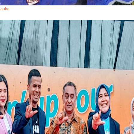
rauke