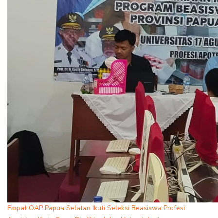
Empat OAP Papua Selatan Ikuti Seleksi Beasiswa Profesi