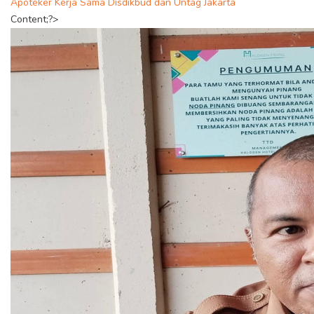
Apoteker Kerja Sama Disdikbud dan Untag Jakarta
Content;?>