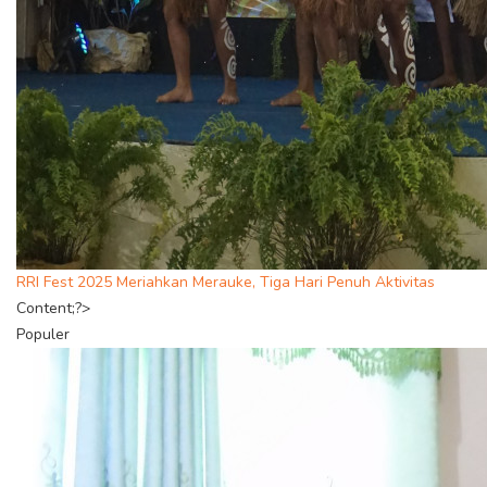
RRI Fest 2025 Meriahkan Merauke, Tiga Hari Penuh Aktivitas
Content;?>
Populer