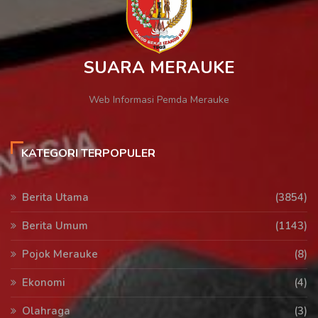
SUARA MERAUKE
Web Informasi Pemda Merauke
KATEGORI TERPOPULER
Berita Utama
(3854)
Berita Umum
(1143)
Pojok Merauke
(8)
Ekonomi
(4)
Olahraga
(3)