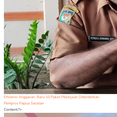
Efisiensi Anggaran, Baru 10 Paket Pekerjaan Ditenderkan
Pemprov Papua Selatan
Content;?>