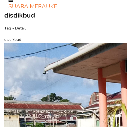
Toggle navigation
SUARA MERAUKE
disdikbud
Tag » Detail
disdikbud