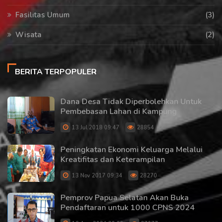
Fasilitas Umum
(3)
Wisata
(2)
BERITA TERPOPULER
Dana Desa Tidak Diperbolehkan Untuk
Pembebasan Lahan di Kampung
13 Jul 2018 09:47
28854
Peningkatan Ekonomi Keluarga Melalui
Kreatifitas dan Keterampilan
13 Nov 2017 09:34
28270
Pemprov Papua Selatan Akan Buka
Pendaftaran untuk 1000 CPNS 2024