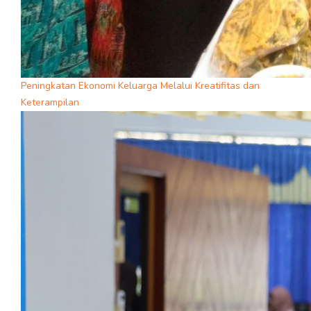
Peningkatan Ekonomi Keluarga Melalui Kreatifitas dan
Keterampilan