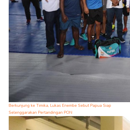
Berkunjung ke Timika, Lukas Enembe Sebut Papua Siap
Selenggarakan Pertandingan PON