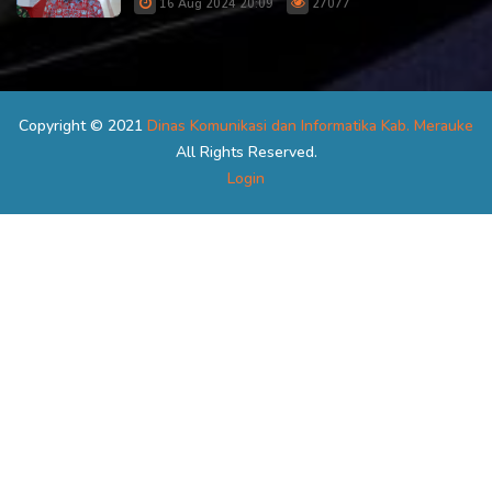
16 Aug 2024 20:09
27077
Copyright © 2021
Dinas Komunikasi dan Informatika Kab. Merauke
All Rights Reserved.
Login