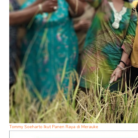
Tommy Soeharto Ikut Panen Raya di Merauke