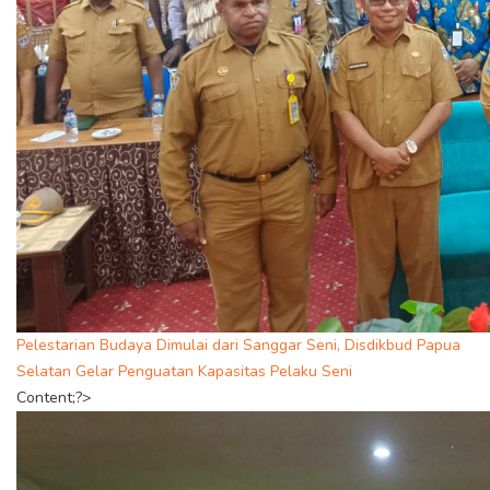
Pelestarian Budaya Dimulai dari Sanggar Seni, Disdikbud Papua
Selatan Gelar Penguatan Kapasitas Pelaku Seni
Content;?>