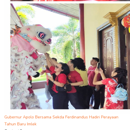
Gubernur Apolo Bersama Sekda Ferdinandus Hadiri Perayaan
Tahun Baru Imlek