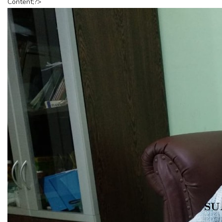
Content;?>