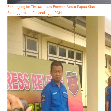
Berkunjung ke Timika, Lukas Enembe Sebut Papua Siap
Selenggarakan Pertandingan PON