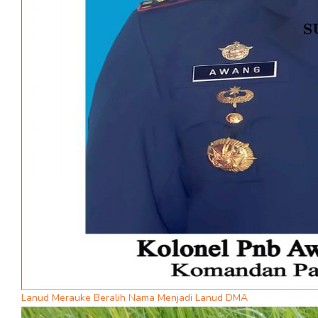
Lanud Merauke Beralih Nama Menjadi Lanud DMA