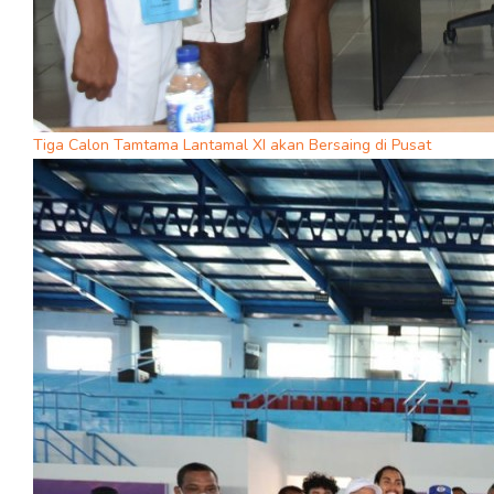
Tiga Calon Tamtama Lantamal XI akan Bersaing di Pusat