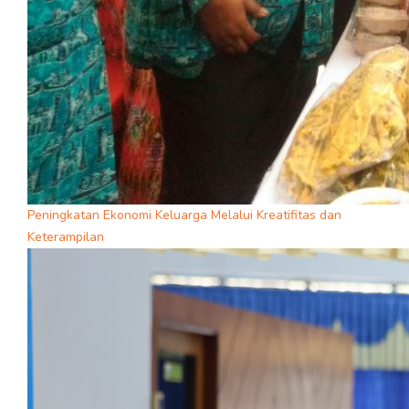
Peningkatan Ekonomi Keluarga Melalui Kreatifitas dan
Keterampilan