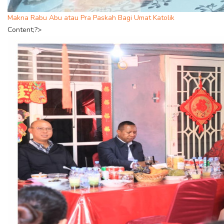
Makna Rabu Abu atau Pra Paskah Bagi Umat Katolik
Content;?>