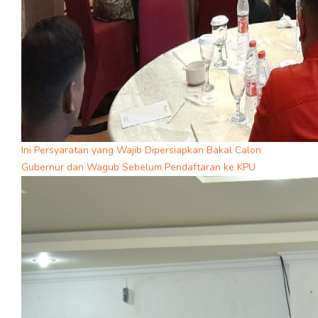
Ini Persyaratan yang Wajib Dipersiapkan Bakal Calon
Gubernur dan Wagub Sebelum Pendaftaran ke KPU