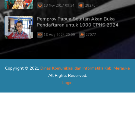
13 Nov 2017 09:34
28270
Pemprov Papua Selatan Akan Buka
Pendaftaran untuk 1000 CPNS 2024
16 Aug 2024 20:09
27077
Copyright © 2021
Dinas Komunikasi dan Informatika Kab. Merauke
All Rights Reserved.
Login