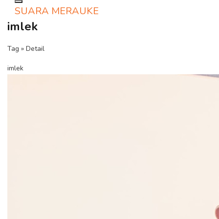
Toggle navigation
SUARA MERAUKE
imlek
Tag » Detail
imlek