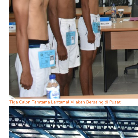
Tiga Calon Tamtama Lantamal XI akan Bersaing di Pusat