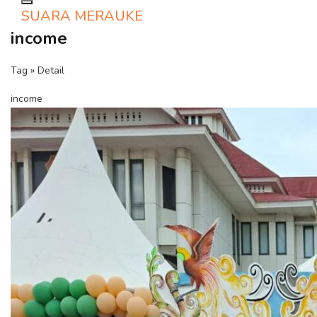
Toggle navigation
SUARA MERAUKE
income
Tag » Detail
income