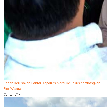
Cegah Kerusakan Pantai, Kapolres Merauke Fokus Kembangkan
Eko Wisata
Content;?>