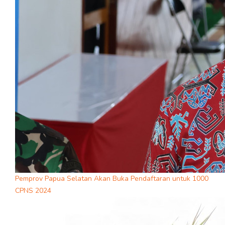
Pemprov Papua Selatan Akan Buka Pendaftaran untuk 1000
CPNS 2024