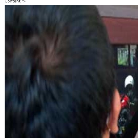
Content;?>