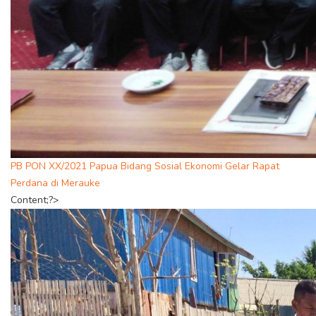
PB PON XX/2021 Papua Bidang Sosial Ekonomi Gelar Rapat
Perdana di Merauke
Content;?>