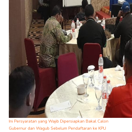
Ini Persyaratan yang Wajib Dipersiapkan Bakal Calon
Gubernur dan Wagub Sebelum Pendaftaran ke KPU