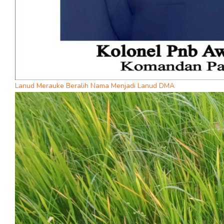
Lanud Merauke Beralih Nama Menjadi Lanud DMA