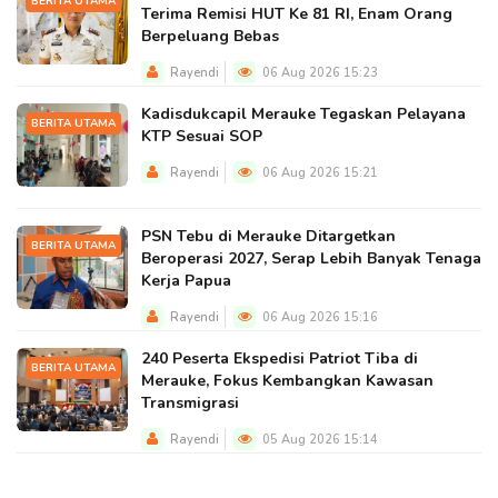
BERITA UTAMA
Terima Remisi HUT Ke 81 RI, Enam Orang
Berpeluang Bebas
Rayendi
06 Aug 2026 15:23
Kadisdukcapil Merauke Tegaskan Pelayana
BERITA UTAMA
KTP Sesuai SOP
Rayendi
06 Aug 2026 15:21
PSN Tebu di Merauke Ditargetkan
BERITA UTAMA
Beroperasi 2027, Serap Lebih Banyak Tenaga
Kerja Papua
Rayendi
06 Aug 2026 15:16
240 Peserta Ekspedisi Patriot Tiba di
BERITA UTAMA
Merauke, Fokus Kembangkan Kawasan
Transmigrasi
Rayendi
05 Aug 2026 15:14