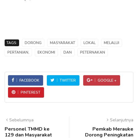
TAGS:
DORONG
MASYARAKAT
LOKAL
MELALUI
PERTANIAN,
EKONOMI
DAN
PETERNAKAN
FACEBOOK
TWITTER
GOOGLE +
PINTEREST
Sebelumnya
Selanjutnya
Personel TMMD ke
Pemkab Merauke
129 dan Masyarakat
Dorong Peningkatan