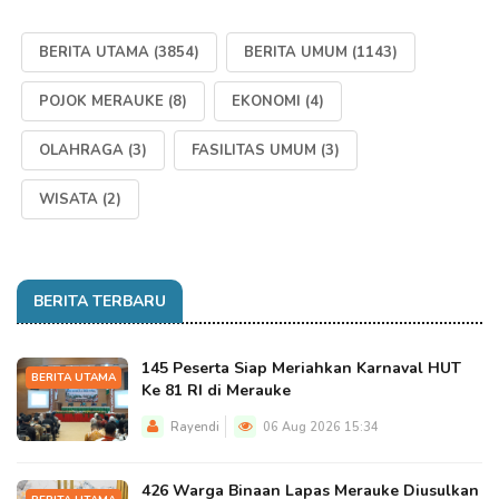
BERITA UTAMA
(3854)
BERITA UMUM
(1143)
POJOK MERAUKE
(8)
EKONOMI
(4)
OLAHRAGA
(3)
FASILITAS UMUM
(3)
WISATA
(2)
BERITA TERBARU
145 Peserta Siap Meriahkan Karnaval HUT
BERITA UTAMA
Ke 81 RI di Merauke
Rayendi
06 Aug 2026 15:34
426 Warga Binaan Lapas Merauke Diusulkan