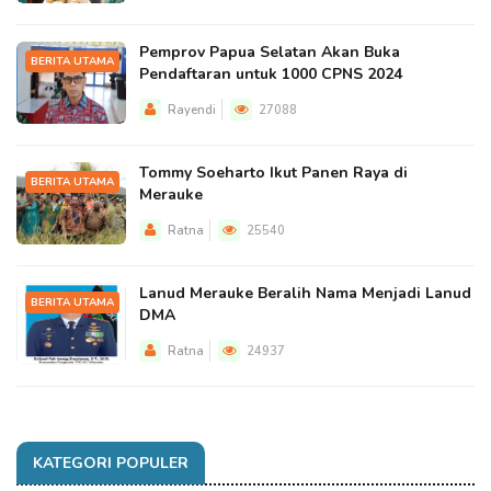
Pemprov Papua Selatan Akan Buka
BERITA UTAMA
Pendaftaran untuk 1000 CPNS 2024
Rayendi
27088
Tommy Soeharto Ikut Panen Raya di
BERITA UTAMA
Merauke
Ratna
25540
Lanud Merauke Beralih Nama Menjadi Lanud
BERITA UTAMA
DMA
Ratna
24937
KATEGORI POPULER