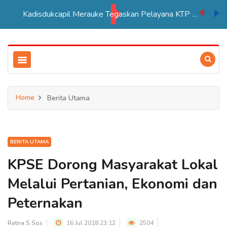
Kadisdukcapil Merauke Tegaskan Pelayana KTP Sesuai SOP
Home
Berita Utama
BERITA UTAMA
KPSE Dorong Masyarakat Lokal
Melalui Pertanian, Ekonomi dan
Peternakan
Ratna S.Sos
16 Jul 2018 23:12
2504