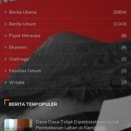
Berita Utama
(3854)
Berita Umum
(1143)
Pojok Merauke
(8)
Ekonomi
(4)
Olahraga
(3)
Fasilitas Umum
(3)
Wisata
(2)
BERITA TERPOPULER
Dana Desa Tidak Diperbolehkan Untuk
Pembebasan Lahan di Kampung