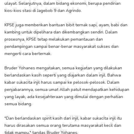
ulayat. Selanjutnya, dalam bidang ekonomi, berupa pendirian
kios-kios stasi di Jagebob 9 dan Agrindo.
KPSE juga memberikan bantuan bibit ternak sapi, ayam, babi dan
kambing untuk dipelihara dan dikembangkan sendiri. Dalam
prosesnya, KPSE tetap melakukan pemantauan dan
pendampingan sampai benar-benar masyarakat sukses dan
mengerti cara berternak.
Bruder Yohanes mengatakan, semua kegiatan yang dilakukan
berlandaskan kasih seperti yang diajarkan dalam injil. Bahwa
kabar sukacita injil harus sampai ke pelosok-pelosok. Dalam
penjabarannya, semua umat Allah patut mendapatkan kehidupan
yang layak, ada kesejahteraan yang dimulai dengan perhatian
semua bidang.
"Dan berlandaskan spirit kasih dari injil, kabar sukacita injil itu
harus dirasakan semua orang terutama masyarakat kecil dan
tidak mampu," tandas Bruder Yohanes.