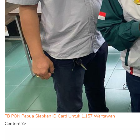
PB PON Papua Siapkan ID Card Untuk 1.157 Wartawan
Content;?>