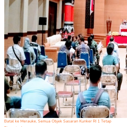
Batal ke Merauke, Semua Objek Sasaran Kunker RI 1 Tetap