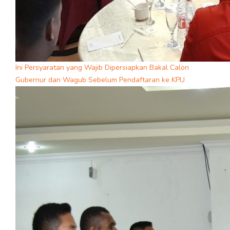
Ini Persyaratan yang Wajib Dipersiapkan Bakal Calon
Gubernur dan Wagub Sebelum Pendaftaran ke KPU