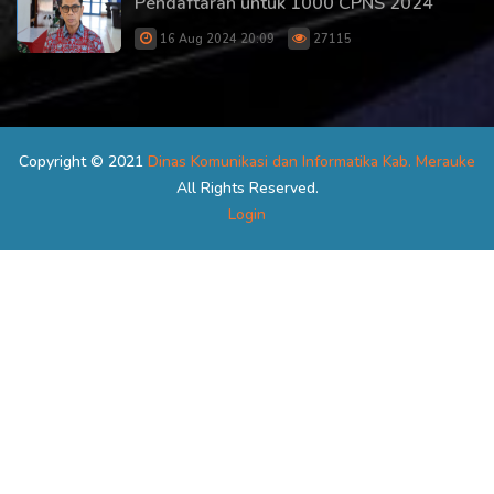
Pendaftaran untuk 1000 CPNS 2024
16 Aug 2024 20:09
27115
Copyright © 2021
Dinas Komunikasi dan Informatika Kab. Merauke
All Rights Reserved.
Login