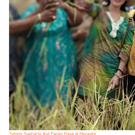
Tommy Soeharto Ikut Panen Raya di Merauke