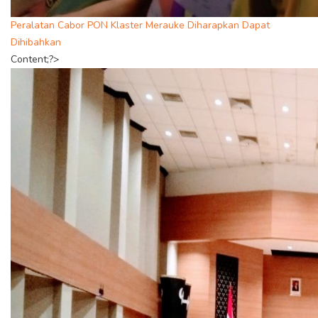
Peralatan Cabor PON Klaster Merauke Diharapkan Dapat
Dihibahkan
Content;?>