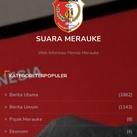
SUARA MERAUKE
Web Informasi Pemda Merauke
KATEGORI TERPOPULER
Berita Utama
(3862)
Berita Umum
(1143)
Pojok Merauke
(8)
Ekonomi
(4)