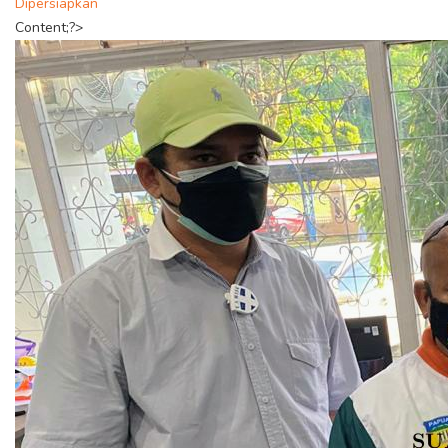
Dipersiapkan
Content;?>