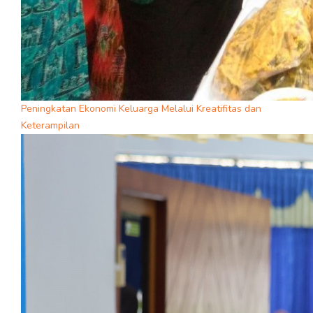
Peningkatan Ekonomi Keluarga Melalui Kreatifitas dan
Keterampilan