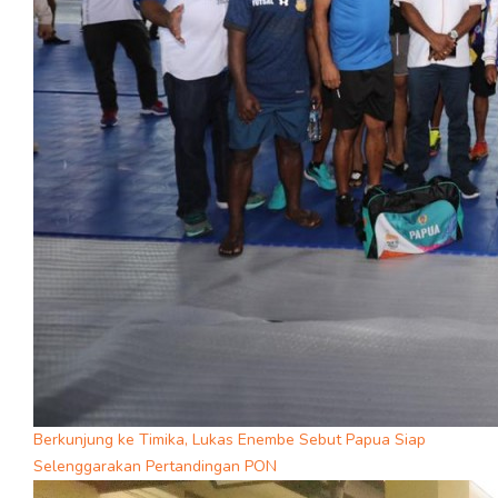
Berkunjung ke Timika, Lukas Enembe Sebut Papua Siap
Selenggarakan Pertandingan PON