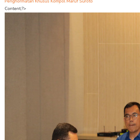
Penghormatan Khusus Kompol Maruf Suroto
Content;?>