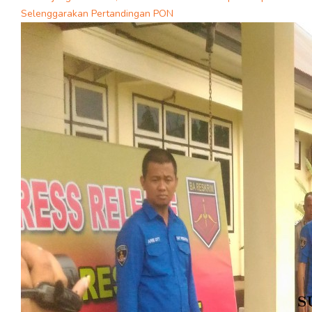
Selenggarakan Pertandingan PON