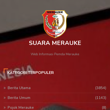
SUARA MERAUKE
Web Informasi Pemda Merauke
KATEGORI TERPOPULER
Berita Utama
(3854)
Berita Umum
(1143)
Pojok Merauke
(8)