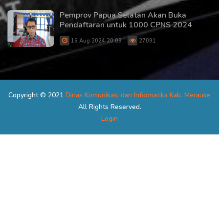
Pemprov Papua Selatan Akan Buka
Pendaftaran untuk 1000 CPNS 2024
16 Aug 2024 20:09
27091
Copyright © 2021
Dinas Komunikasi dan Informatika Kab. Merauke
All Rights Reserved.
Login