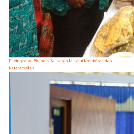
Peningkatan Ekonomi Keluarga Melalui Kreatifitas dan
Keterampilan