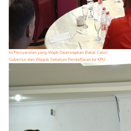
Ini Persyaratan yang Wajib Dipersiapkan Bakal Calon
Gubernur dan Wagub Sebelum Pendaftaran ke KPU