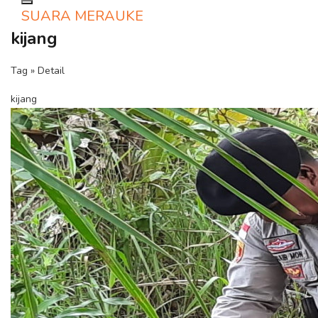
Toggle navigation
SUARA MERAUKE
kijang
Tag » Detail
kijang