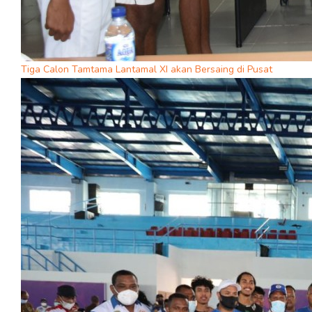
Tiga Calon Tamtama Lantamal XI akan Bersaing di Pusat