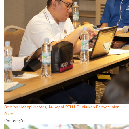
Bersiap Hadapi Nataru, 14 Kapal PELNI Dilakukan Penyesuaian
Rute
Content;?>