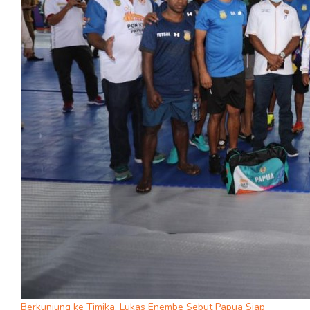
Berkunjung ke Timika, Lukas Enembe Sebut Papua Siap