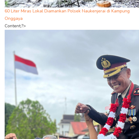
60 Liter Miras Lokal Diamankan Polsek Naukenjerai di Kampung
Onggaya
Content;?>