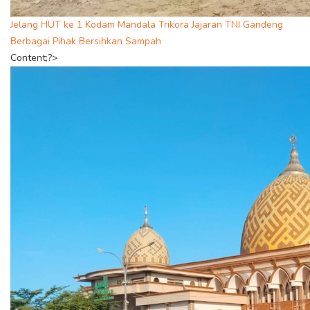
Jelang HUT ke 1 Kodam Mandala Trikora Jajaran TNI Gandeng
Berbagai Pihak Bersihkan Sampah
Content;?>