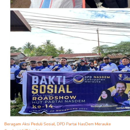
Beragam Aksi Peduli Sosial, DPD Partai NasDem Merauke