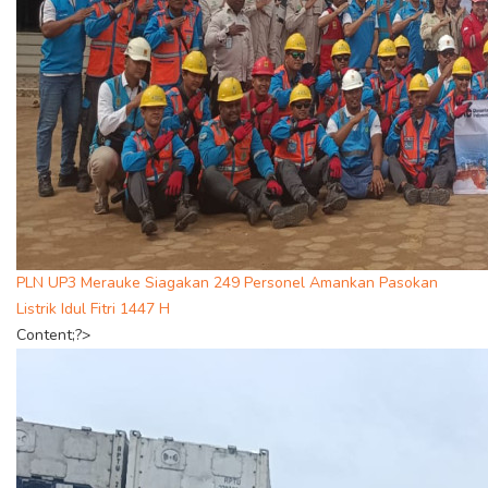
PLN UP3 Merauke Siagakan 249 Personel Amankan Pasokan
Listrik Idul Fitri 1447 H
Content;?>