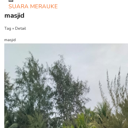
Toggle navigation
SUARA MERAUKE
masjid
Tag » Detail
masjid