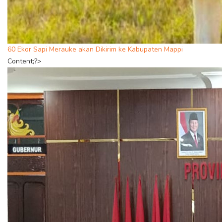
60 Ekor Sapi Merauke akan Dikirim ke Kabupaten Mappi
Content;?>