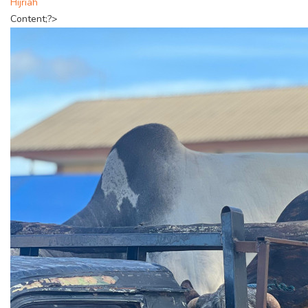
Hijriah
Content;?>