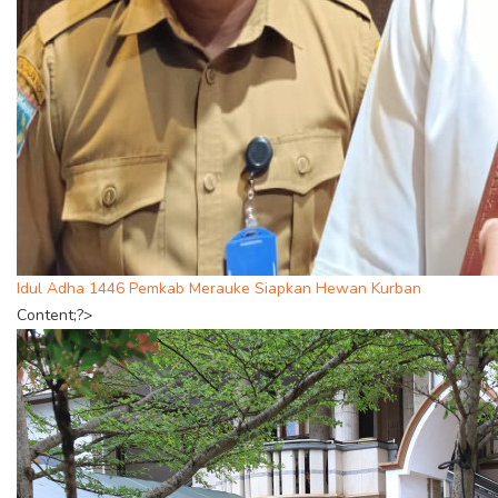
Idul Adha 1446 Pemkab Merauke Siapkan Hewan Kurban
Content;?>