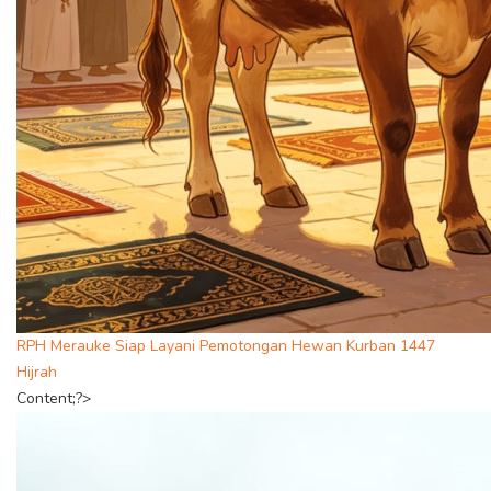
RPH Merauke Siap Layani Pemotongan Hewan Kurban 1447
Hijrah
Content;?>