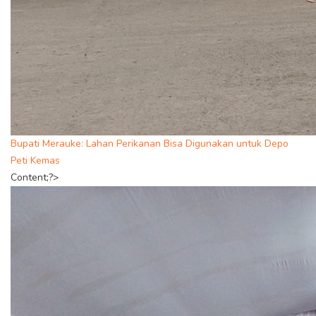
Bupati Merauke: Lahan Perikanan Bisa Digunakan untuk Depo
Peti Kemas
Content;?>