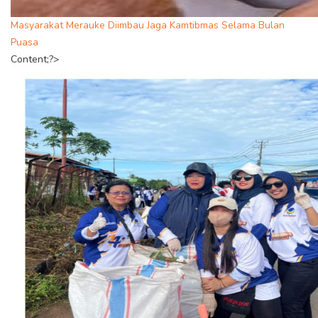
Masyarakat Merauke Diimbau Jaga Kamtibmas Selama Bulan
Puasa
Content;?>