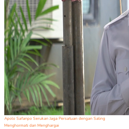
Apolo Safanpo Serukan Jaga Persatuan dengan Saling
Menghormati dan Menghargai