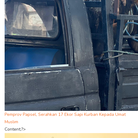
Pemprov Papsel, Serahkan 17 Ekor Sapi Kurban Kepada Umat
Muslim
Content;?>