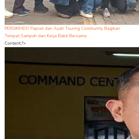
PERSIKINDO Papsel dan Ayah Touring Community Bagikan
Tempat Sampah dan Kerja Bakti Bersama
Content;?>