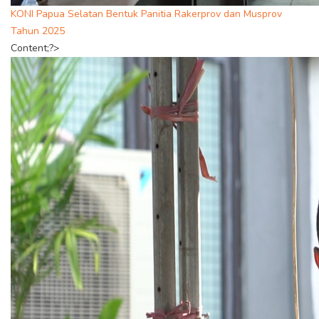
KONI Papua Selatan Bentuk Panitia Rakerprov dan Musprov
Tahun 2025
Content;?>