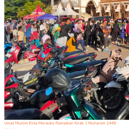
Umat Muslim Kota Merauke Ramaikan Kirab 1 Muharam 1448