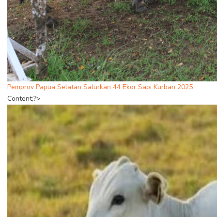
Pemprov Papua Selatan Salurkan 44 Ekor Sapi Kurban 2025
Content;?>