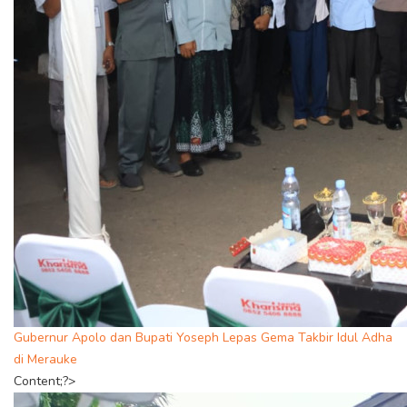
Gubernur Apolo dan Bupati Yoseph Lepas Gema Takbir Idul Adha
di Merauke
Content;?>