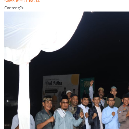
Sambut HUT ke-14
Content;?>