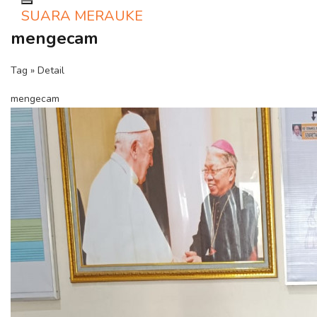
Toggle navigation
SUARA MERAUKE
mengecam
Tag » Detail
mengecam