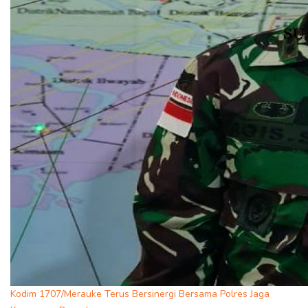
Kodim 1707/Merauke Terus Bersinergi Bersama Polres Jaga