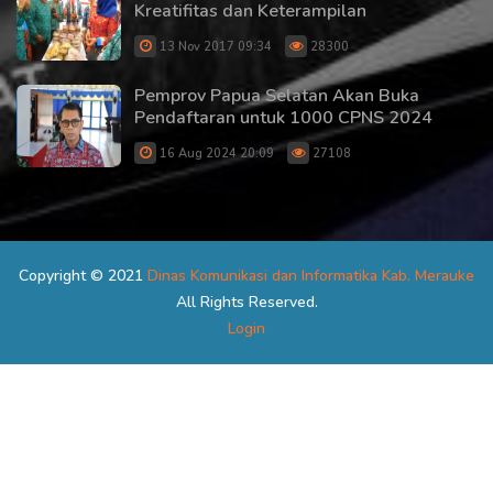
Kreatifitas dan Keterampilan
13 Nov 2017 09:34
28300
Pemprov Papua Selatan Akan Buka
Pendaftaran untuk 1000 CPNS 2024
16 Aug 2024 20:09
27108
Copyright © 2021
Dinas Komunikasi dan Informatika Kab. Merauke
All Rights Reserved.
Login