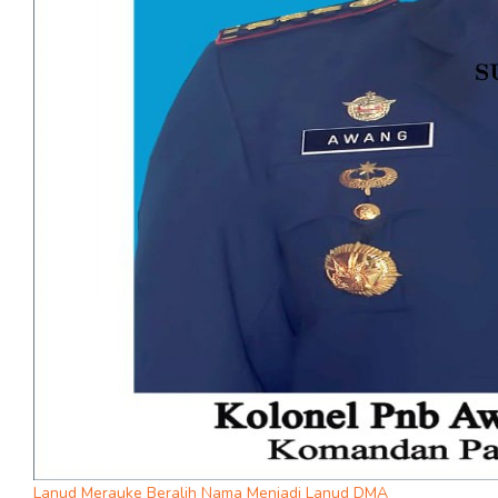
Lanud Merauke Beralih Nama Menjadi Lanud DMA