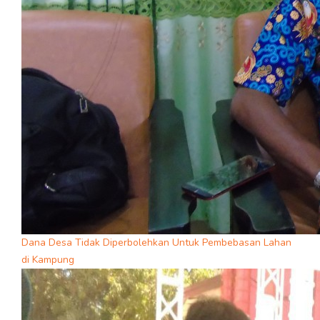
Dana Desa Tidak Diperbolehkan Untuk Pembebasan Lahan
di Kampung