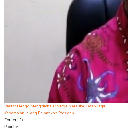
Pastor Hengki Menghimbau Warga Merauke Tetap Jaga
Kedamaian Jelang Pelantikan Presiden
Content;?>
Populer