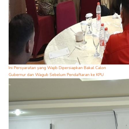
Ini Persyaratan yang Wajib Dipersiapkan Bakal Calon
Gubernur dan Wagub Sebelum Pendaftaran ke KPU