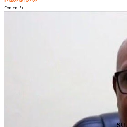
Keamanan Daerah
Content;?>