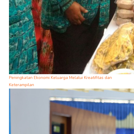
Peningkatan Ekonomi Keluarga Melalui Kreatifitas dan
Keterampilan