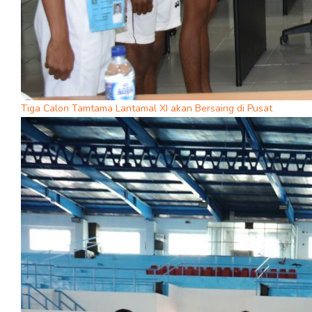
Tiga Calon Tamtama Lantamal XI akan Bersaing di Pusat