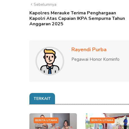
Sebelumnya
Kapolres Merauke Terima Penghargaan
Kapolri Atas Capaian IKPA Sempurna Tahun
Anggaran 2025
Rayendi Purba
Pegawai Honor Kominfo
TERKAIT
BERITA UTAMA
BERITA UTAMA