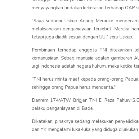
menyayangkan tindakan kekerasan terhadap OAP suda
"Saya sebagai Uskup Agung Merauke mengecam
melaksanakan penganiayaan tersebut. Mereka ha
tetapi juga diadili sesuai dengan UU," seru Uskup.
Pembinaan terhadap anggota TNI ditekankan lebi
kemanusiaan. Sebab manusia adalah gambaran All
lagi Indonesia adalah negara hukum, maka ketika ter
"TNI harus minta maaf kepada orang-orang Papua,
sehingga orang Papua harus menderita."
Danrem 174/ATW Brigjen TNI E. Reza Pahlevi,S.
pelaku penganiayaan di Bade.
Dikatakan, pihaknya sedang melakukan penyelidik
dan YK mengalami luka-luka yang diduga dilakukan