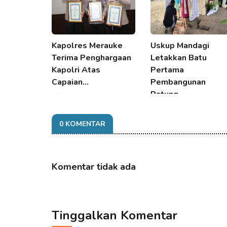
Kapolres Merauke
Uskup Mandagi
Terima Penghargaan
Letakkan Batu
Kapolri Atas
Pertama
Capaian…
Pembangunan
Patung…
09 Aug 2026 20:10
09 Aug 2026 20:10
0 KOMENTAR
Komentar tidak ada
Tinggalkan Komentar