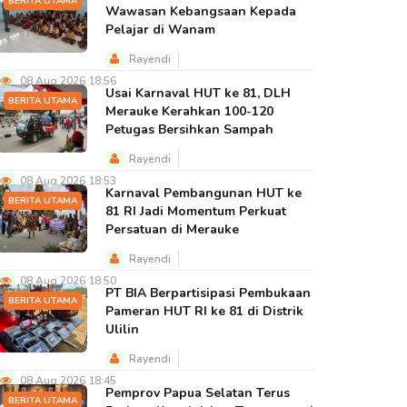
BERITA UTAMA
Wawasan Kebangsaan Kepada
Pelajar di Wanam
Rayendi
08 Aug 2026 18:56
Usai Karnaval HUT ke 81, DLH
BERITA UTAMA
Merauke Kerahkan 100-120
Petugas Bersihkan Sampah
Rayendi
08 Aug 2026 18:53
Karnaval Pembangunan HUT ke
BERITA UTAMA
81 RI Jadi Momentum Perkuat
Persatuan di Merauke
Rayendi
08 Aug 2026 18:50
PT BIA Berpartisipasi Pembukaan
BERITA UTAMA
Pameran HUT RI ke 81 di Distrik
Ulilin
Rayendi
08 Aug 2026 18:45
Pemprov Papua Selatan Terus
BERITA UTAMA