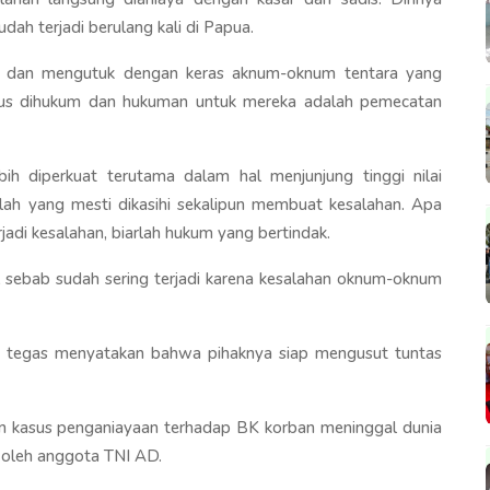
h terjadi berulang kali di Papua.
 dan mengutuk dengan keras aknum-oknum tentara yang
rus dihukum dan hukuman untuk mereka adalah pemecatan
h diperkuat terutama dalam hal menjunjung tinggi nilai
ah yang mesti dikasihi sekalipun membuat kesalahan. Apa
jadi kesalahan, biarlah hukum yang bertindak.
 sebab sudah sering terjadi karena kesalahan oknum-oknum
E tegas menyatakan bahwa pihaknya siap mengusut tuntas
an kasus penganiayaan terhadap BK korban meninggal dunia
 oleh anggota TNI AD.