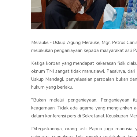
Merauke - Uskup Agung Merauke, Mgr. Petrus Can
melakukan penganiayaan kepada masyarakat asli P
Ketiga korban yang mendapat kekerasan fisik diak
oknum TNI sangat tidak manusiawi. Pasalnya, dari 
Uskup Mandagi, penyelesaian persoalan bukan den
hukum yang berlaku.
"Bukan melalui penganiayaan. Penganiayaan i
keagamaan. Tidak ada agama yang mengizinkan a
dalam konferensi pers di Sekretariat Keuskupan Me
Ditegaskannya, orang asli Papua juga manusia y
sehingga seenaknya bila mereka melakukan kesal