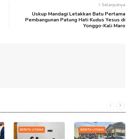
Selanjutnya
Uskup Mandagi Letakkan Batu Pertama
Pembangunan Patung Hati Kudus Yesus di
Yonggo-Kali Maro
BERITA UTAMA
BERITA UTAMA