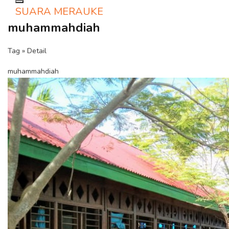
Toggle navigation
SUARA MERAUKE
muhammahdiah
Tag » Detail
muhammahdiah