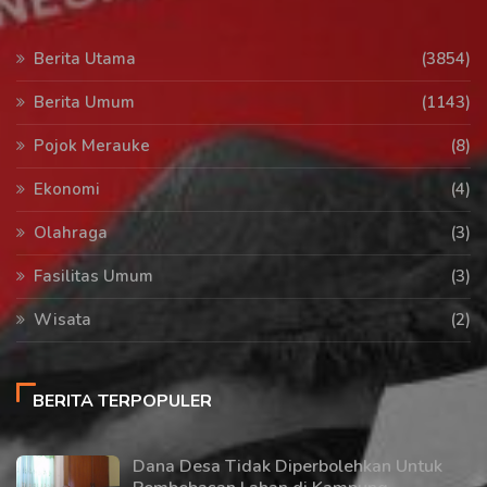
Berita Utama
(3854)
Berita Umum
(1143)
Pojok Merauke
(8)
Ekonomi
(4)
Olahraga
(3)
Fasilitas Umum
(3)
Wisata
(2)
BERITA TERPOPULER
Dana Desa Tidak Diperbolehkan Untuk