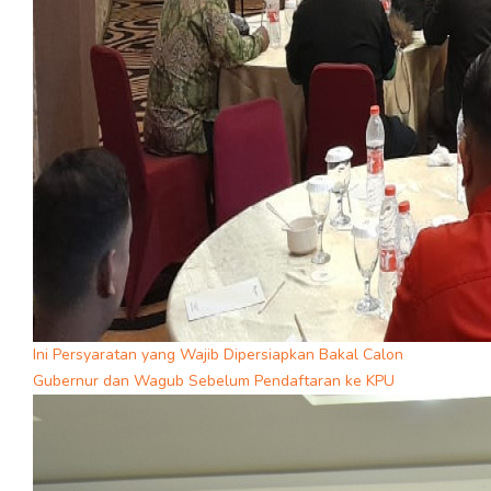
Ini Persyaratan yang Wajib Dipersiapkan Bakal Calon
Gubernur dan Wagub Sebelum Pendaftaran ke KPU