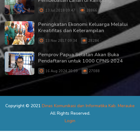
Pembebasan Lahan di Kampung
13 Jul 2018 09:47
28866
Peningkatan Ekonomi Keluarga Melalui
Kreatifitas dan Keterampilan
13 Nov 2017 09:34
28284
Pemprov Papua Selatan Akan Buka
Pendaftaran untuk 1000 CPNS 2024
16 Aug 2024 20:09
27088
Copyright © 2021
Dinas Komunikasi dan Informatika Kab. Merauke
All Rights Reserved.
Login