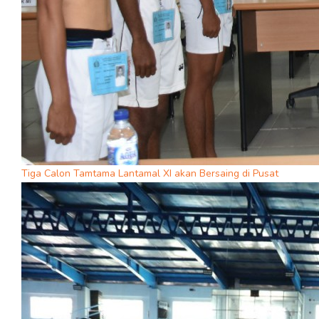
Tiga Calon Tamtama Lantamal XI akan Bersaing di Pusat