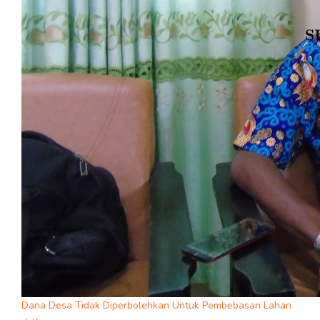
Dana Desa Tidak Diperbolehkan Untuk Pembebasan Lahan