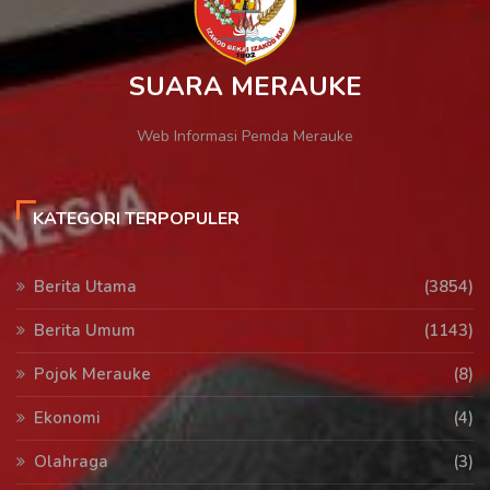
SUARA MERAUKE
Web Informasi Pemda Merauke
KATEGORI TERPOPULER
Berita Utama
(3854)
Berita Umum
(1143)
Pojok Merauke
(8)
Ekonomi
(4)
Olahraga
(3)