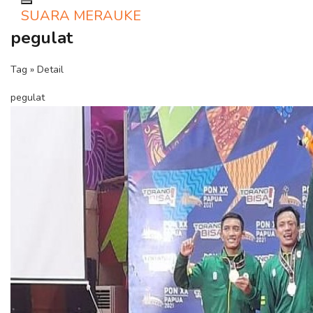
Toggle navigation
SUARA MERAUKE
pegulat
Tag » Detail
pegulat