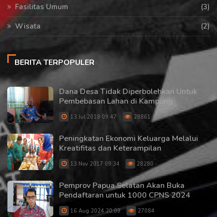
Fasilitas Umum
(3)
Wisata
(2)
BERITA TERPOPULER
Dana Desa Tidak Diperbolehkan Untuk
Pembebasan Lahan di Kampung
13 Jul 2018 09:47
28861
Peningkatan Ekonomi Keluarga Melalui
Kreatifitas dan Keterampilan
13 Nov 2017 09:34
28280
Pemprov Papua Selatan Akan Buka
Pendaftaran untuk 1000 CPNS 2024
16 Aug 2024 20:09
27084