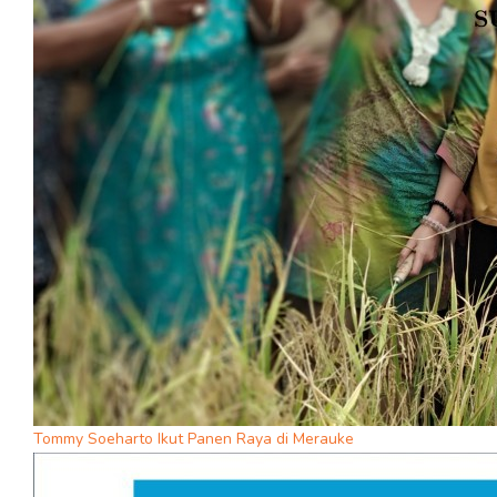
Tommy Soeharto Ikut Panen Raya di Merauke