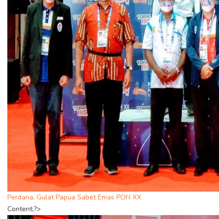
Perdana, Gulat Papua Sabet Emas PON XX
Content;?>