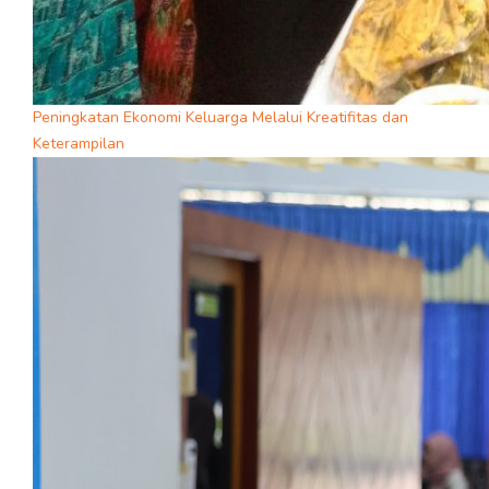
Peningkatan Ekonomi Keluarga Melalui Kreatifitas dan
Keterampilan