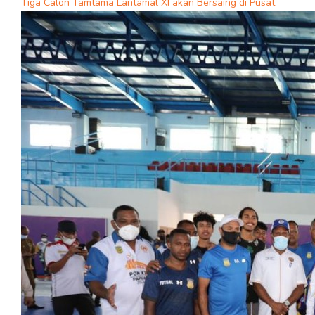
Tiga Calon Tamtama Lantamal XI akan Bersaing di Pusat