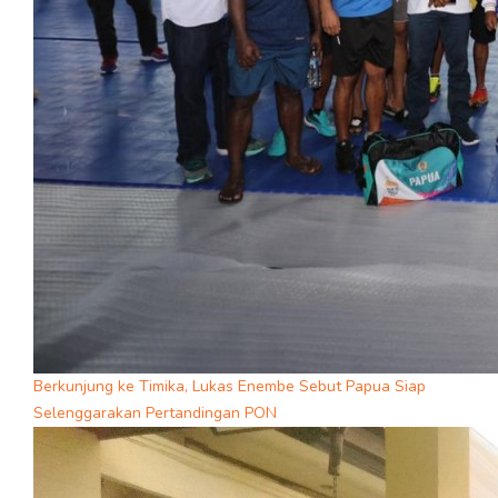
Berkunjung ke Timika, Lukas Enembe Sebut Papua Siap
Selenggarakan Pertandingan PON