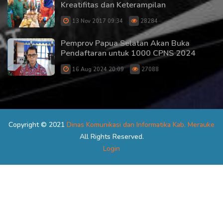
Kreatifitas dan Keterampilan
13 Nov 2017 09:34
28284
Pemprov Papua Selatan Akan Buka
Pendaftaran untuk 1000 CPNS 2024
16 Aug 2024 20:09
27088
Copyright © 2021
Dinas Komunikasi dan Informatika Kab. Merauke
All Rights Reserved.
Login