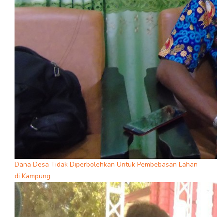
Dana Desa Tidak Diperbolehkan Untuk Pembebasan Lahan
di Kampung