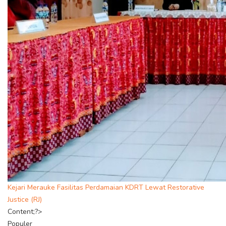
Kejari Merauke Fasilitas Perdamaian KDRT Lewat Restorative
Justice (RJ)
Content;?>
Populer