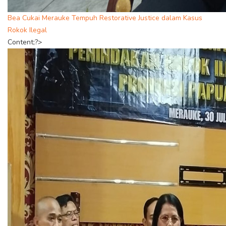
Bea Cukai Merauke Tempuh Restorative Justice dalam Kasus
Rokok Ilegal
Content;?>