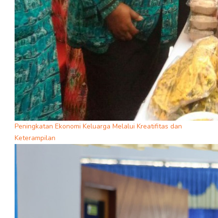
Peningkatan Ekonomi Keluarga Melalui Kreatifitas dan
Keterampilan