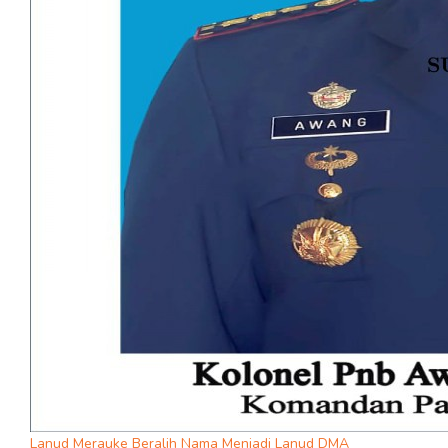
Lanud Merauke Beralih Nama Menjadi Lanud DMA