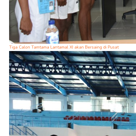
Tiga Calon Tamtama Lantamal XI akan Bersaing di Pusat