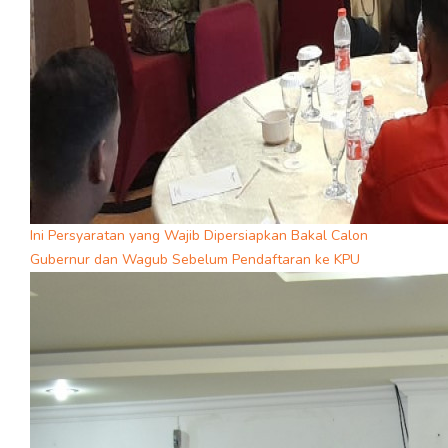
Ini Persyaratan yang Wajib Dipersiapkan Bakal Calon
Gubernur dan Wagub Sebelum Pendaftaran ke KPU