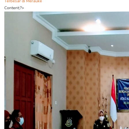
Terbesar di Merauke
Content;?>