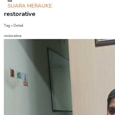
Toggle navigation
SUARA MERAUKE
restorative
Tag » Detail
restorative