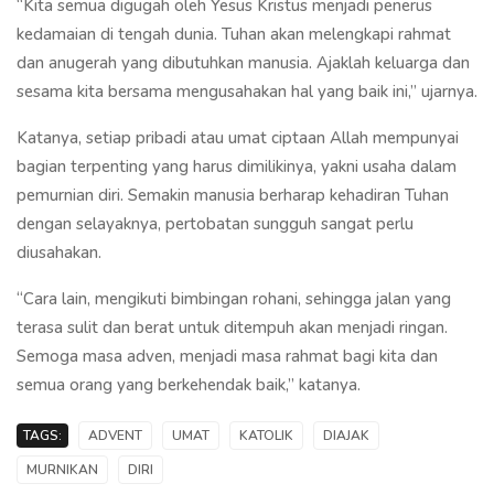
“Kita semua digugah oleh Yesus Kristus menjadi penerus
kedamaian di tengah dunia. Tuhan akan melengkapi rahmat
dan anugerah yang dibutuhkan manusia. Ajaklah keluarga dan
sesama kita bersama mengusahakan hal yang baik ini,” ujarnya.
Katanya, setiap pribadi atau umat ciptaan Allah mempunyai
bagian terpenting yang harus dimilikinya, yakni usaha dalam
pemurnian diri. Semakin manusia berharap kehadiran Tuhan
dengan selayaknya, pertobatan sungguh sangat perlu
diusahakan.
“Cara lain, mengikuti bimbingan rohani, sehingga jalan yang
terasa sulit dan berat untuk ditempuh akan menjadi ringan.
Semoga masa adven, menjadi masa rahmat bagi kita dan
semua orang yang berkehendak baik,” katanya.
TAGS:
ADVENT
UMAT
KATOLIK
DIAJAK
MURNIKAN
DIRI