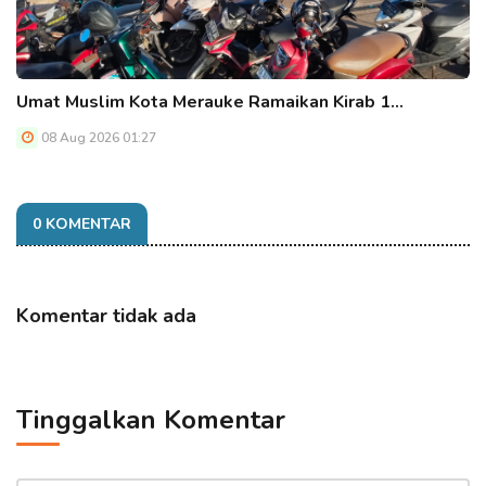
Umat Muslim Kota Merauke Ramaikan Kirab 1…
08 Aug 2026 01:27
0 KOMENTAR
Komentar tidak ada
Tinggalkan Komentar