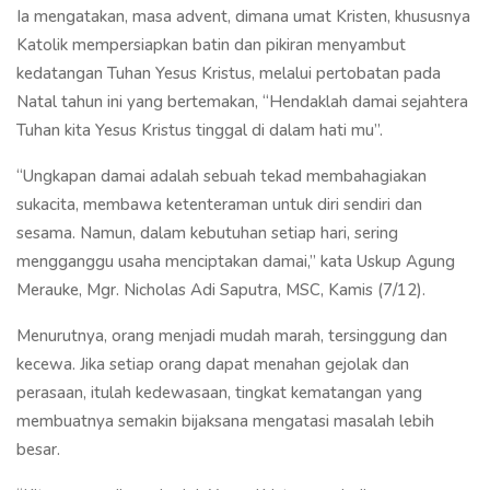
Ia mengatakan, masa advent, dimana umat Kristen, khususnya
Katolik mempersiapkan batin dan pikiran menyambut
kedatangan Tuhan Yesus Kristus, melalui pertobatan pada
Natal tahun ini yang bertemakan, “Hendaklah damai sejahtera
Tuhan kita Yesus Kristus tinggal di dalam hati mu”.
“Ungkapan damai adalah sebuah tekad membahagiakan
sukacita, membawa ketenteraman untuk diri sendiri dan
sesama. Namun, dalam kebutuhan setiap hari, sering
mengganggu usaha menciptakan damai,” kata Uskup Agung
Merauke, Mgr. Nicholas Adi Saputra, MSC, Kamis (7/12).
Menurutnya, orang menjadi mudah marah, tersinggung dan
kecewa. Jika setiap orang dapat menahan gejolak dan
perasaan, itulah kedewasaan, tingkat kematangan yang
membuatnya semakin bijaksana mengatasi masalah lebih
besar.