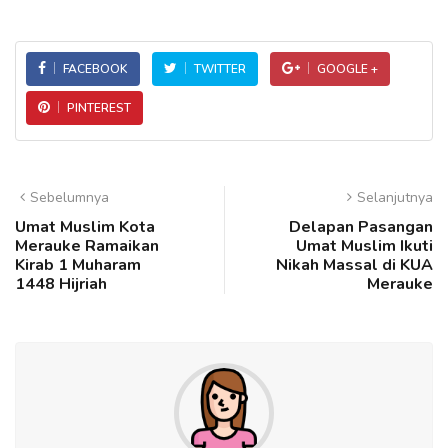
FACEBOOK
TWITTER
GOOGLE +
PINTEREST
Sebelumnya
Selanjutnya
Umat Muslim Kota
Delapan Pasangan
Merauke Ramaikan
Umat Muslim Ikuti
Kirab 1 Muharam
Nikah Massal di KUA
1448 Hijriah
Merauke