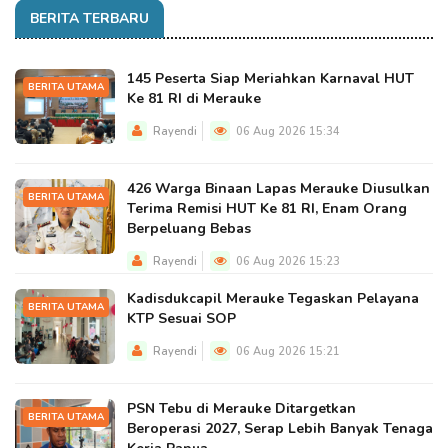
BERITA TERBARU
145 Peserta Siap Meriahkan Karnaval HUT
BERITA UTAMA
Ke 81 RI di Merauke
Rayendi
06 Aug 2026 15:34
426 Warga Binaan Lapas Merauke Diusulkan
BERITA UTAMA
Terima Remisi HUT Ke 81 RI, Enam Orang
Berpeluang Bebas
Rayendi
06 Aug 2026 15:23
Kadisdukcapil Merauke Tegaskan Pelayana
BERITA UTAMA
KTP Sesuai SOP
Rayendi
06 Aug 2026 15:21
PSN Tebu di Merauke Ditargetkan
BERITA UTAMA
Beroperasi 2027, Serap Lebih Banyak Tenaga