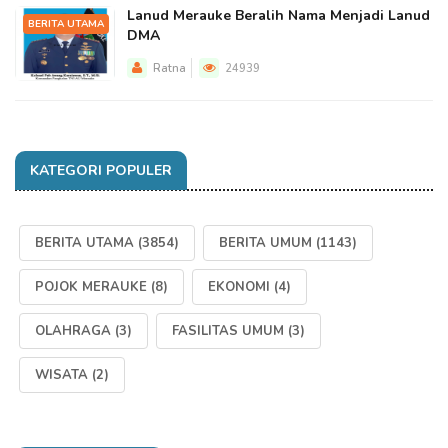
Lanud Merauke Beralih Nama Menjadi Lanud
BERITA UTAMA
DMA
Ratna
24939
KATEGORI POPULER
BERITA UTAMA
(3854)
BERITA UMUM
(1143)
POJOK MERAUKE
(8)
EKONOMI
(4)
OLAHRAGA
(3)
FASILITAS UMUM
(3)
WISATA
(2)