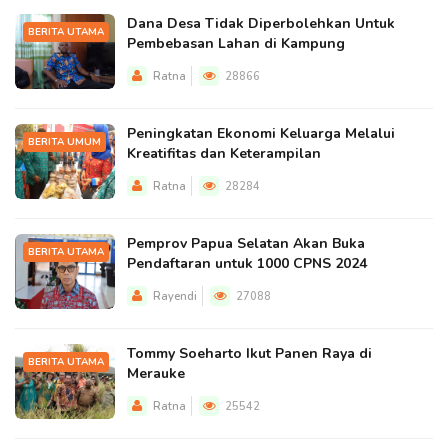
Dana Desa Tidak Diperbolehkan Untuk
BERITA UTAMA
Pembebasan Lahan di Kampung
Ratna
28866
Peningkatan Ekonomi Keluarga Melalui
BERITA UMUM
Kreatifitas dan Keterampilan
Ratna
28284
Pemprov Papua Selatan Akan Buka
BERITA UTAMA
Pendaftaran untuk 1000 CPNS 2024
Rayendi
27088
Tommy Soeharto Ikut Panen Raya di
BERITA UTAMA
Merauke
Ratna
25542