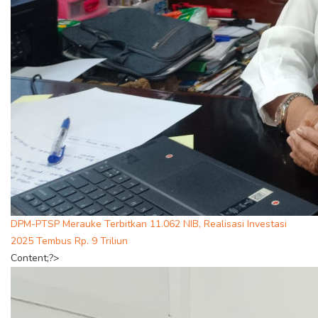
DPM-PTSP Merauke Terbitkan 11.062 NIB, Realisasi Investasi
2025 Tembus Rp. 9 Triliun
Content;?>