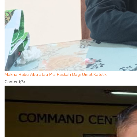
Makna Rabu Abu atau Pra Paskah Bagi Umat Katolik
Content;?>