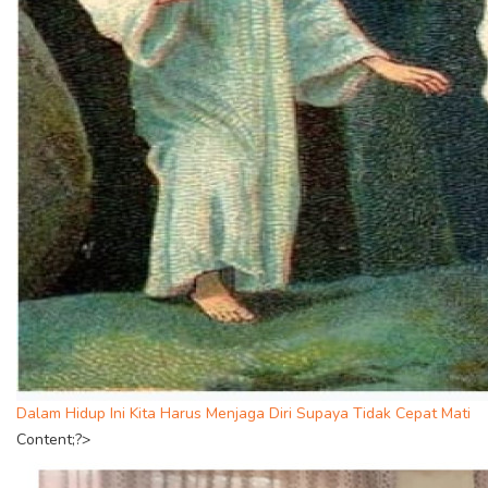
Dalam Hidup Ini Kita Harus Menjaga Diri Supaya Tidak Cepat Mati
Content;?>