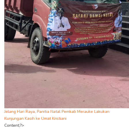
Jelang Hari Raya, Panitia Natal Pemkab Merauke Lakukan
Kunjungan Kasih ke Umat Kristiani
Content;?>