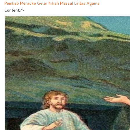
Pemkab Merauke Gelar Nikah Massal Lintas Agama
Content;?>