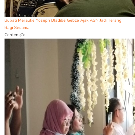
Bupati Merauke Yoseph Bladibe Gebze Ajak ASN Jadi Terang
Bagi Sesama
Content;?>