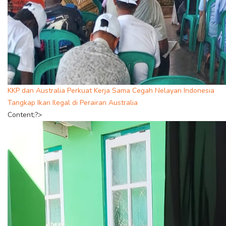
KKP dan Australia Perkuat Kerja Sama Cegah Nelayan Indonesia
Tangkap Ikan Ilegal di Perairan Australia
Content;?>