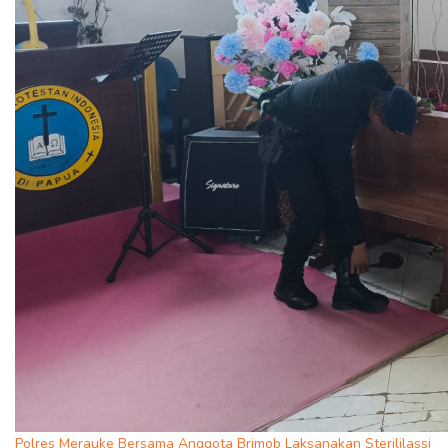
Polres Merauke Bersama Anggota Brimob Laksanakan Sterililassi