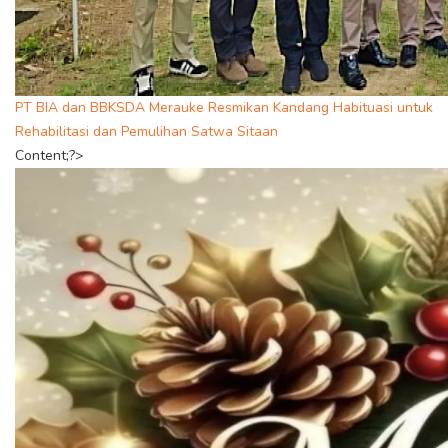
PT BIA dan BBKSDA Merauke Resmikan Kandang Habituasi untuk
Rehabilitasi dan Pemulihan Satwa Sitaan
Content;?>