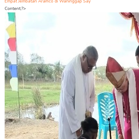
Empat Jembatan Aramco di Waninggap Say
Content;?>