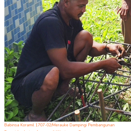
Babinsa Koramil 1707-02/Merauke Dampingi Pembangunan