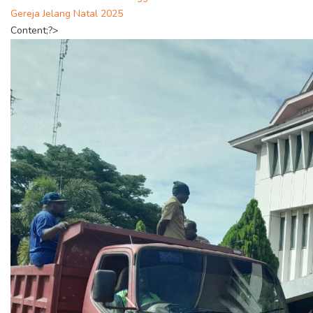
Gereja Jelang Natal 2025
Content;?>