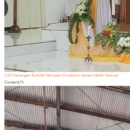
135 Pasangan Katolik Merauke Disahkan dalam Nikah Massal
Content;?>