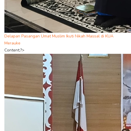
Delapan Pasangan Umat Muslim Ikuti Nikah Massal di KUA
Merauke
Content;?>