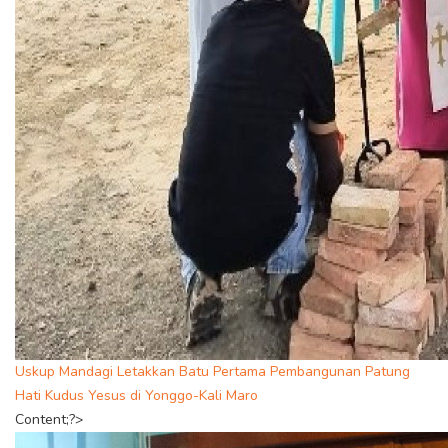
Uskup Mandagi Letakkan Batu Pertama Pembangunan Patung
Hati Kudus Yesus di Yonggo-Kali Maro
Content;?>