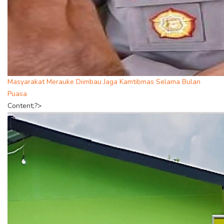
Masyarakat Merauke Diimbau Jaga Kamtibmas Selama Bulan
Puasa
Content;?>