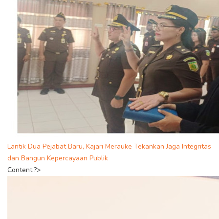
Lantik Dua Pejabat Baru, Kajari Merauke Tekankan Jaga Integritas
dan Bangun Kepercayaan Publik
Content;?>