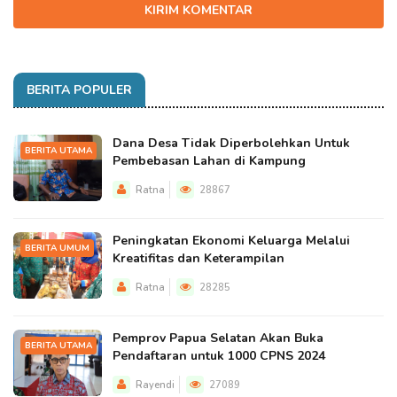
KIRIM KOMENTAR
BERITA POPULER
Dana Desa Tidak Diperbolehkan Untuk
BERITA UTAMA
Pembebasan Lahan di Kampung
Ratna
28867
Peningkatan Ekonomi Keluarga Melalui
BERITA UMUM
Kreatifitas dan Keterampilan
Ratna
28285
Pemprov Papua Selatan Akan Buka
BERITA UTAMA
Pendaftaran untuk 1000 CPNS 2024
Rayendi
27089