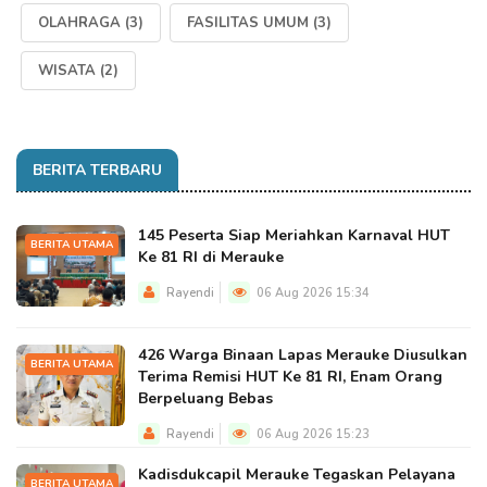
OLAHRAGA
(3)
FASILITAS UMUM
(3)
WISATA
(2)
BERITA TERBARU
145 Peserta Siap Meriahkan Karnaval HUT
BERITA UTAMA
Ke 81 RI di Merauke
Rayendi
06 Aug 2026 15:34
426 Warga Binaan Lapas Merauke Diusulkan
BERITA UTAMA
Terima Remisi HUT Ke 81 RI, Enam Orang
Berpeluang Bebas
Rayendi
06 Aug 2026 15:23
Kadisdukcapil Merauke Tegaskan Pelayana
BERITA UTAMA