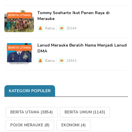
Tommy Soeharto Ikut Panen Raya di
BERITA UTAMA
Merauke
Ratna
25544
Lanud Merauke Beralih Nama Menjadi Lanud
BERITA UTAMA
DMA
Ratna
24942
KATEGORI POPULER
BERITA UTAMA
(3854)
BERITA UMUM
(1143)
POJOK MERAUKE
(8)
EKONOMI
(4)