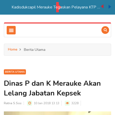
Kadisdukcapil Merauke Tegaskan Pelayana KTP Sesuai SOP
Home
Berita Utama
BERITA UTAMA
Dinas P dan K Merauke Akan
Lelang Jabatan Kepsek
Ratna S.Sos
10 Jan 2018 13:13
3228