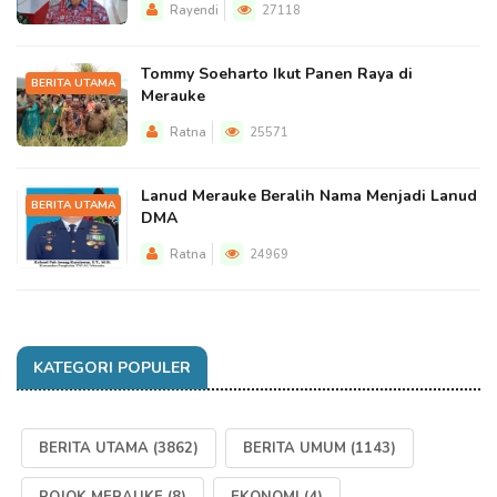
Rayendi
27118
Tommy Soeharto Ikut Panen Raya di
BERITA UTAMA
Merauke
Ratna
25571
Lanud Merauke Beralih Nama Menjadi Lanud
BERITA UTAMA
DMA
Ratna
24969
KATEGORI POPULER
BERITA UTAMA
(3862)
BERITA UMUM
(1143)