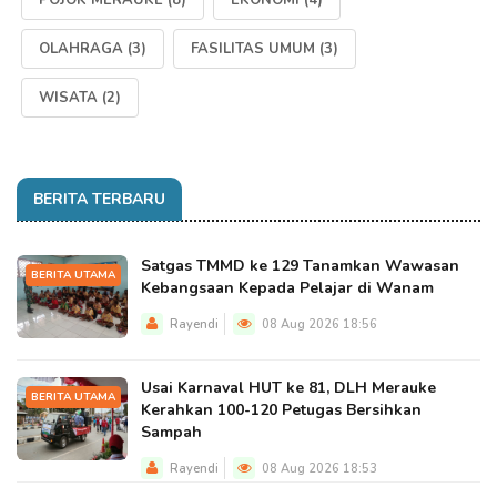
POJOK MERAUKE
(8)
EKONOMI
(4)
OLAHRAGA
(3)
FASILITAS UMUM
(3)
WISATA
(2)
BERITA TERBARU
Satgas TMMD ke 129 Tanamkan Wawasan
BERITA UTAMA
Kebangsaan Kepada Pelajar di Wanam
Rayendi
08 Aug 2026 18:56
Usai Karnaval HUT ke 81, DLH Merauke
BERITA UTAMA
Kerahkan 100-120 Petugas Bersihkan
Sampah
Rayendi
08 Aug 2026 18:53