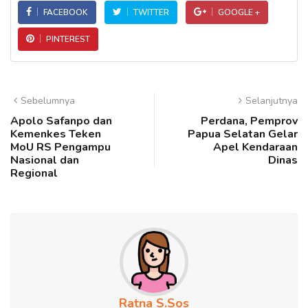
FACEBOOK
TWITTER
GOOGLE +
PINTEREST
Sebelumnya
Selanjutnya
Apolo Safanpo dan
Perdana, Pemprov
Kemenkes Teken
Papua Selatan Gelar
MoU RS Pengampu
Apel Kendaraan
Nasional dan
Dinas
Regional
Ratna S.Sos