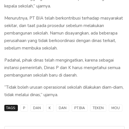
kepala sekolah,” ujarnya.
Menurutnya, PT BIA telah berkontribusi terhadap masyarakat
sekitar, dan taat pada prosedur sebelum melakukan
pembangunan sekolah. Namun disayangkan, ada beberapa
perusahaan yang tidak berkoordinasi dengan dinas terkait,
sebelum membuka sekolah.
Padahal, pihak dinas telah mengingatkan, karena sebagai
instansi pemerintah, Dinas P dan K harus mengetahui semua
pembangunan sekolah baru di daerah.
“Tidak boleh urusan operasional sekolah dilakukan diam-diam,
tidak melalui dinas,” ujarnya.
TAGS:
P
DAN
K
DAN
PT.BIA
TEKEN
MOU