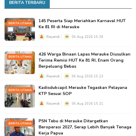
BERITA TERBARU
145 Peserta Siap Meriahkan Karnaval HUT
BERITA UTAMA
Ke 81 RI di Merauke
Rayendi
06 Aug 2026 15:34
426 Warga Binaan Lapas Merauke Diusulkan
BERITA UTAMA
Terima Remisi HUT Ke 81 RI, Enam Orang
Berpeluang Bebas
Rayendi
06 Aug 2026 15:23
Kadisdukcapil Merauke Tegaskan Pelayana
BERITA UTAMA
KTP Sesuai SOP
Rayendi
06 Aug 2026 15:21
PSN Tebu di Merauke Ditargetkan
BERITA UTAMA
Beroperasi 2027, Serap Lebih Banyak Tenaga
Kerja Papua