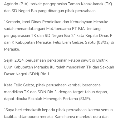
Agrindo (BIA), terkait pengoprasian Taman Kanak-kanak (TK)
dan SD Negeri Bio yang dibangun pihak perusahaan.
“Kemarin, kami Dinas Pendidikan dan Kebudayaan Merauke
sudah menandatangani MoU bersama PT BIA, tentang
pengoperasian TK dan SD Negeri Bio 2,” kata Kepala Dinas P
dan K Kabupaten Merauke, Felix Liem Gebze, Sabtu (03/02) di
Merauke.
Sejak 2014, perusahaan perkebunan kelapa sawit di Distrik
Ulilin Kabupaten Merauke itu, telah mendirikan TK dan Sekolah
Dasar Negeri (SDN) Bio 1.
Kata Felix Gebze, pihak perusahaan kembali berencana
mendirikan TK dan SDN Bio 3, dengan target tahun depan,
dapat dibuka Sekolah Menengah Pertama (SMP).
“Saya berterimakasih kepada pihak perusahaan, karena semua
fasilitas ditanggung mereka. Kami hanya merekrut guru dan