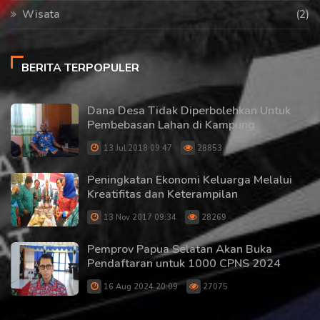
Wisata
(2)
BERITA TERPOPULER
Dana Desa Tidak Diperbolehkan Untuk
Pembebasan Lahan di Kampung
13 Jul 2018 09:47
28853
Peningkatan Ekonomi Keluarga Melalui
Kreatifitas dan Keterampilan
13 Nov 2017 09:34
28269
Pemprov Papua Selatan Akan Buka
Pendaftaran untuk 1000 CPNS 2024
16 Aug 2024 20:09
27075