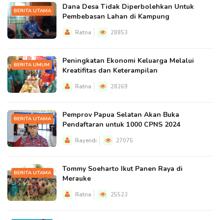
Dana Desa Tidak Diperbolehkan Untuk
BERITA UTAMA
Pembebasan Lahan di Kampung
Ratna
28853
Peningkatan Ekonomi Keluarga Melalui
BERITA UMUM
Kreatifitas dan Keterampilan
Ratna
28269
Pemprov Papua Selatan Akan Buka
BERITA UTAMA
Pendaftaran untuk 1000 CPNS 2024
Rayendi
27075
Tommy Soeharto Ikut Panen Raya di
BERITA UTAMA
Merauke
Ratna
25523