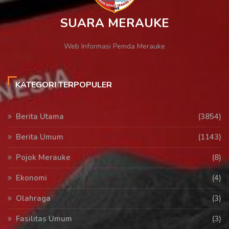
SUARA MERAUKE
Web Informasi Pemda Merauke
KATEGORI TERPOPULER
Berita Utama
(3854)
Berita Umum
(1143)
Pojok Merauke
(8)
Ekonomi
(4)
Olahraga
(3)
Fasilitas Umum
(3)