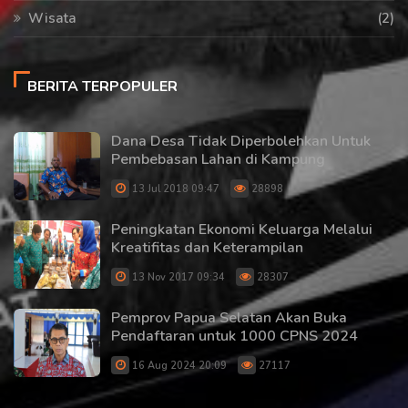
Wisata
(2)
BERITA TERPOPULER
Dana Desa Tidak Diperbolehkan Untuk
Pembebasan Lahan di Kampung
13 Jul 2018 09:47
28898
Peningkatan Ekonomi Keluarga Melalui
Kreatifitas dan Keterampilan
13 Nov 2017 09:34
28307
Pemprov Papua Selatan Akan Buka
Pendaftaran untuk 1000 CPNS 2024
16 Aug 2024 20:09
27117