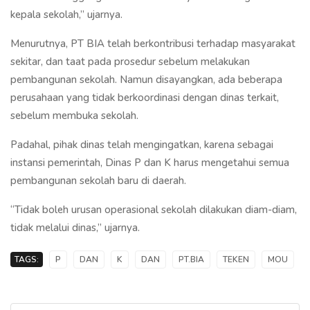
kepala sekolah,” ujarnya.
Menurutnya, PT BIA telah berkontribusi terhadap masyarakat
sekitar, dan taat pada prosedur sebelum melakukan
pembangunan sekolah. Namun disayangkan, ada beberapa
perusahaan yang tidak berkoordinasi dengan dinas terkait,
sebelum membuka sekolah.
Padahal, pihak dinas telah mengingatkan, karena sebagai
instansi pemerintah, Dinas P dan K harus mengetahui semua
pembangunan sekolah baru di daerah.
“Tidak boleh urusan operasional sekolah dilakukan diam-diam,
tidak melalui dinas,” ujarnya.
TAGS:
P
DAN
K
DAN
PT.BIA
TEKEN
MOU