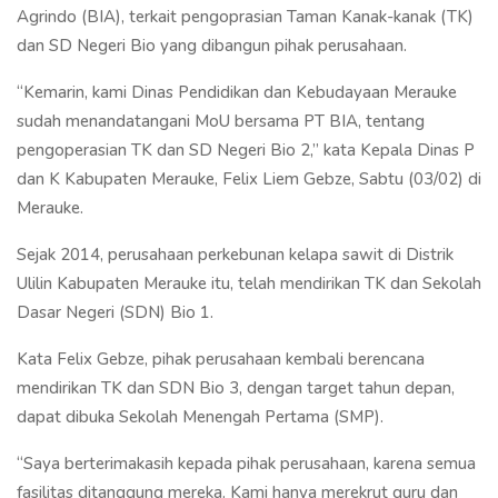
Agrindo (BIA), terkait pengoprasian Taman Kanak-kanak (TK)
dan SD Negeri Bio yang dibangun pihak perusahaan.
“Kemarin, kami Dinas Pendidikan dan Kebudayaan Merauke
sudah menandatangani MoU bersama PT BIA, tentang
pengoperasian TK dan SD Negeri Bio 2,” kata Kepala Dinas P
dan K Kabupaten Merauke, Felix Liem Gebze, Sabtu (03/02) di
Merauke.
Sejak 2014, perusahaan perkebunan kelapa sawit di Distrik
Ulilin Kabupaten Merauke itu, telah mendirikan TK dan Sekolah
Dasar Negeri (SDN) Bio 1.
Kata Felix Gebze, pihak perusahaan kembali berencana
mendirikan TK dan SDN Bio 3, dengan target tahun depan,
dapat dibuka Sekolah Menengah Pertama (SMP).
“Saya berterimakasih kepada pihak perusahaan, karena semua
fasilitas ditanggung mereka. Kami hanya merekrut guru dan