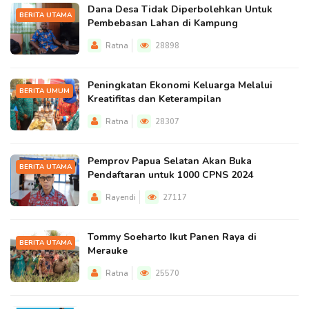
Dana Desa Tidak Diperbolehkan Untuk
BERITA UTAMA
Pembebasan Lahan di Kampung
Ratna
28898
Peningkatan Ekonomi Keluarga Melalui
BERITA UMUM
Kreatifitas dan Keterampilan
Ratna
28307
Pemprov Papua Selatan Akan Buka
BERITA UTAMA
Pendaftaran untuk 1000 CPNS 2024
Rayendi
27117
Tommy Soeharto Ikut Panen Raya di
BERITA UTAMA
Merauke
Ratna
25570