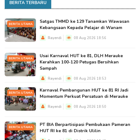
BERITA TERBARU
Satgas TMMD ke 129 Tanamkan Wawasan
BERITA UTAMA
Kebangsaan Kepada Pelajar di Wanam
Rayendi
08 Aug 2026 18:56
Usai Karnaval HUT ke 81, DLH Merauke
BERITA UTAMA
Kerahkan 100-120 Petugas Bersihkan
Sampah
Rayendi
08 Aug 2026 18:53
Karnaval Pembangunan HUT ke 81 RI Jadi
BERITA UTAMA
Momentum Perkuat Persatuan di Merauke
Rayendi
08 Aug 2026 18:50
PT BIA Berpartisipasi Pembukaan Pameran
BERITA UTAMA
HUT RI ke 81 di Distrik Ulilin