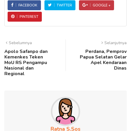
FACEBOOK
TWITTER
GOOGLE +
PINTEREST
Sebelumnya
Selanjutnya
Apolo Safanpo dan
Perdana, Pemprov
Kemenkes Teken
Papua Selatan Gelar
MoU RS Pengampu
Apel Kendaraan
Nasional dan
Dinas
Regional
Ratna S.Sos