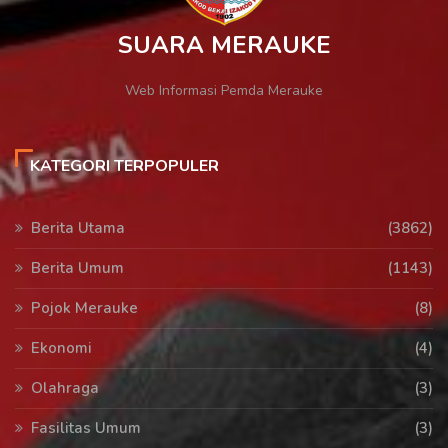
SUARA MERAUKE
Web Informasi Pemda Merauke
KATEGORI TERPOPULER
Berita Utama
(3862)
Berita Umum
(1143)
Pojok Merauke
(8)
Ekonomi
(4)
Olahraga
(3)
Fasilitas Umum
(3)