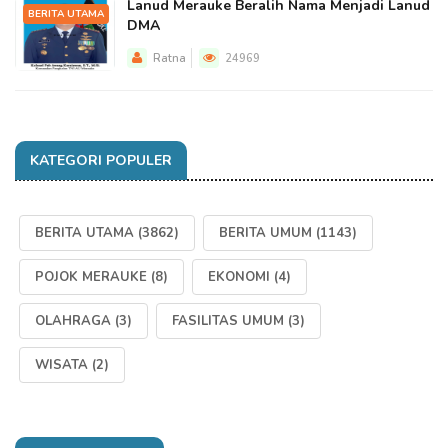
Lanud Merauke Beralih Nama Menjadi Lanud
BERITA UTAMA
DMA
Ratna
24969
KATEGORI POPULER
BERITA UTAMA
(3862)
BERITA UMUM
(1143)
POJOK MERAUKE
(8)
EKONOMI
(4)
OLAHRAGA
(3)
FASILITAS UMUM
(3)
WISATA
(2)