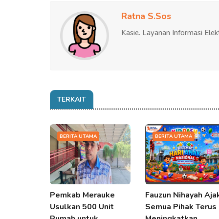
Ratna S.Sos
Kasie. Layanan Informasi Elek
TERKAIT
BERITA UTAMA
BERITA UTAMA
Pemkab Merauke
Fauzun Nihayah Aja
Usulkan 500 Unit
Semua Pihak Terus
Rumah untuk…
Meningkatkan…