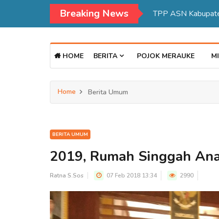
Breaking News
HOME
BERITA
POJOK MERAUKE
MI
Home
Berita Umum
BERITA UMUM
2019, Rumah Singgah Ana
Ratna S.Sos
07 Feb 2018 13:34
2990