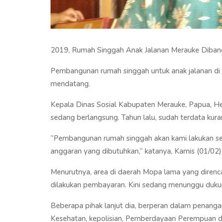
2019, Rumah Singgah Anak Jalanan Merauke Diba
Pembangunan rumah singgah untuk anak jalanan di 
mendatang.
Kepala Dinas Sosial Kabupaten Merauke, Papua, H
sedang berlangsung. Tahun lalu, sudah terdata kuran
“Pembangunan rumah singgah akan kami lakukan se
anggaran yang dibutuhkan,” katanya, Kamis (01/02)
Menurutnya, area di daerah Mopa lama yang diren
dilakukan pembayaran. Kini sedang menunggu duk
Beberapa pihak lanjut dia, berperan dalam penanga
Kesehatan, kepolisian, Pemberdayaan Perempuan dan