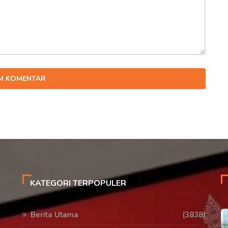
IM KOMENTAR
KATEGORI TERPOPULER
Berita Utama
(3838)