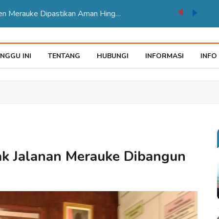
TPP ASN Kabupaten Merauke Dipastikan Aman Hingga Akhir Tahun 2026
NGGU INI
TENTANG
HUBUNGI
INFORMASI
INFO
k Jalanan Merauke Dibangun