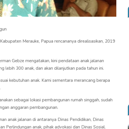
ngun
Kabupaten Merauke, Papua rencananya direalisasikan, 2019
erman Gebze mengatakan, kini pendataan anak jalanan
g lebih 300 anak, dan akan dilanjutkan pada tahun ini.
suai kebutuhan anak. Kami sementara merancang berapa
.
canakan sebagai lokasi pembangunan rumah singgah, sudah
ungan anggaran pembangunan.
nan anak jalanan di antaranya Dinas Pendidikan, Dinas
 Perlindungan anak, pihak advokasi dan Dinas Sosial.