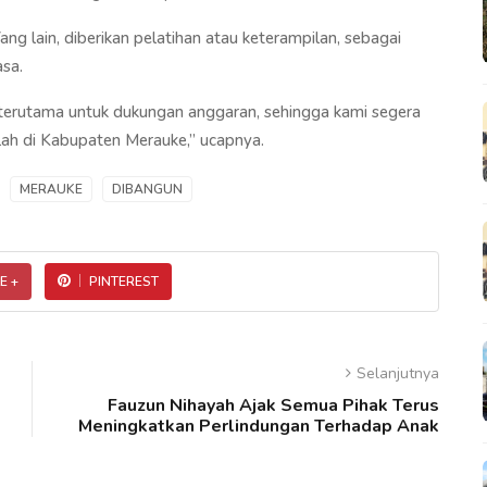
ang lain, diberikan pelatihan atau keterampilan, sebagai
sa.
 terutama untuk dukungan anggaran, sehingga kami segera
h di Kabupaten Merauke,” ucapnya.
MERAUKE
DIBANGUN
E +
PINTEREST
Selanjutnya
Fauzun Nihayah Ajak Semua Pihak Terus
Meningkatkan Perlindungan Terhadap Anak