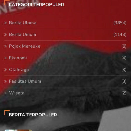
KATEGORI TERPOPULER
Berita Utama
(3854)
Berita Umum
(1143)
Pojok Merauke
(8)
Ekonomi
(4)
Olahraga
(3)
Fasilitas Umum
(3)
Wisata
(2)
BERITA TERPOPULER