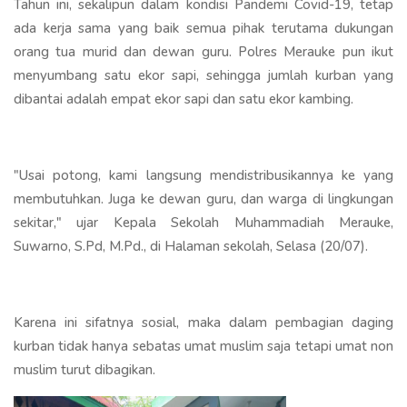
Tahun ini, sekalipun dalam kondisi Pandemi Covid-19, tetap
ada kerja sama yang baik semua pihak terutama dukungan
orang tua murid dan dewan guru. Polres Merauke pun ikut
menyumbang satu ekor sapi, sehingga jumlah kurban yang
dibantai adalah empat ekor sapi dan satu ekor kambing.
"Usai potong, kami langsung mendistribusikannya ke yang
membutuhkan. Juga ke dewan guru, dan warga di lingkungan
sekitar," ujar Kepala Sekolah Muhammadiah Merauke,
Suwarno, S.Pd, M.Pd., di Halaman sekolah, Selasa (20/07).
Karena ini sifatnya sosial, maka dalam pembagian daging
kurban tidak hanya sebatas umat muslim saja tetapi umat non
muslim turut dibagikan.