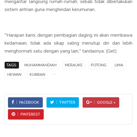
mengantar langsung rumah-rumah, sebab tidak diberlakukan
sistem antrian guna menghindari kerumunan.
"Harapan kami, dengan pembagian daging ini akan membawa
kedamaian, tidak ada sikap saling menutup diri dan lebih
menghormati satu dengan yang lain," tandasnya. (Get)
TAGS:
MUHAMMAHDIAH
MERAUKE
POTONG
LIMA
HEWAN
KURBAN
FACEBOOK
TWITTER
GOOGLE +
PINTEREST