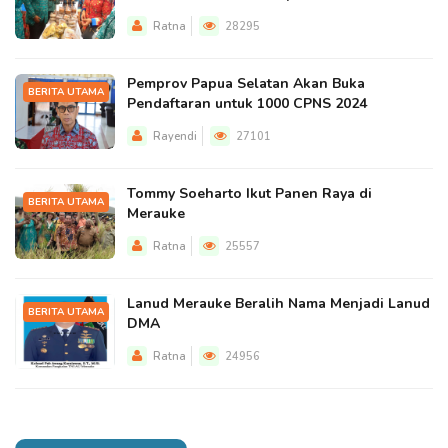
Ratna
28295
Pemprov Papua Selatan Akan Buka
BERITA UTAMA
Pendaftaran untuk 1000 CPNS 2024
Rayendi
27101
Tommy Soeharto Ikut Panen Raya di
BERITA UTAMA
Merauke
Ratna
25557
Lanud Merauke Beralih Nama Menjadi Lanud
BERITA UTAMA
DMA
Ratna
24956