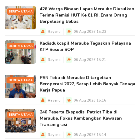
426 Warga Binaan Lapas Merauke Diusulkan
BERITA UTAMA
Terima Remisi HUT Ke 81 RI, Enam Orang
Berpeluang Bebas
Rayendi
06 Aug 2026 15:23
Kadisdukcapil Merauke Tegaskan Pelayana
BERITA UTAMA
KTP Sesuai SOP
Rayendi
06 Aug 2026 15:21
PSN Tebu di Merauke Ditargetkan
BERITA UTAMA
Beroperasi 2027, Serap Lebih Banyak Tenaga
Kerja Papua
Rayendi
06 Aug 2026 15:16
240 Peserta Ekspedisi Patriot Tiba di
BERITA UTAMA
Merauke, Fokus Kembangkan Kawasan
Transmigrasi
Rayendi
05 Aug 2026 15:14