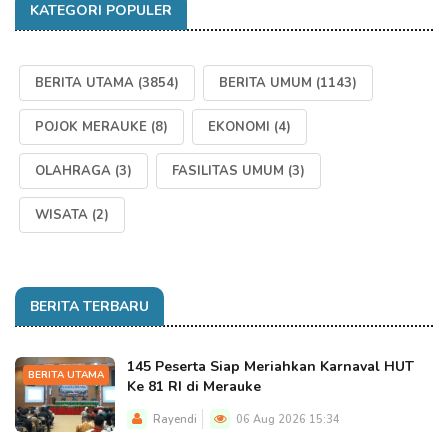
KATEGORI POPULER
BERITA UTAMA
(3854)
BERITA UMUM
(1143)
POJOK MERAUKE
(8)
EKONOMI
(4)
OLAHRAGA
(3)
FASILITAS UMUM
(3)
WISATA
(2)
BERITA TERBARU
145 Peserta Siap Meriahkan Karnaval HUT
BERITA UTAMA
Ke 81 RI di Merauke
Rayendi
06 Aug 2026 15:34