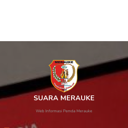
SUARA MERAUKE
Web Informasi Pemda Merauke