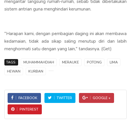
mengantar langsung rumah-rumah, sebab tidak diberlakukan
sistem antrian guna menghindari kerumunan.
"Harapan kami, dengan pembagian daging ini akan membawa
kedamaian, tidak ada sikap saling menutup diri dan lebih
menghormati satu dengan yang lain," tandasnya. (Get)
TAGS:
MUHAMMAHDIAH
MERAUKE
POTONG
LIMA
HEWAN
KURBAN
FACEBOOK
TWITTER
GOOGLE +
PINTEREST