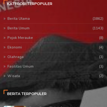
KATEGORI TERPOPULER
Berita Utama
(3862)
Berita Umum
(1143)
Pojok Merauke
(8)
Ekonomi
(4)
Olahraga
(3)
Fasilitas Umum
(3)
Wisata
(2)
BERITA TERPOPULER