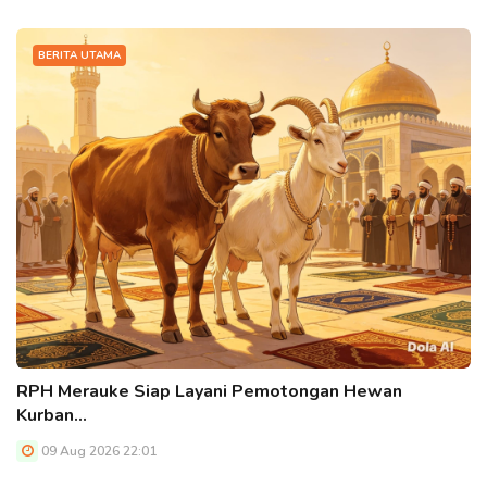
BERITA UTAMA
RPH Merauke Siap Layani Pemotongan Hewan
Kurban…
09 Aug 2026 22:01