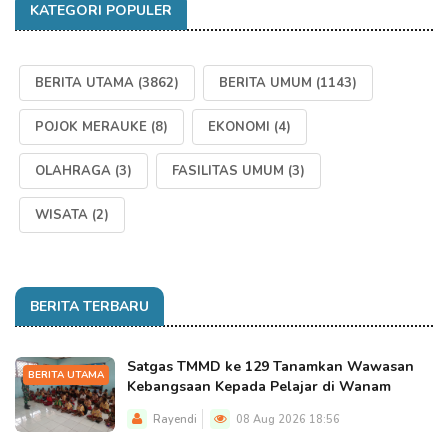
KATEGORI POPULER
BERITA UTAMA
(3862)
BERITA UMUM
(1143)
POJOK MERAUKE
(8)
EKONOMI
(4)
OLAHRAGA
(3)
FASILITAS UMUM
(3)
WISATA
(2)
BERITA TERBARU
Satgas TMMD ke 129 Tanamkan Wawasan
BERITA UTAMA
Kebangsaan Kepada Pelajar di Wanam
Rayendi
08 Aug 2026 18:56