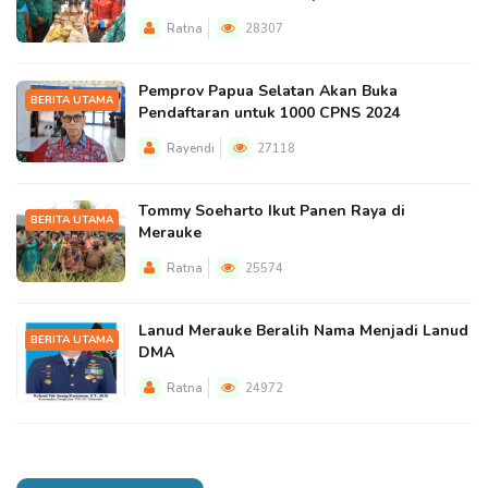
Ratna
28307
Pemprov Papua Selatan Akan Buka
BERITA UTAMA
Pendaftaran untuk 1000 CPNS 2024
Rayendi
27118
Tommy Soeharto Ikut Panen Raya di
BERITA UTAMA
Merauke
Ratna
25574
Lanud Merauke Beralih Nama Menjadi Lanud
BERITA UTAMA
DMA
Ratna
24972