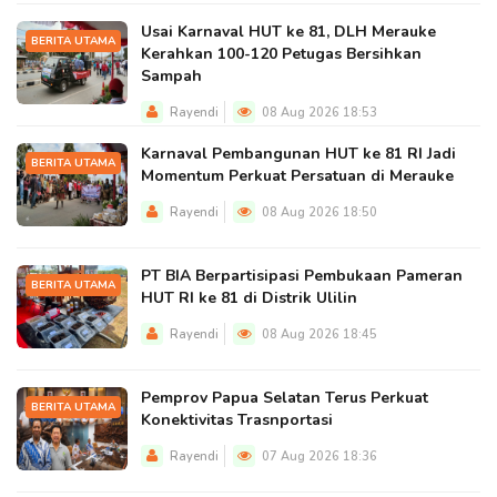
Usai Karnaval HUT ke 81, DLH Merauke
BERITA UTAMA
Kerahkan 100-120 Petugas Bersihkan
Sampah
Rayendi
08 Aug 2026 18:53
Karnaval Pembangunan HUT ke 81 RI Jadi
BERITA UTAMA
Momentum Perkuat Persatuan di Merauke
Rayendi
08 Aug 2026 18:50
PT BIA Berpartisipasi Pembukaan Pameran
BERITA UTAMA
HUT RI ke 81 di Distrik Ulilin
Rayendi
08 Aug 2026 18:45
Pemprov Papua Selatan Terus Perkuat
BERITA UTAMA
Konektivitas Trasnportasi
Rayendi
07 Aug 2026 18:36