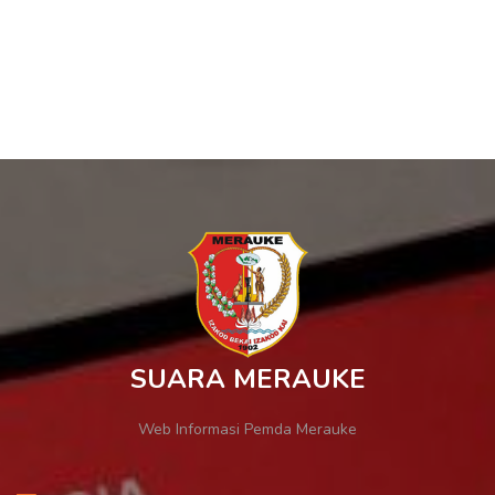
SUARA MERAUKE
Web Informasi Pemda Merauke