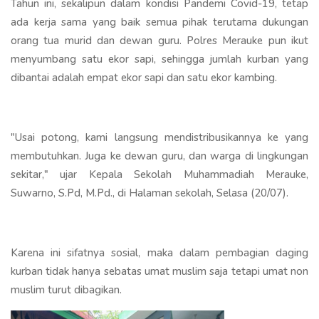
Tahun ini, sekalipun dalam kondisi Pandemi Covid-19, tetap
ada kerja sama yang baik semua pihak terutama dukungan
orang tua murid dan dewan guru. Polres Merauke pun ikut
menyumbang satu ekor sapi, sehingga jumlah kurban yang
dibantai adalah empat ekor sapi dan satu ekor kambing.
"Usai potong, kami langsung mendistribusikannya ke yang
membutuhkan. Juga ke dewan guru, dan warga di lingkungan
sekitar," ujar Kepala Sekolah Muhammadiah Merauke,
Suwarno, S.Pd, M.Pd., di Halaman sekolah, Selasa (20/07).
Karena ini sifatnya sosial, maka dalam pembagian daging
kurban tidak hanya sebatas umat muslim saja tetapi umat non
muslim turut dibagikan.