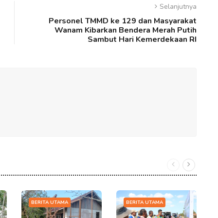
Selanjutnya
Personel TMMD ke 129 dan Masyarakat
Wanam Kibarkan Bendera Merah Putih
Sambut Hari Kemerdekaan RI
BERITA UTAMA
BERITA UTAMA