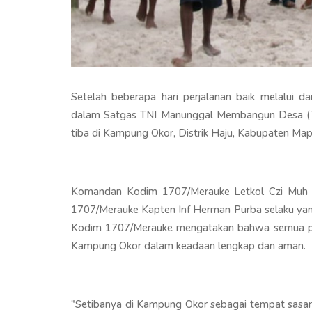
Setelah beberapa hari perjalanan baik melalui d
dalam Satgas TNI Manunggal Membangun Desa (
tiba di Kampung Okor, Distrik Haju, Kabupaten Map
Komandan Kodim 1707/Merauke Letkol Czi Muh Roi
1707/Merauke Kapten Inf Herman Purba selaku y
Kodim 1707/Merauke mengatakan bahwa semua pe
Kampung Okor dalam keadaan lengkap dan aman.
"Setibanya di Kampung Okor sebagai tempat sas