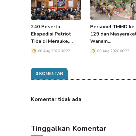
240 Peserta
Personel TMMD ke
Ekspedisi Patriot
129 dan Masyaraka
Tiba di Merauke,…
Wanam…
08 Aug 2026 06:22
08 Aug 2026 06:22
0 KOMENTAR
Komentar tidak ada
Tinggalkan Komentar