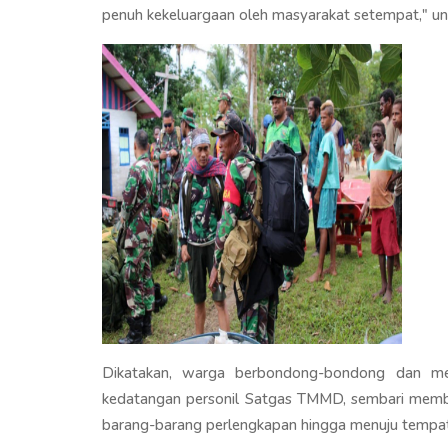
penuh kekeluargaan oleh masyarakat setempat," un
Dikatakan, warga berbondong-bondong dan men
kedatangan personil Satgas TMMD, sembari mem
barang-barang perlengkapan hingga menuju tempat