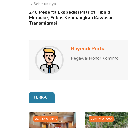
Sebelumnya
240 Peserta Ekspedisi Patriot Tiba di
Merauke, Fokus Kembangkan Kawasan
Transmigrasi
Rayendi Purba
Pegawai Honor Kominfo
TERKAIT
BERITA UTAMA
BERITA UTAMA