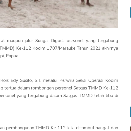
arat maupun jalur Sungai Digoel, personel yang tergabung
TMMD) Ke-112 Kodim 1707/Merauke Tahun 2021 akhirnya
pi, Papua.
s Edy Susilo, S.T. melalui Perwira Seksi Operasi Kodim
ang tertua dalam rombongan personel Satgas TMMD Ke-112
rsonel yang tergabung dalam Satgas TMMD telah tiba di
aran pembangunan TMMD Ke-112, kita disambut hangat dan