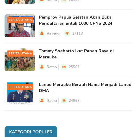
Pemprov Papua Selatan Akan Buka
BERITA UTAMA
Pendaftaran untuk 1000 CPNS 2024
Rayendi
27113
Tommy Soeharto Ikut Panen Raya di
BERITA UTAMA
Merauke
Ratna
25567
Lanud Merauke Beralih Nama Menjadi Lanud
BERITA UTAMA
DMA
Ratna
24966
KATEGORI POPULER