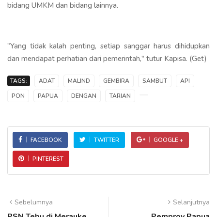
bidang UMKM dan bidang lainnya.
"Yang tidak kalah penting, setiap sanggar harus dihidupkan
dan mendapat perhatian dari pemerintah," tutur Kapisa. (Get)
TAGS:
ADAT
MALIND
GEMBIRA
SAMBUT
API
PON
PAPUA
DENGAN
TARIAN
FACEBOOK
TWITTER
GOOGLE +
PINTEREST
Sebelumnya
Selanjutnya
PSN Tebu di Merauke
Pemprov Papua