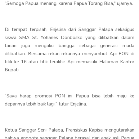
"Semoga Papua menang, karena Papua Torang Bisa," ujarnya.
Di tempat terpisah, Enjelina dari Sanggar Palapa sekaligus
siswa SMA St. Yohanes Donbosko yang dilibatkan dalam
tarian juga mengaku bangga sebagai generasi muda
dilibatkan. Bersama rekan-rekannya menyambut Api PON di
titik ke 16 atau titik terakhir Api memasuki Halaman Kantor
Bupati.
"Saya harap promosi PON ini Papua bisa lebih maju ke
depannya lebih baik lagi," tutur Enjelina.
Ketua Sanggar Seni Palapa, Fransiskus Kapisa mengutarakan
bahwa anggota sanggar Palapa berasal dari anak asli Papua