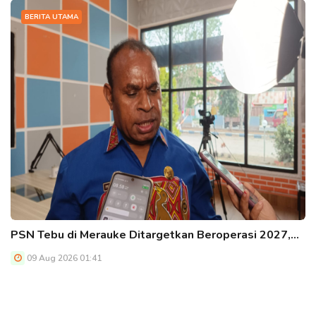
BERITA UTAMA
PSN Tebu di Merauke Ditargetkan Beroperasi 2027,…
09 Aug 2026 01:41