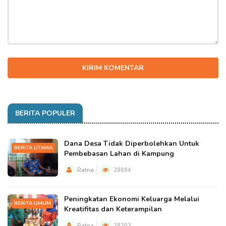
KIRIM KOMENTAR
BERITA POPULER
Dana Desa Tidak Diperbolehkan Untuk
BERITA UTAMA
Pembebasan Lahan di Kampung
Ratna
28894
Peningkatan Ekonomi Keluarga Melalui
BERITA UMUM
Kreatifitas dan Keterampilan
Ratna
28303