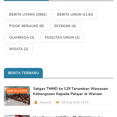
BERITA UTAMA
(3862)
BERITA UMUM
(1143)
POJOK MERAUKE
(8)
EKONOMI
(4)
OLAHRAGA
(3)
FASILITAS UMUM
(3)
WISATA
(2)
BERITA TERBARU
Satgas TMMD ke 129 Tanamkan Wawasan
BERITA UTAMA
Kebangsaan Kepada Pelajar di Wanam
Rayendi
08 Aug 2026 18:56