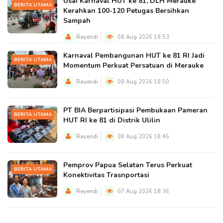
Usai Karnaval HUT ke 81, DLH Merauke
BERITA UTAMA
Kerahkan 100-120 Petugas Bersihkan
Sampah
Rayendi
08 Aug 2026 18:53
Karnaval Pembangunan HUT ke 81 RI Jadi
BERITA UTAMA
Momentum Perkuat Persatuan di Merauke
Rayendi
08 Aug 2026 18:50
PT BIA Berpartisipasi Pembukaan Pameran
BERITA UTAMA
HUT RI ke 81 di Distrik Ulilin
Rayendi
08 Aug 2026 18:45
Pemprov Papua Selatan Terus Perkuat
BERITA UTAMA
Konektivitas Trasnportasi
Rayendi
07 Aug 2026 18:36