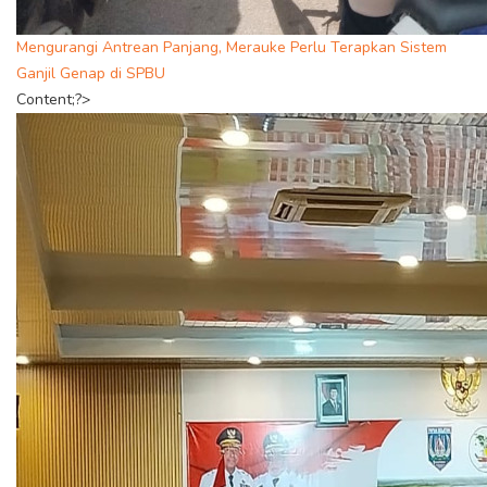
Mengurangi Antrean Panjang, Merauke Perlu Terapkan Sistem
Ganjil Genap di SPBU
Content;?>