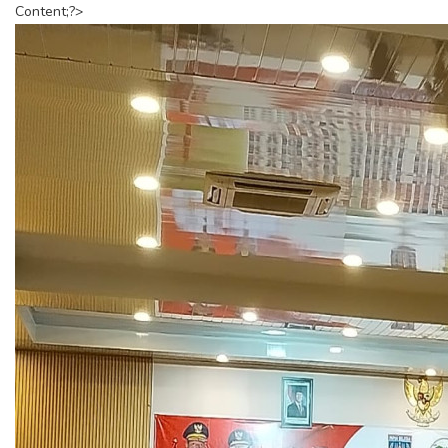
Content;?>