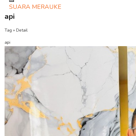
Toggle navigation
SUARA MERAUKE
api
Tag » Detail
api