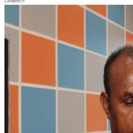
Content;?>