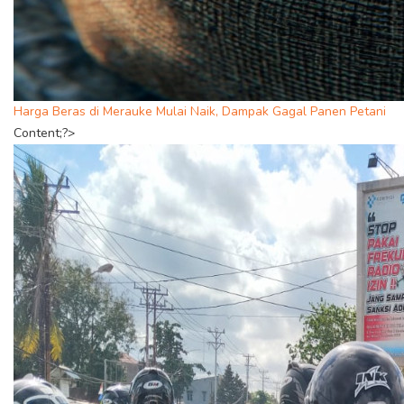
Harga Beras di Merauke Mulai Naik, Dampak Gagal Panen Petani
Content;?>