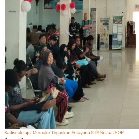
Kadisdukcapil Merauke Tegaskan Pelayana KTP Sesuai SOP