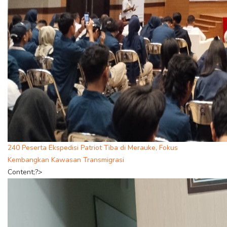
240 Peserta Ekspedisi Patriot Tiba di Merauke, Fokus
Kembangkan Kawasan Transmigrasi
Content;?>