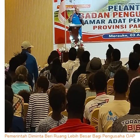
Pemerintah Diminta Beri Ruang Lebih Besar Bagi Pengusaha OAP