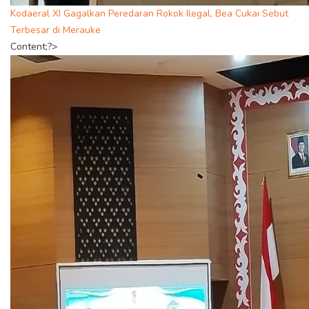
Kodaeral XI Gagalkan Peredaran Rokok Ilegal, Bea Cukai Sebut
Terbesar di Merauke
Content;?>