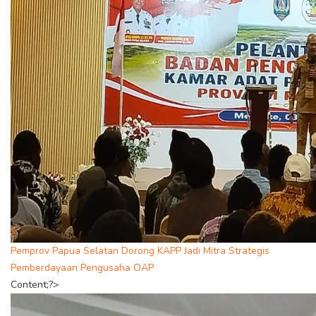
Pemprov Papua Selatan Dorong KAPP Jadi Mitra Strategis
Pemberdayaan Pengusaha OAP
Content;?>