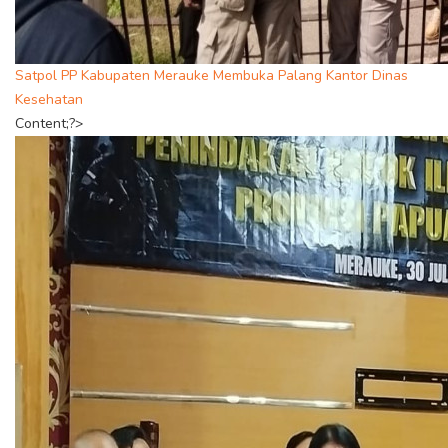
Satpol PP Kabupaten Merauke Membuka Palang Kantor Dinas
Kesehatan
Content;?>