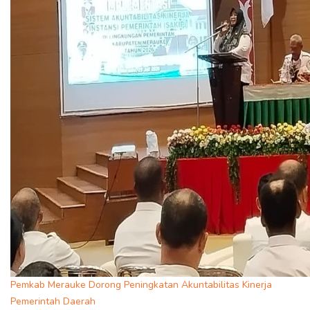
Pemkab Merauke Dorong Peningkatan Akuntabilitas Kinerja
Pemerintah Daerah