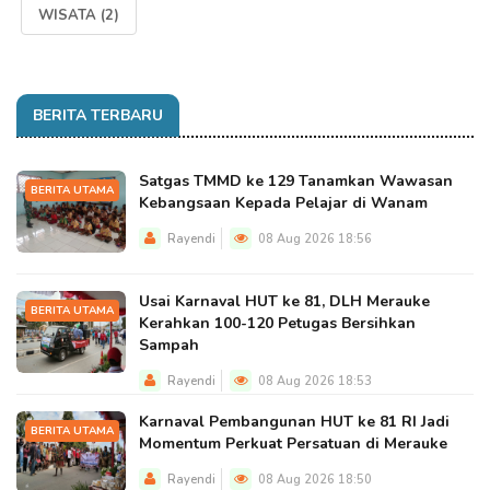
WISATA
(2)
BERITA TERBARU
Satgas TMMD ke 129 Tanamkan Wawasan
BERITA UTAMA
Kebangsaan Kepada Pelajar di Wanam
Rayendi
08 Aug 2026 18:56
Usai Karnaval HUT ke 81, DLH Merauke
BERITA UTAMA
Kerahkan 100-120 Petugas Bersihkan
Sampah
Rayendi
08 Aug 2026 18:53
Karnaval Pembangunan HUT ke 81 RI Jadi
BERITA UTAMA
Momentum Perkuat Persatuan di Merauke
Rayendi
08 Aug 2026 18:50