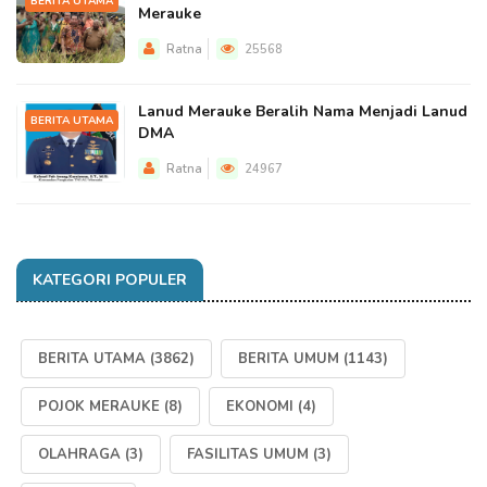
BERITA UTAMA
Merauke
Ratna
25568
Lanud Merauke Beralih Nama Menjadi Lanud
BERITA UTAMA
DMA
Ratna
24967
KATEGORI POPULER
BERITA UTAMA
(3862)
BERITA UMUM
(1143)
POJOK MERAUKE
(8)
EKONOMI
(4)
OLAHRAGA
(3)
FASILITAS UMUM
(3)