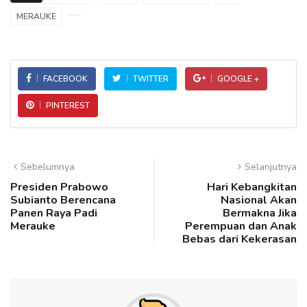
MERAUKE
FACEBOOK
TWITTER
GOOGLE +
PINTEREST
Sebelumnya
Selanjutnya
Presiden Prabowo
Hari Kebangkitan
Subianto Berencana
Nasional Akan
Panen Raya Padi
Bermakna Jika
Merauke
Perempuan dan Anak
Bebas dari Kekerasan