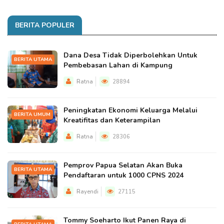
BERITA POPULER
Dana Desa Tidak Diperbolehkan Untuk
BERITA UTAMA
Pembebasan Lahan di Kampung
Ratna
28894
Peningkatan Ekonomi Keluarga Melalui
BERITA UMUM
Kreatifitas dan Keterampilan
Ratna
28306
Pemprov Papua Selatan Akan Buka
BERITA UTAMA
Pendaftaran untuk 1000 CPNS 2024
Rayendi
27115
Tommy Soeharto Ikut Panen Raya di