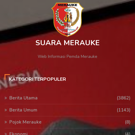
SUARA MERAUKE
Web Informasi Pemda Merauke
KATEGORI TERPOPULER
Berita Utama
(3862)
Berita Umum
(1143)
Pojok Merauke
(8)
Ekonomi
(4)