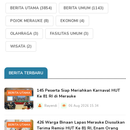
BERITA UTAMA
(3854)
BERITA UMUM
(1143)
POJOK MERAUKE
(8)
EKONOMI
(4)
OLAHRAGA
(3)
FASILITAS UMUM
(3)
WISATA
(2)
BERITA TERBARU
145 Peserta Siap Meriahkan Karnaval HUT
BERITA UTAMA
Ke 81 RI di Merauke
Rayendi
06 Aug 2026 15:34
426 Warga Binaan Lapas Merauke Diusulkan
BERITA UTAMA
Terima Remisi HUT Ke 81 RI, Enam Orang