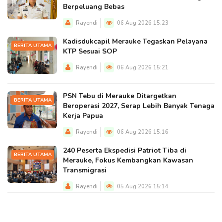
Berpeluang Bebas
Rayendi
06 Aug 2026 15:23
Kadisdukcapil Merauke Tegaskan Pelayana
BERITA UTAMA
KTP Sesuai SOP
Rayendi
06 Aug 2026 15:21
PSN Tebu di Merauke Ditargetkan
BERITA UTAMA
Beroperasi 2027, Serap Lebih Banyak Tenaga
Kerja Papua
Rayendi
06 Aug 2026 15:16
240 Peserta Ekspedisi Patriot Tiba di
BERITA UTAMA
Merauke, Fokus Kembangkan Kawasan
Transmigrasi
Rayendi
05 Aug 2026 15:14