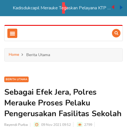
Kadisdukcapil Merauke Tegaskan Pelayana KTP Sesuai SOP
Home
Berita Utama
BERITA UTAMA
Sebagai Efek Jera, Polres
Merauke Proses Pelaku
Pengerusakan Fasilitas Sekolah
Rayendi Purba
09 Nov 2021 09:52
2799