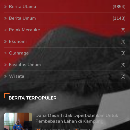
Berita Utama
(3854)
Berita Umum
(1143)
Pojok Merauke
(8)
Ekonomi
(4)
Olahraga
(3)
Fasilitas Umum
(3)
Wisata
(2)
BERITA TERPOPULER
Dana Desa Tidak Diperbolehkan Untuk
Pembebasan Lahan di Kampung