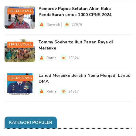
Pemprov Papua Selatan Akan Buka
BERITA UTAMA
Pendaftaran untuk 1000 CPNS 2024
Rayendi
27076
Tommy Soeharto Ikut Panen Raya di
BERITA UTAMA
Merauke
Ratna
25524
Lanud Merauke Beralih Nama Menjadi Lanud
BERITA UTAMA
DMA
Ratna
24917
KATEGORI POPULER