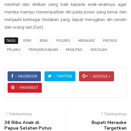
nasehat dan didikan yang baik kepada anak-anaknya, agar
mereka mampu menempatkan diri pada posisi yang benar dan
menjauhi berbagai tindakan yang dapat merugikan diri sendiri
dan orang lain.(Get)
TAGS:
EFEK
JERA,
POLRES
MERAUKE
PROSES
PELAKU
PENGERUSAKAN
FASILITAS
SEKOLAH
FACEBOOK
TWITTER
GOOGLE +
PINTEREST
Sebelumnya
Selanjutnya
36 Ribu Anak di
Bupati Merauke
Papua Selatan Putus
Targetkan