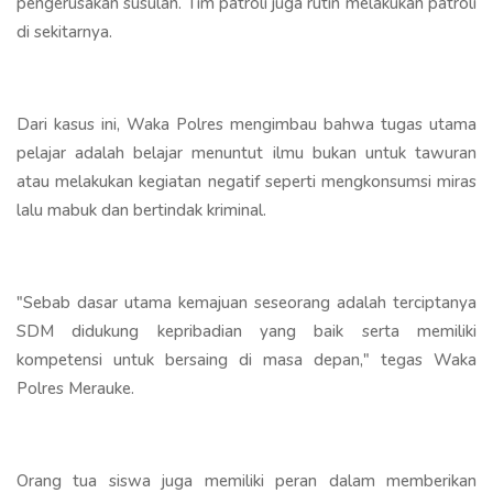
pengerusakan susulan. Tim patroli juga rutin melakukan patroli
di sekitarnya.
Dari kasus ini, Waka Polres mengimbau bahwa tugas utama
pelajar adalah belajar menuntut ilmu bukan untuk tawuran
atau melakukan kegiatan negatif seperti mengkonsumsi miras
lalu mabuk dan bertindak kriminal.
"Sebab dasar utama kemajuan seseorang adalah terciptanya
SDM didukung kepribadian yang baik serta memiliki
kompetensi untuk bersaing di masa depan," tegas Waka
Polres Merauke.
Orang tua siswa juga memiliki peran dalam memberikan