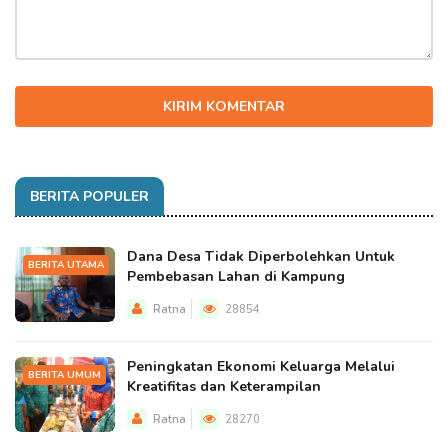
KIRIM KOMENTAR
BERITA POPULER
Dana Desa Tidak Diperbolehkan Untuk
BERITA UTAMA
Pembebasan Lahan di Kampung
Ratna
28854
Peningkatan Ekonomi Keluarga Melalui
BERITA UMUM
Kreatifitas dan Keterampilan
Ratna
28270