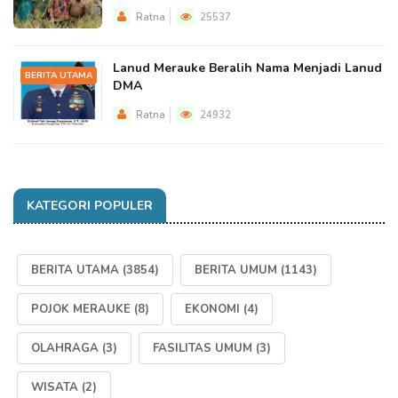
Ratna
25537
Lanud Merauke Beralih Nama Menjadi Lanud
BERITA UTAMA
DMA
Ratna
24932
KATEGORI POPULER
BERITA UTAMA
(3854)
BERITA UMUM
(1143)
POJOK MERAUKE
(8)
EKONOMI
(4)
OLAHRAGA
(3)
FASILITAS UMUM
(3)
WISATA
(2)