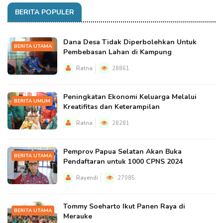
BERITA POPULER
Dana Desa Tidak Diperbolehkan Untuk
BERITA UTAMA
Pembebasan Lahan di Kampung
Ratna
28861
Peningkatan Ekonomi Keluarga Melalui
BERITA UMUM
Kreatifitas dan Keterampilan
Ratna
28281
Pemprov Papua Selatan Akan Buka
BERITA UTAMA
Pendaftaran untuk 1000 CPNS 2024
Rayendi
27085
Tommy Soeharto Ikut Panen Raya di
BERITA UTAMA
Merauke