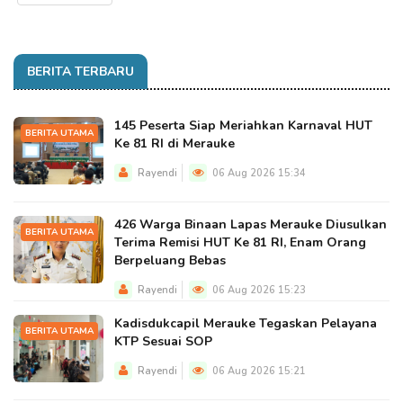
BERITA TERBARU
145 Peserta Siap Meriahkan Karnaval HUT
BERITA UTAMA
Ke 81 RI di Merauke
Rayendi
06 Aug 2026 15:34
426 Warga Binaan Lapas Merauke Diusulkan
BERITA UTAMA
Terima Remisi HUT Ke 81 RI, Enam Orang
Berpeluang Bebas
Rayendi
06 Aug 2026 15:23
Kadisdukcapil Merauke Tegaskan Pelayana
BERITA UTAMA
KTP Sesuai SOP
Rayendi
06 Aug 2026 15:21