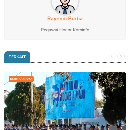
Rayendi Purba
Pegawai Honor Kominfo
TERKAIT
BERITA UTAMA