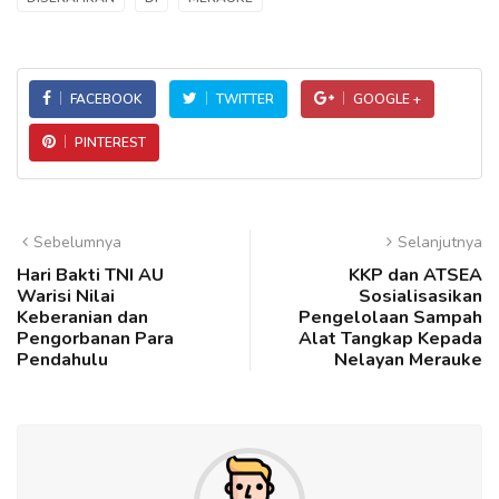
FACEBOOK
TWITTER
GOOGLE +
PINTEREST
Sebelumnya
Selanjutnya
Hari Bakti TNI AU
KKP dan ATSEA
Warisi Nilai
Sosialisasikan
Keberanian dan
Pengelolaan Sampah
Pengorbanan Para
Alat Tangkap Kepada
Pendahulu
Nelayan Merauke