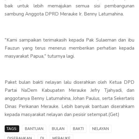
baik untuk lebih memajukan semua sisi pembangunan
sambung Anggota DPRD Merauke Ir. Benny Latumahina.
"Kami sampaikan terimakasih kepada Pak Sulaeman dan ibu
Fauzun yang terus menerus memberikan perhatian kepada
masyarakat Papua," tuturnya lagi.
Paket bulan bakti nelayan lalu diserahkan oleh Ketua DPD
Partai NaDem Kabupaten Merauke Jefry Tjahyadi, dan
anggotanya Benny Latumahina, Johan Paulus, serta Sekertaris
Dinas Perikanan Merauke. Lebih banyak bantuan diserahkam
kepada masyarakat nelayan dan pesisir setempat.(Get)
TAGS:
BANTUAN
BULAN
BAKTI
NELAYAN
DISERAHKAN
DI
MERAUKE