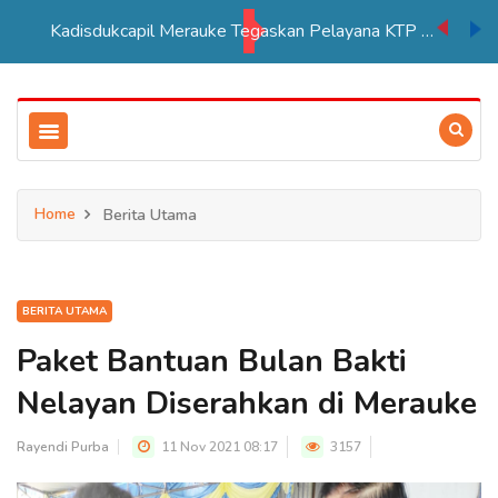
Kadisdukcapil Merauke Tegaskan Pelayana KTP Sesuai SOP
Home
Berita Utama
BERITA UTAMA
Paket Bantuan Bulan Bakti
Nelayan Diserahkan di Merauke
Rayendi Purba
11 Nov 2021 08:17
3157