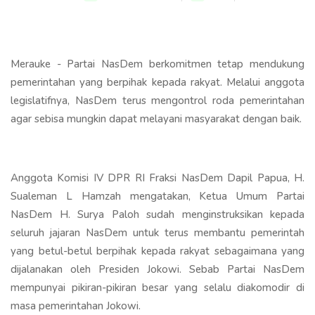
Merauke - Partai NasDem berkomitmen tetap mendukung
pemerintahan yang berpihak kepada rakyat. Melalui anggota
legislatifnya, NasDem terus mengontrol roda pemerintahan
agar sebisa mungkin dapat melayani masyarakat dengan baik.
Anggota Komisi IV DPR RI Fraksi NasDem Dapil Papua, H.
Sualeman L Hamzah mengatakan, Ketua Umum Partai
NasDem H. Surya Paloh sudah menginstruksikan kepada
seluruh jajaran NasDem untuk terus membantu pemerintah
yang betul-betul berpihak kepada rakyat sebagaimana yang
dijalanakan oleh Presiden Jokowi. Sebab Partai NasDem
mempunyai pikiran-pikiran besar yang selalu diakomodir di
masa pemerintahan Jokowi.