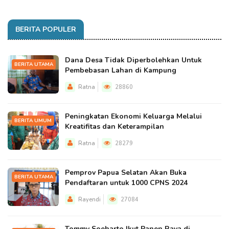
BERITA POPULER
Dana Desa Tidak Diperbolehkan Untuk
BERITA UTAMA
Pembebasan Lahan di Kampung
Ratna
28860
Peningkatan Ekonomi Keluarga Melalui
BERITA UMUM
Kreatifitas dan Keterampilan
Ratna
28279
Pemprov Papua Selatan Akan Buka
BERITA UTAMA
Pendaftaran untuk 1000 CPNS 2024
Rayendi
27084
Tommy Soeharto Ikut Panen Raya di