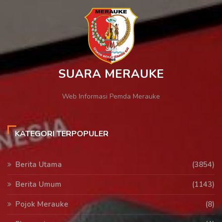
SUARA MERAUKE
Web Informasi Pemda Merauke
KATEGORI TERPOPULER
Berita Utama
(3854)
Berita Umum
(1143)
Pojok Merauke
(8)