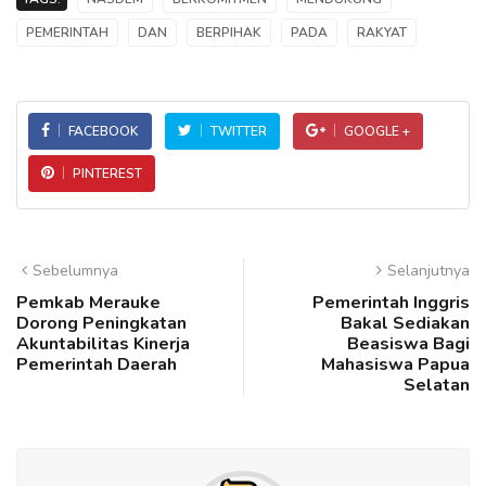
PEMERINTAH
DAN
BERPIHAK
PADA
RAKYAT
FACEBOOK
TWITTER
GOOGLE +
PINTEREST
Sebelumnya
Selanjutnya
Pemkab Merauke
Pemerintah Inggris
Dorong Peningkatan
Bakal Sediakan
Akuntabilitas Kinerja
Beasiswa Bagi
Pemerintah Daerah
Mahasiswa Papua
Selatan