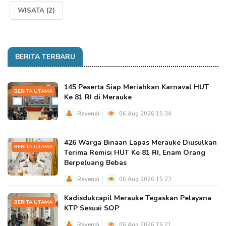
WISATA
(2)
BERITA TERBARU
145 Peserta Siap Meriahkan Karnaval HUT
BERITA UTAMA
Ke 81 RI di Merauke
Rayendi
06 Aug 2026 15:34
426 Warga Binaan Lapas Merauke Diusulkan
BERITA UTAMA
Terima Remisi HUT Ke 81 RI, Enam Orang
Berpeluang Bebas
Rayendi
06 Aug 2026 15:23
Kadisdukcapil Merauke Tegaskan Pelayana
BERITA UTAMA
KTP Sesuai SOP
Rayendi
06 Aug 2026 15:21