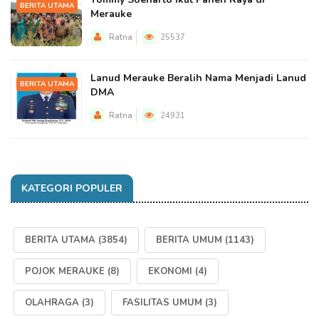
BERITA UTAMA
Merauke
Ratna
25537
Lanud Merauke Beralih Nama Menjadi Lanud
BERITA UTAMA
DMA
Ratna
24931
KATEGORI POPULER
BERITA UTAMA
(3854)
BERITA UMUM
(1143)
POJOK MERAUKE
(8)
EKONOMI
(4)
OLAHRAGA
(3)
FASILITAS UMUM
(3)