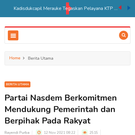
Kadisdukcapil Merauke Tegaskan Pelayana KTP Sesuai SOP
Home
Berita Utama
BERITA UTAMA
Partai Nasdem Berkomitmen
Mendukung Pemerintah dan
Berpihak Pada Rakyat
Rayendi Purba
12 Nov 2021 08:22
2515