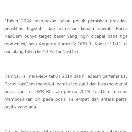
"Tahun 2024 merupakan tahun politik pemilihan presiden,
pemilihan legislatif dan pemilihan kepala daerah. Partai
NasDem punya target besar yang ingin dicapai pada tiga
momen ini," seru Anggota Komisi IV DPR RI, Kamis (11/11) di
hari ulang tahun ke 10 Partai NasDem.
Kembali ia mereview tahun 2014 silam, adalah pertama kali
Partai NasDem mengikuti pemilu legislatif dan bisa mendapat
posisi kursi di DPR RI. Lalu pemilu 2019, NasDem mampu
memposisikan diri pada posisi ke empat dari antara partai
politik yang ada.
"Itu jadi kebanggan kita, bahwa di provinsi maupun kabupaten