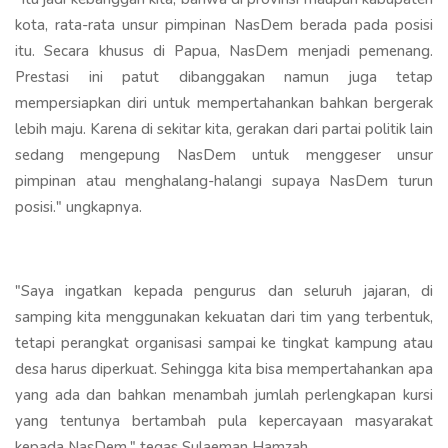
kota, rata-rata unsur pimpinan NasDem berada pada posisi
itu. Secara khusus di Papua, NasDem menjadi pemenang.
Prestasi ini patut dibanggakan namun juga tetap
mempersiapkan diri untuk mempertahankan bahkan bergerak
lebih maju. Karena di sekitar kita, gerakan dari partai politik lain
sedang mengepung NasDem untuk menggeser unsur
pimpinan atau menghalang-halangi supaya NasDem turun
posisi." ungkapnya.
"Saya ingatkan kepada pengurus dan seluruh jajaran, di
samping kita menggunakan kekuatan dari tim yang terbentuk,
tetapi perangkat organisasi sampai ke tingkat kampung atau
desa harus diperkuat. Sehingga kita bisa mempertahankan apa
yang ada dan bahkan menambah jumlah perlengkapan kursi
yang tentunya bertambah pula kepercayaan masyarakat
kepada NasDem," tegas Sulaeman Hamzah.