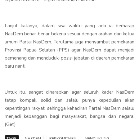
Lanjut katanya, dalam sisa waktu yang ada ia berharap
NasDem benar-benar bekerja sesuai dengan arahan dari ketua
umum Partai NasDem. Terutama juga menyambut pemekaran
Provinsi Papua Selatan (PPS) agar NasDem dapat menjadi
pemenang dan menduduki posisi jabatan di daerah pemekaran
baru nanti.
Untuk itu, sangat diharapkan agar seluruh kader NasDem
tetap kompak, solid dan selalu punya kepedulian akan
kepentingan rakyat, sehingga kehadiran Partai NasDem selalu
menjadi kebanggan bagi masyarakat, bangsa dan negara.
(Get)
TAGS:
NASDEM
BERKOMITMEN
MENDUKUNG