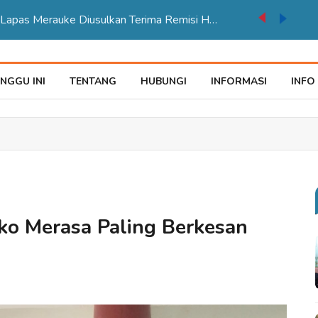
auke Tegaskan Pelayana KTP Sesuai SOP
NGGU INI
TENTANG
HUBUNGI
INFORMASI
INFO
ko Merasa Paling Berkesan