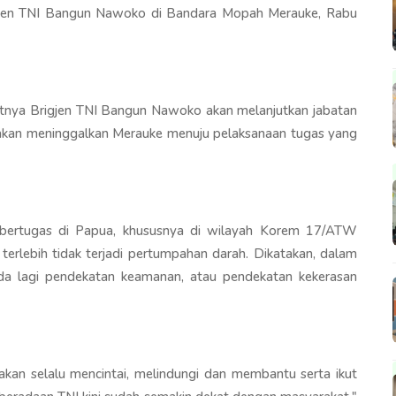
igjen TNI Bangun Nawoko di Bandara Mopah Merauke, Rabu
jutnya Brigjen TNI Bangun Nawoko akan melanjutkan jabatan
a akan meninggalkan Merauke menuju pelaksanaan tugas yang
 bertugas di Papua, khususnya di wilayah Korem 17/ATW
 terlebih tidak terjadi pertumpahan darah. Dikatakan, dalam
ada lagi pendekatan keamanan, atau pendekatan kekerasan
 akan selalu mencintai, melindungi dan membantu serta ikut