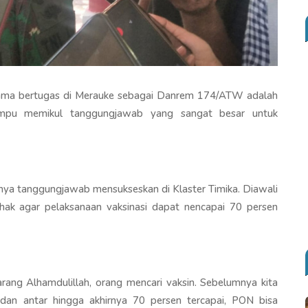
ama bertugas di Merauke sebagai Danrem 174/ATW adalah
ampu memikul tanggungjawab yang sangat besar untuk
a tanggungjawab mensukseskan di Klaster Timika. Diawali
ak agar pelaksanaan vaksinasi dapat nencapai 70 persen
rang Alhamdulillah, orang mencari vaksin. Sebelumnya kita
 dan antar hingga akhirnya 70 persen tercapai, PON bisa