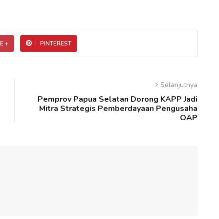
E +
PINTEREST
Selanjutnya
Pemprov Papua Selatan Dorong KAPP Jadi
Mitra Strategis Pemberdayaan Pengusaha
OAP