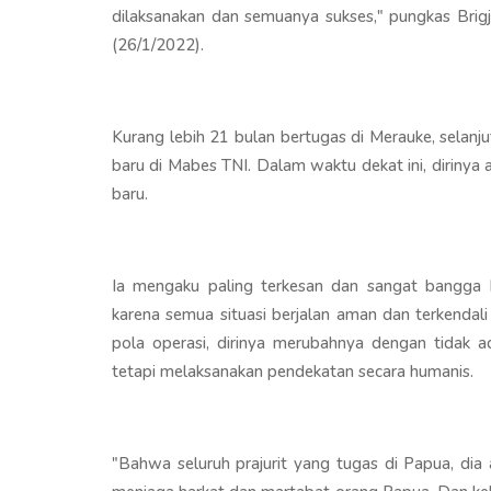
dilaksanakan dan semuanya sukses," pungkas Br
(26/1/2022).
Kurang lebih 21 bulan bertugas di Merauke, selan
baru di Mabes TNI. Dalam waktu dekat ini, diriny
baru.
Ia mengaku paling terkesan dan sangat bangga
karena semua situasi berjalan aman dan terkendali
pola operasi, dirinya merubahnya dengan tidak 
tetapi melaksanakan pendekatan secara humanis.
"Bahwa seluruh prajurit yang tugas di Papua, dia