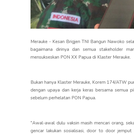
Merauke - Kesan Brigjen TNI Bangun Nawoko sel
bagaimana dirinya dan semua stakeholder m
mensukseskan PON XX Papua di Klaster Merauke.
Bukan hanya Klaster Merauke, Korem 174/ATW puny
dengan upaya dan kerja keras bersama semua pih
sebelum perhelatan PON Papua.
"Awal-awal dulu vaksin masih mencari orang, seka
gencar lakukan sosialisasi, door to door jemput