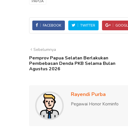
PAPUA
FACEBOOK
TWITTER
GOOGL
Sebelumnya
Pemprov Papua Selatan Berlakukan
Pembebasan Denda PKB Selama Bulan
Agustus 2026
Rayendi Purba
Pegawai Honor Kominfo