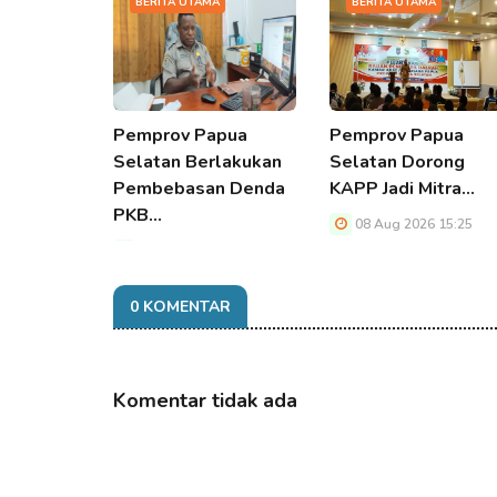
BERITA UTAMA
BERITA UTAMA
Pemprov Papua
Pemprov Papua
Selatan Berlakukan
Selatan Dorong
Pembebasan Denda
KAPP Jadi Mitra…
PKB…
08 Aug 2026 15:25
08 Aug 2026 15:25
0 KOMENTAR
Komentar tidak ada