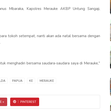
nus Mbaraka, Kapolres Merauke AKBP Untung Sangaji,
ara tokoh setempat, nanti akan ada natal bersama dengan
.
ntuk menghadiri bersama saudara-saudara saya di Merauke,"
LDA
PAPUA
KE
MERAUKE
E +
PINTEREST