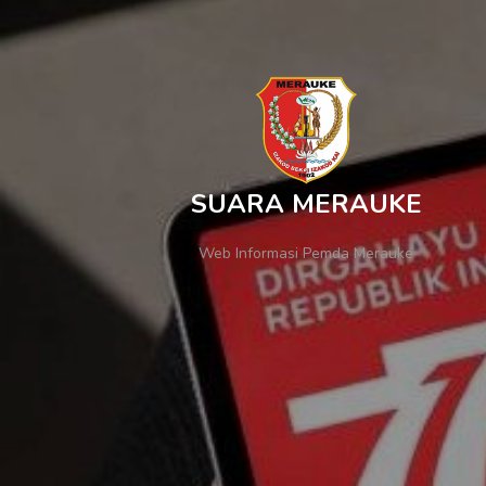
SUARA MERAUKE
Web Informasi Pemda Merauke