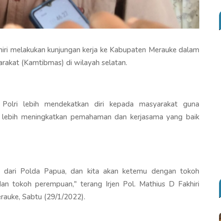
khiri melakukan kunjungan kerja ke Kabupaten Merauke dalam
arakat (Kamtibmas) di wilayah selatan.
 Polri lebih mendekatkan diri kepada masyarakat guna
lebih meningkatkan pemahaman dan kerjasama yang baik
m dari Polda Papua, dan kita akan ketemu dengan tokoh
n tokoh perempuan," terang Irjen Pol. Mathius D Fakhiri
uke, Sabtu (29/1/2022).