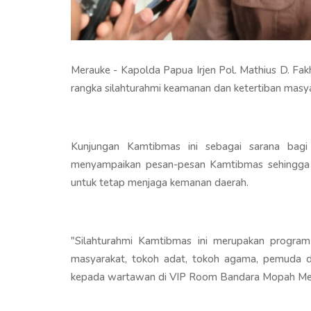
Merauke - Kapolda Papua Irjen Pol. Mathius D. Fa
rangka silahturahmi keamanan dan ketertiban masy
Kunjungan Kamtibmas ini sebagai sarana bagi
menyampaikan pesan-pesan Kamtibmas sehingga 
untuk tetap menjaga kemanan daerah.
"Silahturahmi Kamtibmas ini merupakan progra
masyarakat, tokoh adat, tokoh agama, pemuda da
kepada wartawan di VIP Room Bandara Mopah Mera