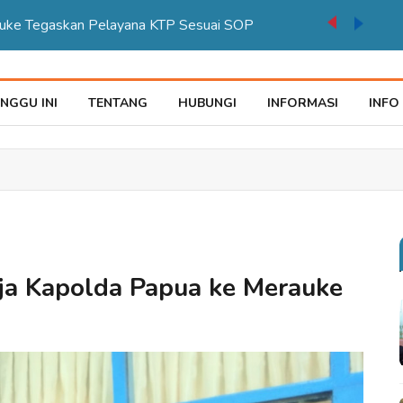
auke Tegaskan Pelayana KTP Sesuai SOP
NGGU INI
TENTANG
HUBUNGI
INFORMASI
INFO
ja Kapolda Papua ke Merauke