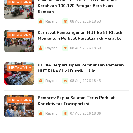
BERITA UTAMA
Kerahkan 100-120 Petugas Bersihkan
Sampah
Rayendi
08 Aug 2026 18:53
Karnaval Pembangunan HUT ke 81 RI Jadi
BERITA UTAMA
Momentum Perkuat Persatuan di Merauke
Rayendi
08 Aug 2026 18:50
PT BIA Berpartisipasi Pembukaan Pameran
BERITA UTAMA
HUT RI ke 81 di Distrik Ulilin
Rayendi
08 Aug 2026 18:45
Pemprov Papua Selatan Terus Perkuat
BERITA UTAMA
Konektivitas Trasnportasi
Rayendi
07 Aug 2026 18:36