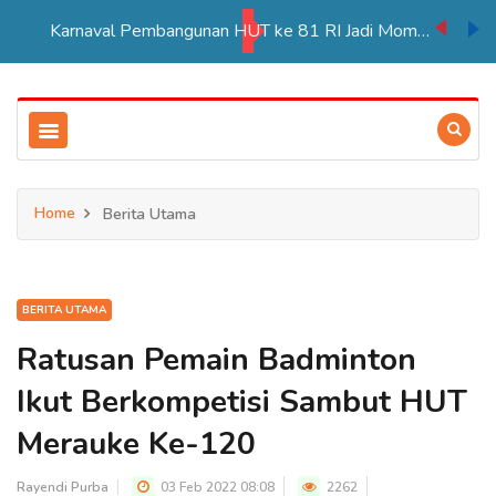
Karnaval Pembangunan HUT ke 81 RI Jadi Momentum Perkuat Persatuan di Merauke
Home
Berita Utama
BERITA UTAMA
Ratusan Pemain Badminton
Ikut Berkompetisi Sambut HUT
Merauke Ke-120
Rayendi Purba
03 Feb 2022 08:08
2262