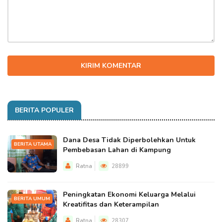
KIRIM KOMENTAR
BERITA POPULER
Dana Desa Tidak Diperbolehkan Untuk
BERITA UTAMA
Pembebasan Lahan di Kampung
Ratna
28899
Peningkatan Ekonomi Keluarga Melalui
BERITA UMUM
Kreatifitas dan Keterampilan
Ratna
28307