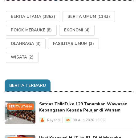
BERITA UTAMA
(3862)
BERITA UMUM
(1143)
POJOK MERAUKE
(8)
EKONOMI
(4)
OLAHRAGA
(3)
FASILITAS UMUM
(3)
WISATA
(2)
BERITA TERBARU
Satgas TMMD ke 129 Tanamkan Wawasan
BERITA UTAMA
Kebangsaan Kepada Pelajar di Wanam
Rayendi
08 Aug 2026 18:56
Usai Karnaval HUT ke 81, DLH Merauke