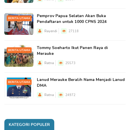
Pemprov Papua Selatan Akan Buka
BERITA UTAMA
Pendaftaran untuk 1000 CPNS 2024
Rayendi
27118
Tommy Soeharto Ikut Panen Raya di
BERITA UTAMA
Merauke
Ratna
25573
Lanud Merauke Beralih Nama Menjadi Lanud
BERITA UTAMA
DMA
Ratna
24972
KATEGORI POPULER