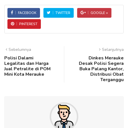
FACEBOOK
TWITTER
GOOGLE +
PINTEREST
Sebelumnya
Selanjutnya
Polisi Dalami
Dinkes Merauke
Legalitas dan Harga
Desak Polisi Segera
Jual Petralite di POM
Buka Palang Kantor,
Mini Kota Merauke
Distribusi Obat
Terganggu