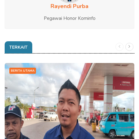
Rayendi Purba
Pegawai Honor Kominfo
TERKAIT
BERITA UTAMA