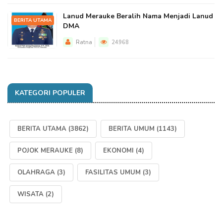
Lanud Merauke Beralih Nama Menjadi Lanud
BERITA UTAMA
DMA
Ratna
24968
KATEGORI POPULER
BERITA UTAMA
(3862)
BERITA UMUM
(1143)
POJOK MERAUKE
(8)
EKONOMI
(4)
OLAHRAGA
(3)
FASILITAS UMUM
(3)
WISATA
(2)