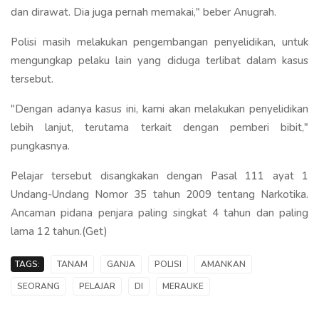
dan dirawat. Dia juga pernah memakai," beber Anugrah.
Polisi masih melakukan pengembangan penyelidikan, untuk
mengungkap pelaku lain yang diduga terlibat dalam kasus
tersebut.
"Dengan adanya kasus ini, kami akan melakukan penyelidikan
lebih lanjut, terutama terkait dengan pemberi bibit,"
pungkasnya.
Pelajar tersebut disangkakan dengan Pasal 111 ayat 1
Undang-Undang Nomor 35 tahun 2009 tentang Narkotika.
Ancaman pidana penjara paling singkat 4 tahun dan paling
lama 12 tahun.(Get)
TAGS:
TANAM
GANJA
POLISI
AMANKAN
SEORANG
PELAJAR
DI
MERAUKE