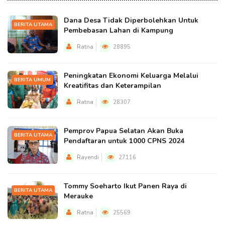
Dana Desa Tidak Diperbolehkan Untuk
BERITA UTAMA
Pembebasan Lahan di Kampung
Ratna
28895
Peningkatan Ekonomi Keluarga Melalui
BERITA UMUM
Kreatifitas dan Keterampilan
Ratna
28307
Pemprov Papua Selatan Akan Buka
BERITA UTAMA
Pendaftaran untuk 1000 CPNS 2024
Rayendi
27116
Tommy Soeharto Ikut Panen Raya di
BERITA UTAMA
Merauke
Ratna
25569