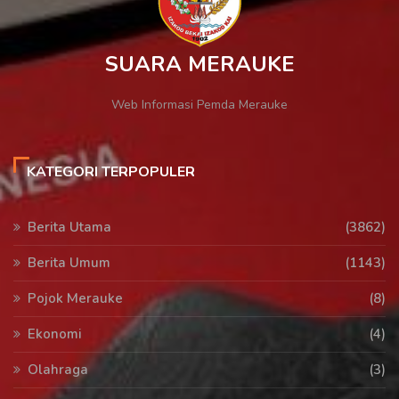
SUARA MERAUKE
Web Informasi Pemda Merauke
KATEGORI TERPOPULER
Berita Utama
(3862)
Berita Umum
(1143)
Pojok Merauke
(8)
Ekonomi
(4)
Olahraga
(3)