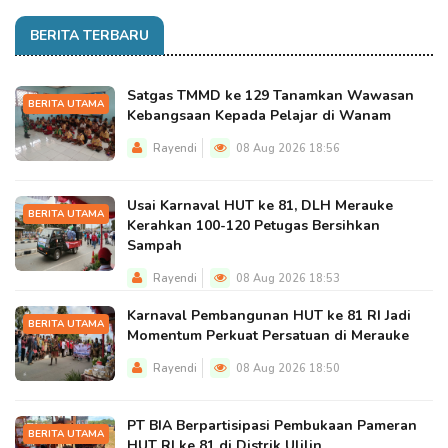
BERITA TERBARU
Satgas TMMD ke 129 Tanamkan Wawasan
BERITA UTAMA
Kebangsaan Kepada Pelajar di Wanam
Rayendi
08 Aug 2026 18:56
Usai Karnaval HUT ke 81, DLH Merauke
BERITA UTAMA
Kerahkan 100-120 Petugas Bersihkan
Sampah
Rayendi
08 Aug 2026 18:53
Karnaval Pembangunan HUT ke 81 RI Jadi
BERITA UTAMA
Momentum Perkuat Persatuan di Merauke
Rayendi
08 Aug 2026 18:50
PT BIA Berpartisipasi Pembukaan Pameran
BERITA UTAMA
HUT RI ke 81 di Distrik Ulilin