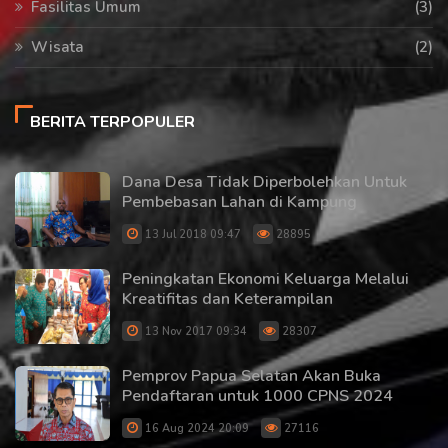
Fasilitas Umum
(3)
Wisata
(2)
BERITA TERPOPULER
Dana Desa Tidak Diperbolehkan Untuk
Pembebasan Lahan di Kampung
13 Jul 2018 09:47
28895
Peningkatan Ekonomi Keluarga Melalui
Kreatifitas dan Keterampilan
13 Nov 2017 09:34
28307
Pemprov Papua Selatan Akan Buka
Pendaftaran untuk 1000 CPNS 2024
16 Aug 2024 20:09
27116